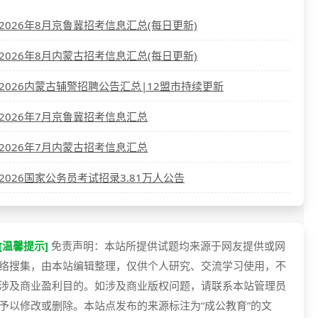
2026年8月京鲁冀招考信息汇总(每日更新)
2026年8月内蒙古招考信息汇总(每日更新)
2026内蒙古辅警招聘公告汇总|12盟市持续更新
2026年7月京鲁冀招考信息汇总
2026年7月内蒙古招考信息汇总
2026国家公务员考试招录3.81万人公告
[温馨提示]
免责声明：本站所提供试题均来源于网友提供或网
络搜集，由本站编辑整理，仅供个人研究、交流学习使用，不
涉及商业盈利目的。如涉及商业版权问题，请联系本站管理员
予以修改或删除。本站点发布的来源标注为“成公教育”的文