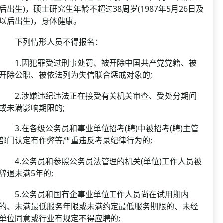
后出生)，硕士研究生年龄不超过38周岁(1987年5月26日及
以后出生)，身体健康。
下列情形人员不得报名：
1.因犯罪受过刑事处罚、被开除中国共产党党籍、被
开除公职、被依法列为失信联合惩戒对象的;
2.涉嫌违纪违法正在接受有关机关审查、受处分期间
或未满影响期限的;
3.在各级公务员和事业单位招考(聘)中被招考(聘)主管
部门认定有作弊等严重违反考录纪律行为的;
4.公务员和参照公务员法管理的机关(单位)工作人员被
辞退未满5年的;
5.公务员和国有企事业单位工作人员尚在试用期内
的、未满最低服务年限或未满约定最低服务期限的、未经
单位同意或行业有规定不得应聘的;