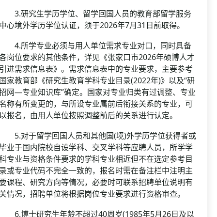
3.研究生学历学位、留学回国人员的教育部留学服务
中心境外学历学位认证，须于2026年7月31日前取得。
4.所学专业必须与用人单位需求专业对口，同时具备
各岗位要求的其他条件，详见《张家口市2026年硕博人才
引进需求信息表》。需求信息表中的专业要求，主要参考
国家教育部《研究生教育学科专业目录(2022年)》以及“研
招网—专业知识库”确定。国家对专业归类有过调整、专业
名称有所变更的，与所设专业属前后衔接关系的专业，可
以报名，由用人单位按照调整前后的关系进行认定。
5.对于留学回国人员和其他国(境)外学历学位获得者或
毕业于国内院校自设学科、交叉学科等应聘人员，所学学
科专业与资格条件要求的学科专业相近但不在选定参考目
录或专业代码不完全一致的，报名时需在备注栏中注明主
要课程、研究方向等情况，必要时可联系招聘单位说明有
关情况，招聘单位将根据岗位专业要求进行资格审查。
6.博士研究生年龄不超过40周岁(1985年5月26日及以