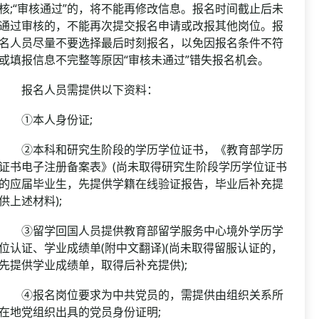
核;“审核通过”的，将不能再修改信息。报名时间截止后未
通过审核的，不能再次提交报名申请或改报其他岗位。报
名人员尽量不要选择最后时刻报名，以免因报名条件不符
或填报信息不完整等原因“审核未通过”错失报名机会。
报名人员需提供以下资料：
①本人身份证;
②本科和研究生阶段的学历学位证书，《教育部学历
证书电子注册备案表》(尚未取得研究生阶段学历学位证书
的应届毕业生，先提供学籍在线验证报告，毕业后补充提
供上述材料);
③留学回国人员提供教育部留学服务中心境外学历学
位认证、学业成绩单(附中文翻译)(尚未取得留服认证的，
先提供学业成绩单，取得后补充提供);
④报名岗位要求为中共党员的，需提供由组织关系所
在地党组织出具的党员身份证明;