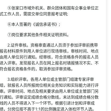
⑤张家口市域外机关、群众团体和国有企事业单位正
式工作人员，需提交单位同意报考证明;
⑥本人签署的《诚信承诺书》;
⑦岗位要求其他条件相关证明资料。
2.证件审核。资格审查通过人员须于参加评审前携带
报名材料原件到用人单位进行现场审核，审核时间、地点
由用人单位另行通知。经审核，符合资格条件的报名人员
进入评审。发现报名人员在网上报名时填报情况不实、不
符合报名资格条件的，取消参加评审资格。
3.组织评审。各用人单位或主管部门组建专家评审
组，就报名人员所报岗位相关业务知识和实际能力进行评
审。评审时间、地点及相关要求由用人单位或主管部门另
行通知。评审设定成绩合格分数线，未达到成绩合格分数
线的人员不得进入下一个环节。根据引进计划和评审成
绩，分岗位按不高于1:1的比例确定进入体检环节人选。