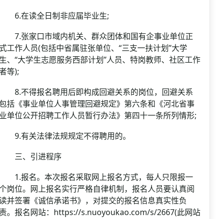
6.在读全日制非应届毕业生;
7.张家口市域内机关、群众团体和国有企事业单位正
式工作人员(包括中省属驻张单位、“三支一扶计划”大学
生、“大学生志愿服务西部计划”人员、特岗教师、社区工作
者等);
8.不得报名聘用后即构成回避关系的岗位，回避关系
包括《事业单位人事管理回避规定》第六条和《河北省事
业单位公开招聘工作人员暂行办法》第四十一条所列情形;
9.有关法律法规规定不得聘用的。
三、引进程序
1.报名。本次报名采取网上报名方式，每人只限报一
个岗位。网上报名实行严格自律机制，报名人员要认真阅
读并签署《诚信承诺书》，对提交的报名信息真实性负
责。报名网站：https://s.nuoyoukao.com/s/2667(此网站