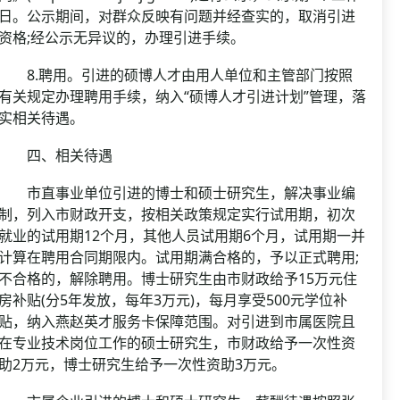
日。公示期间，对群众反映有问题并经查实的，取消引进
资格;经公示无异议的，办理引进手续。
8.聘用。引进的硕博人才由用人单位和主管部门按照
有关规定办理聘用手续，纳入“硕博人才引进计划”管理，落
实相关待遇。
四、相关待遇
市直事业单位引进的博士和硕士研究生，解决事业编
制，列入市财政开支，按相关政策规定实行试用期，初次
就业的试用期12个月，其他人员试用期6个月，试用期一并
计算在聘用合同期限内。试用期满合格的，予以正式聘用;
不合格的，解除聘用。博士研究生由市财政给予15万元住
房补贴(分5年发放，每年3万元)，每月享受500元学位补
贴，纳入燕赵英才服务卡保障范围。对引进到市属医院且
在专业技术岗位工作的硕士研究生，市财政给予一次性资
助2万元，博士研究生给予一次性资助3万元。