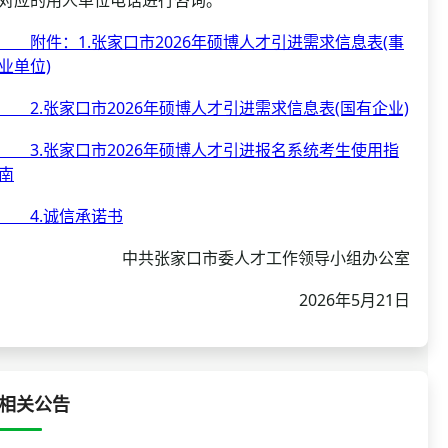
附件：1.张家口市2026年硕博人才引进需求信息表(事
业单位)
2.张家口市2026年硕博人才引进需求信息表(国有企业)
3.张家口市2026年硕博人才引进报名系统考生使用指
南
4.诚信承诺书
中共张家口市委人才工作领导小组办公室
2026年5月21日
相关公告