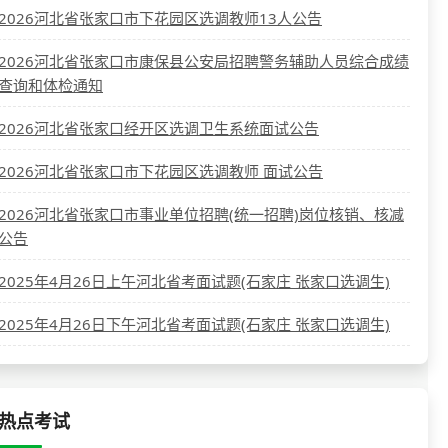
2026河北省张家口市下花园区选调教师13人公告
2026河北省张家口市康保县公安局招聘警务辅助人员综合成绩
查询和体检通知
2026河北省张家口经开区选调卫生系统面试公告
2026河北省张家口市下花园区选调教师 面试公告
2026河北省张家口市事业单位招聘(统一招聘)岗位核销、核减
公告
2025年4月26日上午河北省考面试题(石家庄 张家口选调生)
2025年4月26日下午河北省考面试题(石家庄 张家口选调生)
热点考试