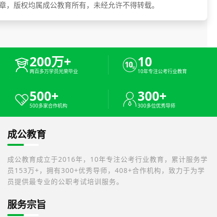
章，版权均属成公教育所有，未经允许不得转载。
200万+
10
两百多万学员光荣毕业
10年专注公考行业教育
500+
300+
500多家合作机构
300多位优秀导师
成公教育
成公教育成立于2016年，10年专注公考行业教育，累计服务学
员153万+，拥有300+优秀导师，408+合作机构，致力于为学
员提供最专业的公职考试培训服务。
服务宗旨