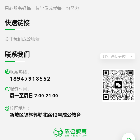
用心服务好每一位学员
成就每一份努力
快速链接
关于我们
成公师资
联系我们
呼和浩特分校
联系热线：
18947918552
服务时间：
周一至周日 7:00-21:00
校区地址：
新城区锡林郭勒北路12号成公教育