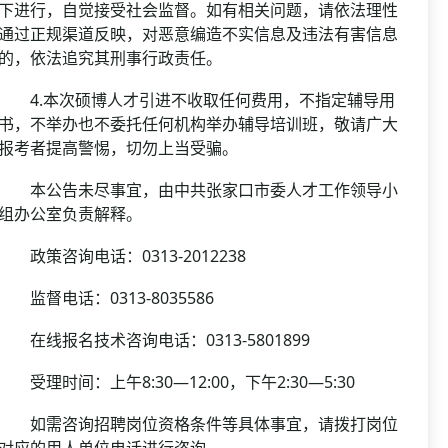
下进行，自觉接受社会监督。如有相关问题，请依法理性
通过正规渠道反映，对恶意编造不实信息及违法有害信息
的，依法追究其刑事行政责任。
4.本次硕博人才引进不收取任何费用，不指定辅导用
书，不举办也不委托任何机构举办辅导培训班，敬请广大
报考者提高警惕，切勿上当受骗。
本公告未尽事宜，由中共张家口市委人才工作领导小
组办公室负责解释。
政策咨询电话：0313-2012238
监督电话：0313-8035586
在线报名技术咨询电话：0313-5801899
受理时间：上午8:30—12:00，下午2:30—5:30
如需咨询招聘岗位资格条件等具体事宜，请拨打岗位
对应的用人单位电话进行咨询。