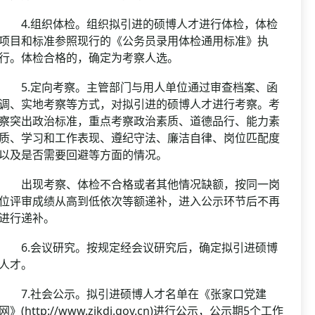
4.组织体检。组织拟引进的硕博人才进行体检，体检
项目和标准参照现行的《公务员录用体检通用标准》执
行。体检合格的，确定为考察人选。
5.定向考察。主管部门与用人单位通过审查档案、函
调、实地考察等方式，对拟引进的硕博人才进行考察。考
察突出政治标准，重点考察政治素质、道德品行、能力素
质、学习和工作表现、遵纪守法、廉洁自律、岗位匹配度
以及是否需要回避等方面的情况。
出现考察、体检不合格或者其他情况缺额，按同一岗
位评审成绩从高到低依次等额递补，进入公示环节后不再
进行递补。
6.会议研究。按规定经会议研究后，确定拟引进硕博
人才。
7.社会公示。拟引进硕博人才名单在《张家口党建
网》(http://www.zjkdj.gov.cn)进行公示，公示期5个工作