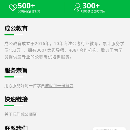
500+
300+
500多家合作机构
300多位优秀导师
成公教育
成公教育成立于2016年，10年专注公考行业教育，累计服务学
员153万+，拥有300+优秀导师，408+合作机构，致力于为学
员提供最专业的公职考试培训服务。
服务宗旨
用心服务好每一位学员
成就每一份努力
快速链接
关于我们
成公师资
联系我们