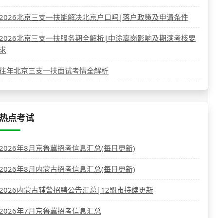
2026北京三支一扶能解决北京户口吗|落户政策及申请条件
2026北京三支一扶服务期全解析|中途离岗影响及期满考核要
求
往年北京三支一扶面试考情全解析
热点考试
2026年8月京鲁冀招考信息汇总(每日更新)
2026年8月内蒙古招考信息汇总(每日更新)
2026内蒙古辅警招聘公告汇总|12盟市持续更新
2026年7月京鲁冀招考信息汇总