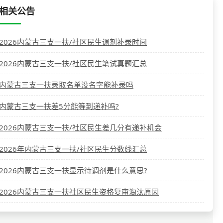
相关公告
2026内蒙古三支一扶/社区民生调剂补录时间
2026内蒙古三支一扶/社区民生笔试真题汇总
内蒙古三支一扶录取名单没名字能补录吗
内蒙古三支一扶差5分能等到递补吗?
2026内蒙古三支一扶/社区民生差几分有递补机会
2026年内蒙古三支一扶/社区民生分数线汇总
2026内蒙古三支一扶显示待调剂是什么意思?
2026内蒙古三支一扶社区民生资格复审淘汰原因