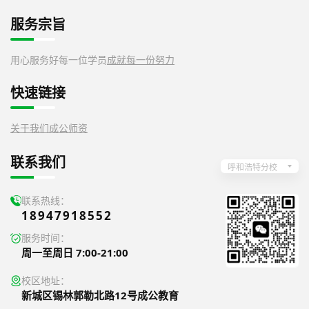
服务宗旨
用心服务好每一位学员
成就每一份努力
快速链接
关于我们
成公师资
联系我们
呼和浩特分校
联系热线：
18947918552
服务时间：
周一至周日 7:00-21:00
校区地址：
新城区锡林郭勒北路12号成公教育