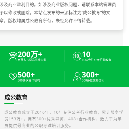
涉及商业盈利目的。如涉及商业版权问题，请联系本站管理员
予以修改或删除。本站点发布的来源标注为“成公教育”的文
章，版权均属成公教育所有，未经允许不得转载。
200万+
10
两百多万学员光荣毕业
10年专注公考行业教育
500+
300+
500多家合作机构
300多位优秀导师
成公教育
成公教育成立于2016年，10年专注公考行业教育，累计服务学
员153万+，拥有300+优秀导师，408+合作机构，致力于为学
员提供最专业的公职考试培训服务。