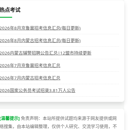
热点考试
2026年8月京鲁冀招考信息汇总(每日更新)
2026年8月内蒙古招考信息汇总(每日更新)
2026内蒙古辅警招聘公告汇总|12盟市持续更新
2026年7月京鲁冀招考信息汇总
2026年7月内蒙古招考信息汇总
2026国家公务员考试招录3.81万人公告
[温馨提示]
免责声明：本站所提供试题均来源于网友提供或网
络搜集，由本站编辑整理，仅供个人研究、交流学习使用，不