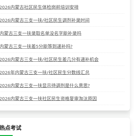
2026内蒙古社区民生体检岗前培训安排
2026内蒙古三支一扶/社区民生调剂补录时间
内蒙古三支一扶录取名单没名字能补录吗
内蒙古三支一扶差5分能等到递补吗?
2026内蒙古三支一扶/社区民生差几分有递补机会
2026年内蒙古三支一扶/社区民生分数线汇总
2026内蒙古三支一扶显示待调剂是什么意思?
2026内蒙古三支一扶社区民生资格复审淘汰原因
热点考试