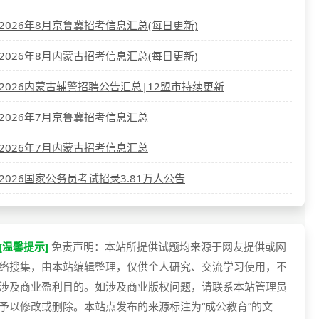
2026年8月京鲁冀招考信息汇总(每日更新)
2026年8月内蒙古招考信息汇总(每日更新)
2026内蒙古辅警招聘公告汇总|12盟市持续更新
2026年7月京鲁冀招考信息汇总
2026年7月内蒙古招考信息汇总
2026国家公务员考试招录3.81万人公告
[温馨提示]
免责声明：本站所提供试题均来源于网友提供或网
络搜集，由本站编辑整理，仅供个人研究、交流学习使用，不
涉及商业盈利目的。如涉及商业版权问题，请联系本站管理员
予以修改或删除。本站点发布的来源标注为“成公教育”的文