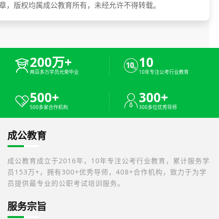
章，版权均属成公教育所有，未经允许不得转载。
200万+
10
两百多万学员光荣毕业
10年专注公考行业教育
500+
300+
500多家合作机构
300多位优秀导师
成公教育
成公教育成立于2016年，10年专注公考行业教育，累计服务学
员153万+，拥有300+优秀导师，408+合作机构，致力于为学
员提供最专业的公职考试培训服务。
服务宗旨