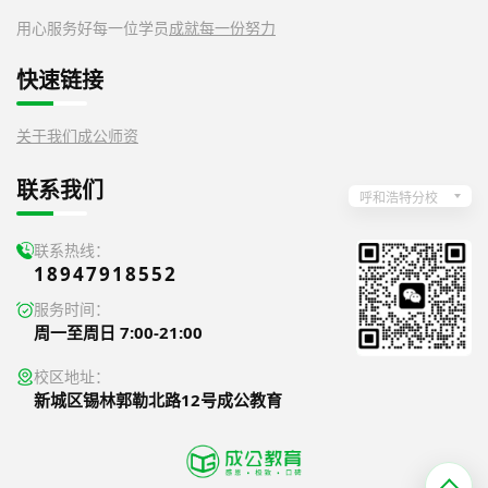
用心服务好每一位学员
成就每一份努力
快速链接
关于我们
成公师资
联系我们
呼和浩特分校
联系热线：
18947918552
服务时间：
周一至周日 7:00-21:00
校区地址：
新城区锡林郭勒北路12号成公教育