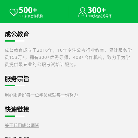
500+
300+
500多家合作机构
300多位优秀导师
成公教育
成公教育成立于2016年，10年专注公考行业教育，累计服务学
员153万+，拥有300+优秀导师，408+合作机构，致力于为学
员提供最专业的公职考试培训服务。
服务宗旨
用心服务好每一位学员
成就每一份努力
快速链接
关于我们
成公师资