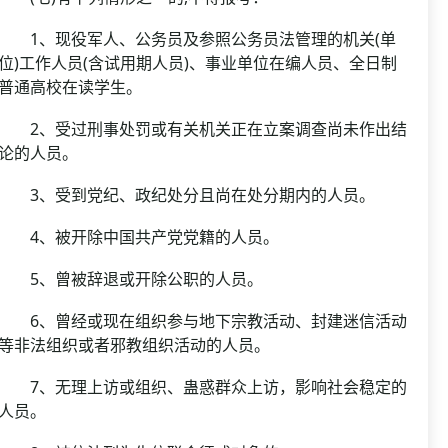
1、现役军人、公务员及参照公务员法管理的机关(单
位)工作人员(含试用期人员)、事业单位在编人员、全日制
普通高校在读学生。
2、受过刑事处罚或有关机关正在立案调查尚未作出结
论的人员。
3、受到党纪、政纪处分且尚在处分期内的人员。
4、被开除中国共产党党籍的人员。
5、曾被辞退或开除公职的人员。
6、曾经或现在组织参与地下宗教活动、封建迷信活动
等非法组织或者邪教组织活动的人员。
7、无理上访或组织、蛊惑群众上访，影响社会稳定的
人员。