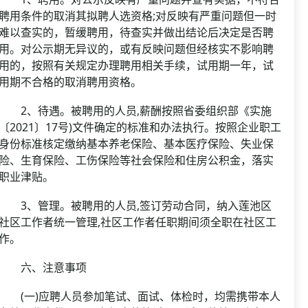
聘用条件的取消其拟聘人选资格;对反映有严重问题但一时
难以查实的，暂缓聘用，待查实并做出结论后决定是否聘
用。对公示期无异议的，或有反映问题但经核实不影响聘
用的，按照有关规定办理聘用相关手续，试用期一年，试
用期不合格的取消聘用资格。
2、待遇。被聘用的人员,薪酬按照省委组织部《实施
〔2021〕17号)文件确定的标准和办法执行。按照企业职工
身份标准核定缴纳基本养老保险、基本医疗保险、失业保
险、生育保险、工伤保险等社会保险和住房公积金，落实
职业津贴。
3、管理。被聘用的人员,签订劳动合同，纳入莲池区
社区工作者统一管理,社区工作者任职期间须全职在社区工
作。
六、注意事项
(一)应聘人员参加笔试、面试、体检时，均需携带本人