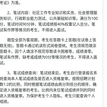
考证》为准。
2、笔试内容：社区工作专业知识和实务、社会管理服
务知识、行政职业能力测试、公共基础知识等。满分为100
分，笔试时间90分钟，笔试成绩按40%权重记入总分。笔
试有作弊等情况的考生，不得进入面试。
题型全部为客观题，考生在答题卡上答题(在试卷上答
题无效)，答题卡通过机读形式阅卷登统。考生须规范填涂
答题卡，因个人填涂不规范导致读卡困难等，成绩清零。
笔试有作弊、缺考或成绩为0分等情况的考生，不得进入面
试。
3、笔试成绩查询：笔试结束后，考生自行登录报名系
统查询本人笔试成绩及是否进入资格复审。按照招聘计划
数1:2的比例，同时根据笔试成绩由高分到低分的顺序，确
定进入资格复审的考生。比例内末位笔试成绩并列的同时
进入资格复审。为保护考生个人隐私，考生只能查询个人
成绩。