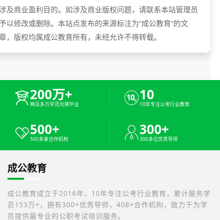
涉及商业盈利目的。如涉及商业版权问题，请联系本站管理员
予以修改或删除。本站点发布的来源标注为“成公教育”的文
章，版权均属成公教育所有，未经允许不得转载。
200万+
10
两百多万学员光荣毕业
10年专注公考行业教育
500+
300+
500多家合作机构
300多位优秀导师
成公教育
成公教育成立于2016年，10年专注公考行业教育，累计服务学
员153万+，拥有300+优秀导师，408+合作机构，致力于为学
员提供最专业的公职考试培训服务。