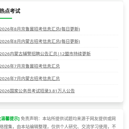
热点考试
2026年8月京鲁冀招考信息汇总(每日更新)
2026年8月内蒙古招考信息汇总(每日更新)
2026内蒙古辅警招聘公告汇总|12盟市持续更新
2026年7月京鲁冀招考信息汇总
2026年7月内蒙古招考信息汇总
2026国家公务员考试招录3.81万人公告
[温馨提示]
免责声明：本站所提供试题均来源于网友提供或网
络搜集，由本站编辑整理，仅供个人研究、交流学习使用，不