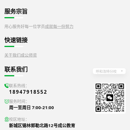
服务宗旨
用心服务好每一位学员
成就每一份努力
快速链接
关于我们
成公师资
联系我们
呼和浩特分校
联系热线：
18947918552
服务时间：
周一至周日 7:00-21:00
校区地址：
新城区锡林郭勒北路12号成公教育