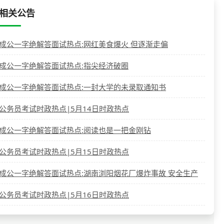
相关公告
成公一字绝解答面试热点:网红美食爆火 但逐渐走偏
成公一字绝解答面试热点:指尖经济破圈
成公一字绝解答面试热点:一封大学的未录取通知书
公务员考试时政热点|5月14日时政热点
成公一字绝解答面试热点:阅读也是一把金刚钻
公务员考试时政热点|5月15日时政热点
成公一字绝解答面试热点:湖南浏阳烟花厂爆炸事故 安全生产
公务员考试时政热点|5月16日时政热点