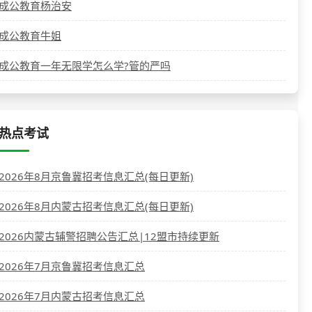
成公教育杨治安
成公教育牛姐
成公教育一年无限学怎么学?管的严吗
热点考试
2026年8月京鲁冀招考信息汇总(每日更新)
2026年8月内蒙古招考信息汇总(每日更新)
2026内蒙古辅警招聘公告汇总|12盟市持续更新
2026年7月京鲁冀招考信息汇总
2026年7月内蒙古招考信息汇总