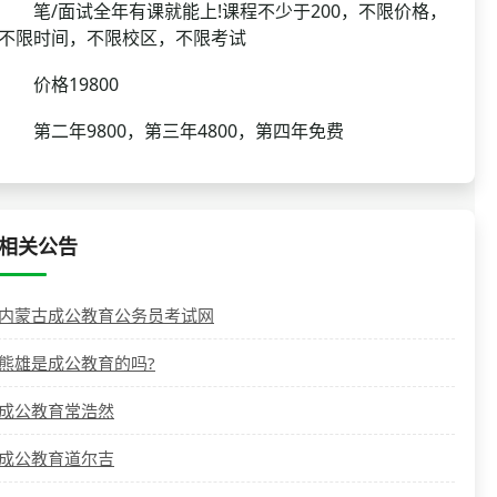
笔/面试全年有课就能上!课程不少于200，不限价格，
不限时间，不限校区，不限考试
价格19800
第二年9800，第三年4800，第四年免费
相关公告
内蒙古成公教育公务员考试网
熊雄是成公教育的吗?
成公教育常浩然
成公教育道尔吉