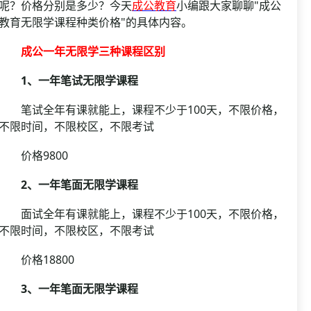
资格复审
呢？价格分别是多少？今天
成公教育
小编跟大家聊聊"成公
国企/银行考试
教育无限学课程种类价格"的具体内容。
面试补录
历年真题
成公一年无限学三种课程区别
公务员课程
1、一年笔试无限学课程
笔试全年有课就能上，课程不少于100天，不限价格，
不限时间，不限校区，不限考试
价格9800
2、一年笔面无限学课程
面试全年有课就能上，课程不少于100天，不限价格，
不限时间，不限校区，不限考试
价格18800
3、一年笔面无限学课程