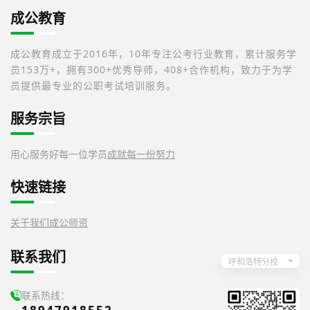
成公教育
成公教育成立于2016年，10年专注公考行业教育，累计服务学
员153万+，拥有300+优秀导师，408+合作机构，致力于为学
员提供最专业的公职考试培训服务。
服务宗旨
用心服务好每一位学员
成就每一份努力
快速链接
关于我们
成公师资
联系我们
呼和浩特分校
联系热线：