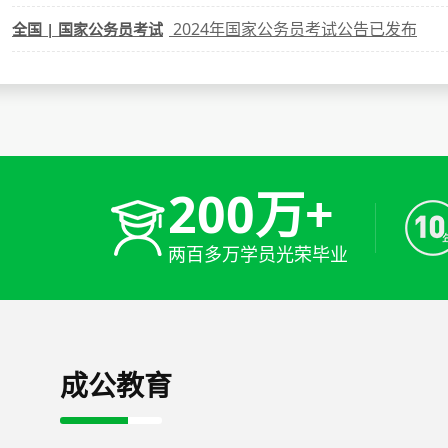
2024年国家公务员考试公告已发布
全国 | 国家公务员考试
200万+
两百多万学员光荣毕业
成公教育