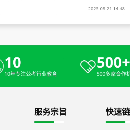
2025-08-21 14:48
10
500
10年专注公考行业教育
500多家合作
服务宗旨
快速链