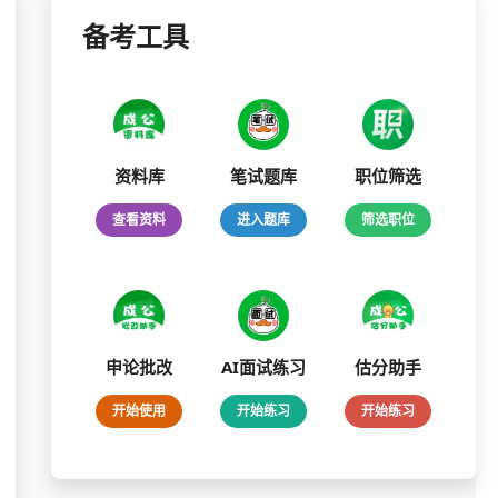
备考工具
资料库
笔试题库
职位筛选
查看资料
进入题库
筛选职位
申论批改
AI面试练习
估分助手
开始使用
开始练习
开始练习