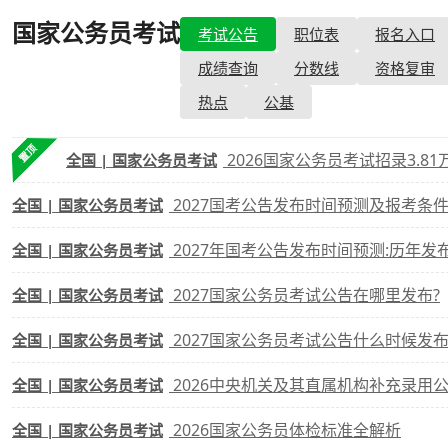
国家公务员考试
- 考试公告
考试公告
职位表
报名入口
考试政策
成绩查询
成绩
成绩查询
分数线
资格复审
成绩查询
分数线
分
热点
公基
分数线
历年真题
历年
置顶
2026国家公务员考试招录3.8
全国 | 国家公务员考试
资格复审
2027国考公告发布时间预测及报考条件
全国 | 国家公务员考试
面试补录
2027年国考公告发布时间预测:历年
全国 | 国家公务员考试
历年真题
2027国家公务员考试公告在哪里发布?
全国 | 国家公务员考试
2027国家公务员考试公告什么时候发布
全国 | 国家公务员考试
2026中央机关及其直属机构补充录用
全国 | 国家公务员考试
2026国家公务员体检标准全解析
全国 | 国家公务员考试