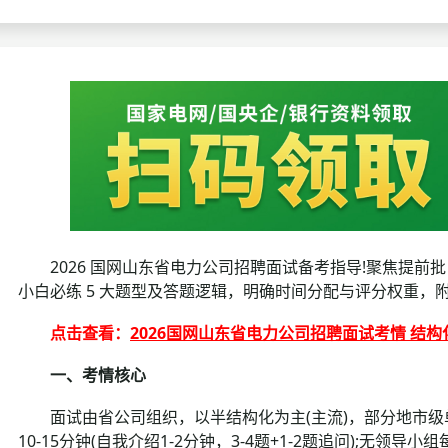
考试政策
成绩查询
成绩
成绩查询
分数线
分
分数线
历年真题
历年
资格复审
面试补录
2026 国网山东省电力公司招聘面试备考指导!聚焦提前批 / 
历年真题
小白必练 5 大题型及答题逻辑，明确时间分配与评分权重，
点击查看：
2026国网山东省电力公司招聘面试考情 结
一、考情核心
面试由省公司组织，以半结构化为主(主流)，部分地市级
10-15分钟(自我介绍1-2分钟，3-4题+1-2题追问);无领导