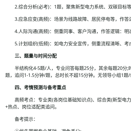
2.综合分析(必考)：1题，聚焦新型电力系统、双碳目标
3.应急应变(高频)：场景为线路故障、居民停电等，作答
4.人际沟通(高频)：侧重同事、客户沟通，作答逻辑：明
5.计划组织(低频)：如电力安全宣传，侧重流程清晰、考
三、题量与时间分配
半结构化4-5题/人，专业问答每题25分，其余每题20分;时间
题，追问1-1.5分钟/题，总时长不超15分钟。无领导小组1
四、考情预测与备考重点
高频考点：专业类(各岗位基础知识点)、综合类(新型电力
+热点、岗位适配类追问。
备考提示：