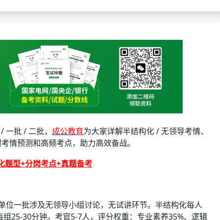
查询
历年真题
数线
真题
一批 / 二批，
成公教育
为大家详解半结构化 / 无领导考情、
附考情预测和高频考点，助力高效备战。
构化题型+分岗考点+真题备考
单位一批涉及无领导小组讨论，无试讲环节。半结构化每人
小组每组25-30分钟。考官5-7人，评分权重：专业素养35%、逻辑