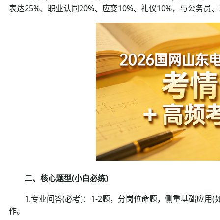
表达25%、职业认同20%、应变10%、礼仪10%，与公务
二、核心题型(小白必练)
1.专业问答(必考)：1-2题，分岗位命题，侧重基础应用
作。