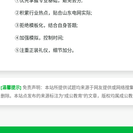
①优先掌握专业基础，避免丢分;
②积累行业热点，贴合山东电网实际;
③拒绝模板化，结合自身答题;
④加强模拟，控制时间;
⑤注重正装礼仪，细节加分。
[温馨提示]
免责声明：本站所提供试题均来源于网友提供或网络搜
删除。本站点发布的来源标注为“成公教育”的文章，版权均属成公