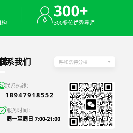
+
300+
机构
300多位优秀导师
接
联系我们
呼和浩特分校
联系热线：
18947918552
服务时间：
周一至周日 7:00-21:00