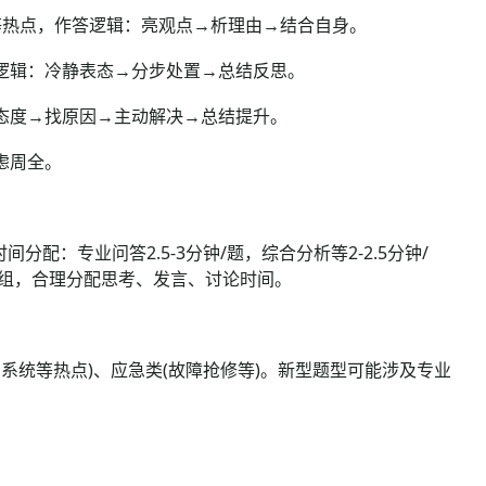
等热点，作答逻辑：亮观点→析理由→结合自身。
逻辑：冷静表态→分步处置→总结反思。
态度→找原因→主动解决→总结提升。
虑周全。
分配：专业问答2.5-3分钟/题，综合分析等2-2.5分钟/
题/组，合理分配思考、发言、讨论时间。
系统等热点)、应急类(故障抢修等)。新型题型可能涉及专业