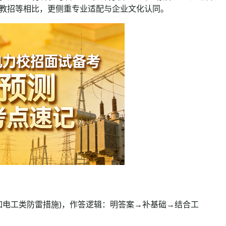
员、教招等相比，更侧重专业适配与企业文化认同。
(如电工类防雷措施)，作答逻辑：明答案→补基础→结合工