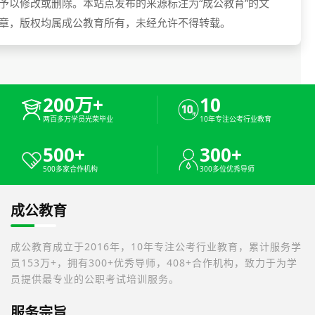
予以修改或删除。本站点发布的来源标注为“成公教育”的文
章，版权均属成公教育所有，未经允许不得转载。
200万+
10
两百多万学员光荣毕业
10年专注公考行业教育
500+
300+
500多家合作机构
300多位优秀导师
成公教育
成公教育成立于2016年，10年专注公考行业教育，累计服务学
员153万+，拥有300+优秀导师，408+合作机构，致力于为学
员提供最专业的公职考试培训服务。
服务宗旨