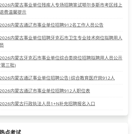
2026内蒙古事业单位残疾人专场招聘笔试鄂尔多斯市考区线上
退费温馨提示
2026内蒙古通辽市事业单位招聘912名工作人员公告
2026内蒙古事业单位招聘牙克石市卫生专业技术岗位拟聘用人
员
2026内蒙古牙克石市事业单位综合类岗位招聘拟聘用人员公示
(第三批)
2026内蒙古通辽事业单位招聘公告|综合教育医疗岗912人
2026内蒙古通辽市事业单位招聘912人职位表
2026内蒙古行政执法人员1+N补充招聘报名入口
热点考试