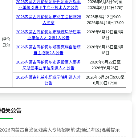
2026内蒙古呼伦贝尔新巴尔虎左旗事
2026年6月8日9时至
业单位引进卫生专业技术人才公告
2026年6月12日17时
2026内蒙古呼伦贝尔市总工会招聘28
2026年6月12日9:00—
人简章
2026年6月16日17:00
2026内蒙古呼伦贝尔市能源局所属事
2026年6月12日至6月
业单位人才引进1人公告
18日
呼伦
贝尔
2026内蒙古呼伦贝尔鄂温克族自治旗
2026年6月15日至6月
自主招聘2人公告
18日
2026内蒙古呼伦贝尔市退役军人事务
2026年6月22日至
局所属事业单位引进人才公告
2026年6月26日
2026内蒙古扎兰屯职业学院引进人才
2026年6月24日9:00至
公告
6月30日17:00
相关公告
2026内蒙古自治区残疾人专场招聘笔试(通辽考区)温馨提示