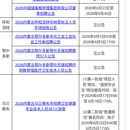
2026中国储备粮管理集团有限公司夏
2026年6月23日至
季招聘公告
2026年6月30日
呼和
2026内蒙古呼和浩特市林草执法人员
见公告
浩特
专场招收公告
2026内蒙古鄂尔多斯市总工会工会社
2026年6月5日9:00至
会工作者招聘公告
2026年6月9日17:00
鄂尔
2026内蒙古鄂尔多斯鄂托克旗招聘教
见公告
多斯
师57人公告
2026内蒙古鄂尔多斯鄂托克旗招聘控
见公告
制数管理医疗卫生技术人员公告
(1)第一阶段“项目人
员”岗位、“高校毕业
生”岗位报名时间：拟
于2026年6月17日9:00
至 6月18日17:00。
乌兰
2026内蒙古乌兰察布市招聘卫生健康
察布
专业技术人员367人简章
(2)第二阶段“普通岗
位”报名时间：拟于
2026年6月23日9:00至
6月25日17:00。