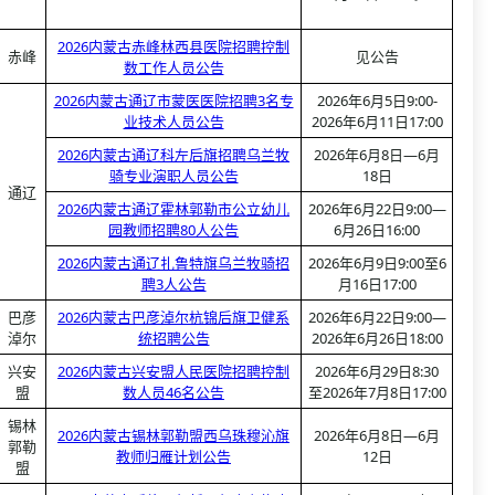
2026内蒙古赤峰林西县医院招聘控制
赤峰
见公告
数工作人员公告
2026内蒙古通辽市蒙医医院招聘3名专
2026年6月5日9:00-
业技术人员公告
2026年6月11日17:00
2026内蒙古通辽科左后旗招聘乌兰牧
2026年6月8日—6月
骑专业演职人员公告
18日
通辽
2026内蒙古通辽霍林郭勒市公立幼儿
2026年6月22日9:00—
园教师招聘80人公告
6月26日16:00
2026内蒙古通辽扎鲁特旗乌兰牧骑招
2026年6月9日9:00至6
聘3人公告
月16日17:00
巴彦
2026内蒙古巴彦淖尔杭锦后旗卫健系
2026年6月22日9:00—
淖尔
统招聘公告
2026年6月26日18:00
兴安
2026内蒙古兴安盟人民医院招聘控制
2026年6月29日8:30
盟
数人员46名公告
至2026年7月8日17:00
锡林
2026内蒙古锡林郭勒盟西乌珠穆沁旗
2026年6月8日—6月
郭勒
教师归雁计划公告
12日
盟