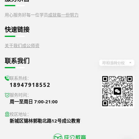
用心服务好每一位学员
成就每一份努力
快速链接
关于我们
成公师资
联系我们
呼和浩特分校
联系热线：
18947918552
服务时间：
周一至周日 7:00-21:00
校区地址：
新城区锡林郭勒北路12号成公教育