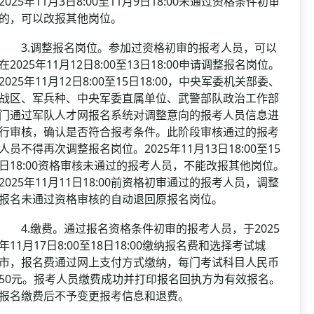
2025年11月3日8:00至11月9日18:00未通过资格条件初审
的，可以改报其他岗位。
3.调整报名岗位。参加过资格初审的报考人员，可以
在2025年11月12日8:00至13日18:00申请调整报名岗位。
2025年11月12日8:00至15日18:00，中央军委机关部委、
战区、军兵种、中央军委直属单位、武警部队政治工作部
门通过军队人才网报名系统对调整意向的报考人员信息进
行审核，确认是否符合报考条件。此阶段审核通过的报考
人员不得再次调整报名岗位。2025年11月13日18:00至15
日18:00资格审核未通过的报考人员，不能改报其他岗位。
2025年11月11日18:00前资格初审通过的报考人员，调整
报名未通过资格审核的自动退回原报名岗位。
4.缴费。通过报名资格条件初审的报考人员，于2025
年11月17日8:00至18日18:00缴纳报名费和选择考试城
市，报名费通过网上支付方式缴纳，每门考试科目人民币
50元。报考人员缴费成功并打印报名回执方为有效报名。
报名缴费后不予变更报考信息和退费。