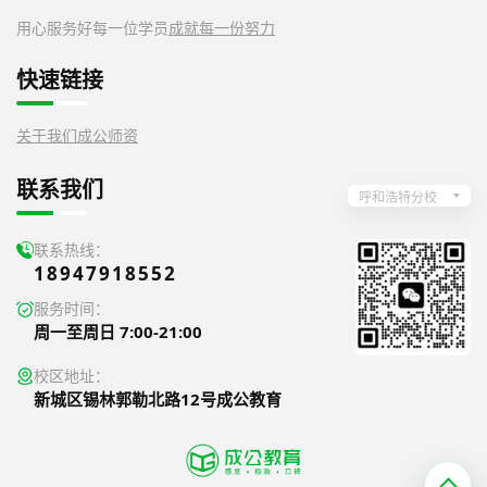
用心服务好每一位学员
成就每一份努力
快速链接
关于我们
成公师资
联系我们
呼和浩特分校
联系热线：
18947918552
服务时间：
周一至周日 7:00-21:00
校区地址：
新城区锡林郭勒北路12号成公教育