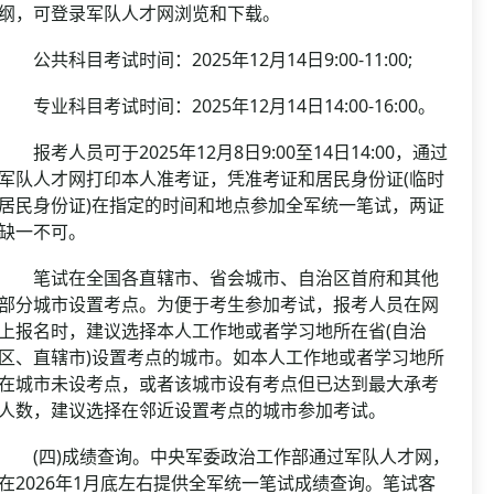
纲，可登录军队人才网浏览和下载。
公共科目考试时间：2025年12月14日9:00-11:00;
专业科目考试时间：2025年12月14日14:00-16:00。
报考人员可于2025年12月8日9:00至14日14:00，通过
军队人才网打印本人准考证，凭准考证和居民身份证(临时
居民身份证)在指定的时间和地点参加全军统一笔试，两证
缺一不可。
笔试在全国各直辖市、省会城市、自治区首府和其他
部分城市设置考点。为便于考生参加考试，报考人员在网
上报名时，建议选择本人工作地或者学习地所在省(自治
区、直辖市)设置考点的城市。如本人工作地或者学习地所
在城市未设考点，或者该城市设有考点但已达到最大承考
人数，建议选择在邻近设置考点的城市参加考试。
(四)成绩查询。中央军委政治工作部通过军队人才网，
在2026年1月底左右提供全军统一笔试成绩查询。笔试客