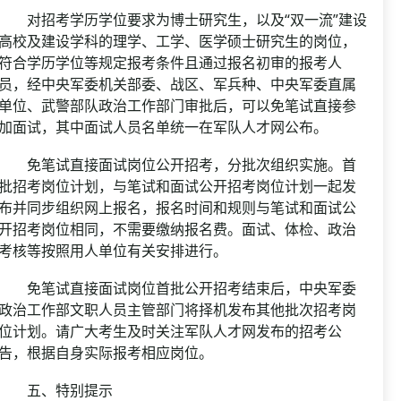
对招考学历学位要求为博士研究生，以及“双一流”建设
高校及建设学科的理学、工学、医学硕士研究生的岗位，
符合学历学位等规定报考条件且通过报名初审的报考人
员，经中央军委机关部委、战区、军兵种、中央军委直属
单位、武警部队政治工作部门审批后，可以免笔试直接参
加面试，其中面试人员名单统一在军队人才网公布。
免笔试直接面试岗位公开招考，分批次组织实施。首
批招考岗位计划，与笔试和面试公开招考岗位计划一起发
布并同步组织网上报名，报名时间和规则与笔试和面试公
开招考岗位相同，不需要缴纳报名费。面试、体检、政治
考核等按照用人单位有关安排进行。
免笔试直接面试岗位首批公开招考结束后，中央军委
政治工作部文职人员主管部门将择机发布其他批次招考岗
位计划。请广大考生及时关注军队人才网发布的招考公
告，根据自身实际报考相应岗位。
五、特别提示