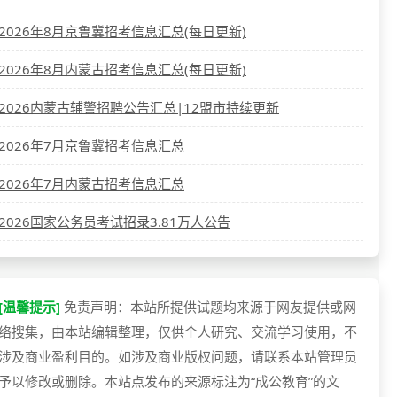
2026年8月京鲁冀招考信息汇总(每日更新)
2026年8月内蒙古招考信息汇总(每日更新)
2026内蒙古辅警招聘公告汇总|12盟市持续更新
2026年7月京鲁冀招考信息汇总
2026年7月内蒙古招考信息汇总
2026国家公务员考试招录3.81万人公告
[温馨提示]
免责声明：本站所提供试题均来源于网友提供或网
络搜集，由本站编辑整理，仅供个人研究、交流学习使用，不
涉及商业盈利目的。如涉及商业版权问题，请联系本站管理员
予以修改或删除。本站点发布的来源标注为“成公教育”的文