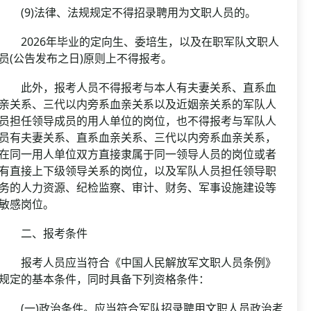
(9)法律、法规规定不得招录聘用为文职人员的。
2026年毕业的定向生、委培生，以及在职军队文职人
员(公告发布之日)原则上不得报考。
此外，报考人员不得报考与本人有夫妻关系、直系血
亲关系、三代以内旁系血亲关系以及近姻亲关系的军队人
员担任领导成员的用人单位的岗位，也不得报考与军队人
员有夫妻关系、直系血亲关系、三代以内旁系血亲关系，
在同一用人单位双方直接隶属于同一领导人员的岗位或者
有直接上下级领导关系的岗位，以及军队人员担任领导职
务的人力资源、纪检监察、审计、财务、军事设施建设等
敏感岗位。
二、报考条件
报考人员应当符合《中国人民解放军文职人员条例》
规定的基本条件，同时具备下列资格条件：
(一)政治条件。应当符合军队招录聘用文职人员政治考