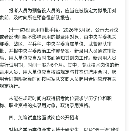
报考人员为预备役人员的，应当在被确定为拟录用对
象前，及时向所在预备役部队报告。
(十一)办理录用审批手续。2026年5月起，公示无异议
或者反映问题不影响录用的拟录用对象，由中央军委机关
部委、战区、军兵种、中央军委直属单位、武警部队审
批，并报中央军委政治工作部备案。新录用人员通过审批
后，用人单位应当及时书面通知其到岗工作。新录用人员
实行试用期，时间一般为6个月。其中，专业技术岗位的新
录用人员，用人单位应当按照规定与其签订聘用合同，聘
用合同期限起算时间按照军队文职人员聘用合同管理有关
规定执行。
未能在规定时间内取得招考岗位要求学历学位和职
称、职业资格的拟录用对象，取消录用资格。
四、免笔试直接面试岗位公开招考
对招考学历学位要求为博士研究生，以及“双一流”建设