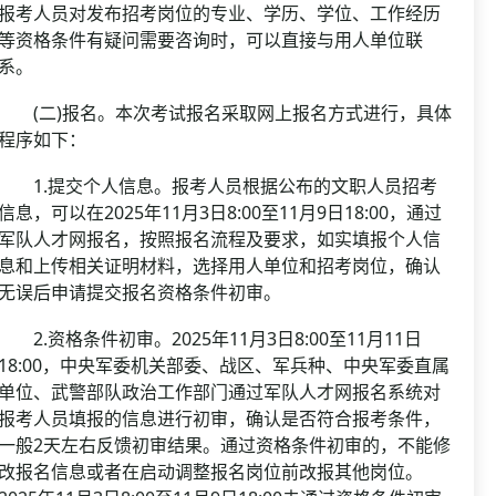
报考人员对发布招考岗位的专业、学历、学位、工作经历
等资格条件有疑问需要咨询时，可以直接与用人单位联
系。
(二)报名。本次考试报名采取网上报名方式进行，具体
程序如下：
1.提交个人信息。报考人员根据公布的文职人员招考
信息，可以在2025年11月3日8:00至11月9日18:00，通过
军队人才网报名，按照报名流程及要求，如实填报个人信
息和上传相关证明材料，选择用人单位和招考岗位，确认
无误后申请提交报名资格条件初审。
2.资格条件初审。2025年11月3日8:00至11月11日
18:00，中央军委机关部委、战区、军兵种、中央军委直属
单位、武警部队政治工作部门通过军队人才网报名系统对
报考人员填报的信息进行初审，确认是否符合报考条件，
一般2天左右反馈初审结果。通过资格条件初审的，不能修
改报名信息或者在启动调整报名岗位前改报其他岗位。