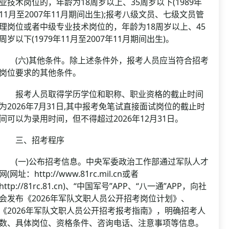
业技术岗位的，年龄为18周岁以上、35周岁以下(1989年
11月至2007年11月期间出生);报考八级文员、七级文员管
理岗位或者中级专业技术岗位的，年龄为18周岁以上、45
周岁以下(1979年11月至2007年11月期间出生)。
(六)其他条件。除上述条件外，报考人员应当符合招考
岗位要求的其他条件。
报考人员取得学历学位和职称、职业资格的截止时间
为2026年7月31日,其中报考免笔试直接面试岗位的截止时
间可以为录用时间，但不得超过2026年12月31日。
三、招考程序
(一)公布招考信息。中央军委政治工作部通过军队人才
网(网址：http://www.81rc.mil.cn或者
http://81rc.81.cn)、“中国军号”APP、“八一通”APP，向社
会发布《2026年军队文职人员公开招考岗位计划》、
《2026年军队文职人员公开招考报考指南》，明确招考人
数、具体岗位、资格条件、咨询电话、注意事项等信息。