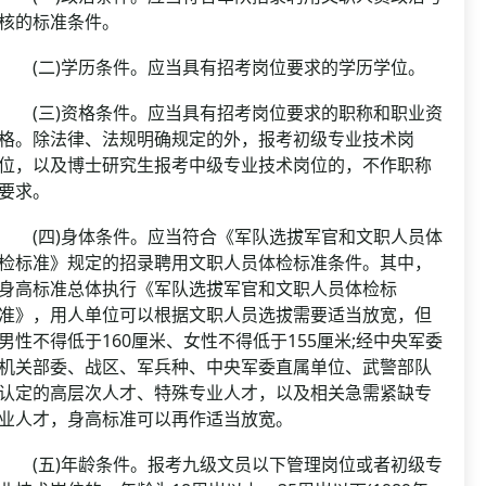
核的标准条件。
(二)学历条件。应当具有招考岗位要求的学历学位。
(三)资格条件。应当具有招考岗位要求的职称和职业资
格。除法律、法规明确规定的外，报考初级专业技术岗
位，以及博士研究生报考中级专业技术岗位的，不作职称
要求。
(四)身体条件。应当符合《军队选拔军官和文职人员体
检标准》规定的招录聘用文职人员体检标准条件。其中，
身高标准总体执行《军队选拔军官和文职人员体检标
准》，用人单位可以根据文职人员选拔需要适当放宽，但
男性不得低于160厘米、女性不得低于155厘米;经中央军委
机关部委、战区、军兵种、中央军委直属单位、武警部队
认定的高层次人才、特殊专业人才，以及相关急需紧缺专
业人才，身高标准可以再作适当放宽。
(五)年龄条件。报考九级文员以下管理岗位或者初级专