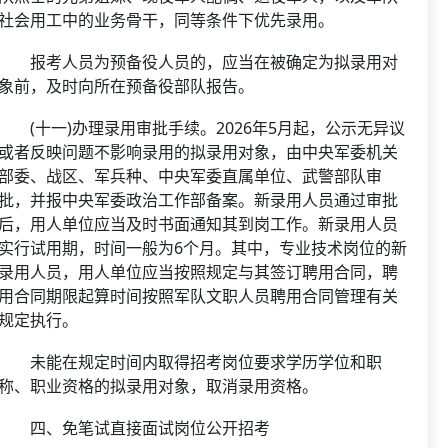
社会用工中的业务骨干，同等条件下优先录用。
报考人员为预备役人员的，应当在被确定为拟录用对
象前，及时向所在预备役部队报告。
(十一)办理录用审批手续。2026年5月起，公示无异议
或者反映问题不影响录用的拟录用对象，由中央军委机关
部委、战区、军兵种、中央军委直属单位、武警部队审
批，并报中央军委政治工作部备案。新录用人员通过审批
后，用人单位应当及时书面通知其到岗工作。新录用人员
实行试用期，时间一般为6个月。其中，专业技术岗位的新
录用人员，用人单位应当按照规定与其签订聘用合同，聘
用合同期限起算时间按照军队文职人员聘用合同管理有关
规定执行。
未能在规定时间内取得招考岗位要求学历学位和职
称、职业资格的拟录用对象，取消录用资格。
四、免笔试直接面试岗位公开招考