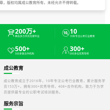
章，版权均属成公教育所有，未经允许不得转载。
200万+
10
两百多万学员光荣毕业
10年专注公考行业教育
500+
300+
500多家合作机构
300多位优秀导师
成公教育
成公教育成立于2016年，10年专注公考行业教育，累计服务学
员153万+，拥有300+优秀导师，408+合作机构，致力于为学
员提供最专业的公职考试培训服务。
服务宗旨