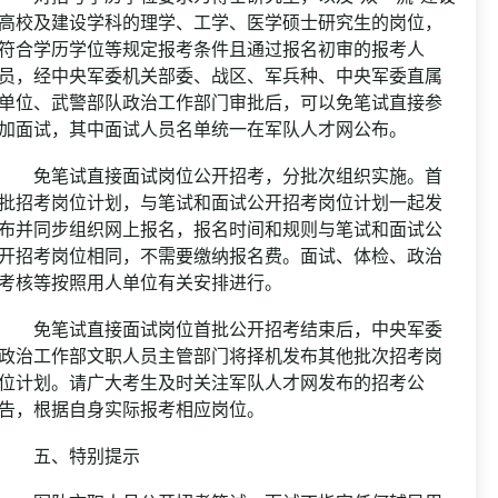
高校及建设学科的理学、工学、医学硕士研究生的岗位，
符合学历学位等规定报考条件且通过报名初审的报考人
员，经中央军委机关部委、战区、军兵种、中央军委直属
单位、武警部队政治工作部门审批后，可以免笔试直接参
加面试，其中面试人员名单统一在军队人才网公布。
免笔试直接面试岗位公开招考，分批次组织实施。首
批招考岗位计划，与笔试和面试公开招考岗位计划一起发
布并同步组织网上报名，报名时间和规则与笔试和面试公
开招考岗位相同，不需要缴纳报名费。面试、体检、政治
考核等按照用人单位有关安排进行。
免笔试直接面试岗位首批公开招考结束后，中央军委
政治工作部文职人员主管部门将择机发布其他批次招考岗
位计划。请广大考生及时关注军队人才网发布的招考公
告，根据自身实际报考相应岗位。
五、特别提示