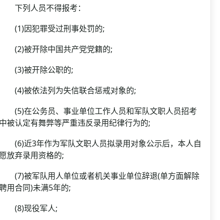
下列人员不得报考：
(1)因犯罪受过刑事处罚的;
(2)被开除中国共产党党籍的;
(3)被开除公职的;
(4)被依法列为失信联合惩戒对象的;
(5)在公务员、事业单位工作人员和军队文职人员招考
中被认定有舞弊等严重违反录用纪律行为的;
(6)近3年作为军队文职人员拟录用对象公示后，本人自
愿放弃录用资格的;
(7)被军队用人单位或者机关事业单位辞退(单方面解除
聘用合同)未满5年的;
(8)现役军人;