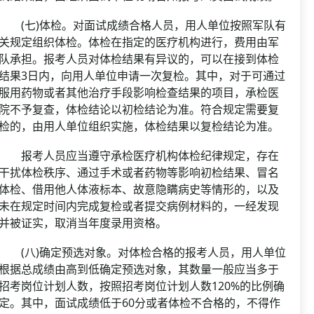
(七)体检。对面试成绩合格人员，用人单位按照军队有
关规定组织体检。体检在指定的医疗机构进行，费用由军
队承担。报考人员对体检结果有异议的，可以在接到体检
结果3日内，向用人单位申请一次复检。其中，对于可通过
服用药物或者其他治疗手段影响检查结果的项目，承检医
院不予复查，体检结论以初检结论为准。符合规定需要复
检的，由用人单位组织实施，体检结果以复检结论为准。
报考人员应当遵守承检医疗机构体检纪律规定，存在
干扰体检秩序、通过手术或者药物等影响初检结果、冒名
体检、借用他人体液标本、故意隐瞒病史等情形的，以及
未在规定时间内完成复检或者提交病例材料的，一经发现
并被证实，取消当年度录用资格。
(八)确定预选对象。对体检合格的报考人员，用人单位
根据总成绩由高到低确定预选对象，其数量一般应当多于
招考岗位计划人数，按照招考岗位计划人数120%的比例确
定。其中，面试成绩低于60分或者体检不合格的，不得作