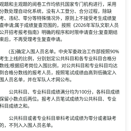
观题和主观题的阅卷工作均依托国家专门机构进行，采用
分数处理自动化系统，没有人工登分、合分过程，除缺
考、违纪、零分等特殊情况外，原则上不接受考生成绩复
查申请;属于成绩复查范围的，按照《2026年军队文职人员
公开招考报考指南》明确的程序和时限申请查分;复查期结
束后，不再受理考生复查申请。
(五)确定入围人员名单。中央军委政治工作部按照90%
考生上线的比例，分别划定公共科目和各专业科目合格分
数线;根据招考岗位入围比例，对公共科目和专业科目均达
到合格分数线的报考人员，按照笔试成绩由高到低确定入
围人员名单，并在军队人才网公布。
公共科目、专业科目成绩满分均为100分，各科目成绩
保留小数点后两位。报考人员笔试成绩为公共科目、专业
科目成绩之和。
公共科目或者专业科目单科考试成绩为零分或者缺考
的，不列入入围人员名单。