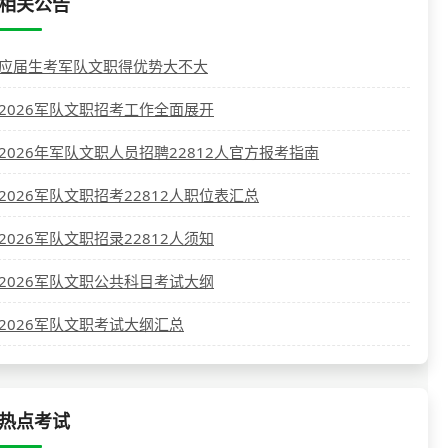
相关公告
应届生考军队文职得优势大不大
2026军队文职招考工作全面展开
2026年军队文职人员招聘22812人官方报考指南
2026军队文职招考22812人职位表汇总
2026军队文职招录22812人须知
2026军队文职公共科目考试大纲
2026军队文职考试大纲汇总
热点考试