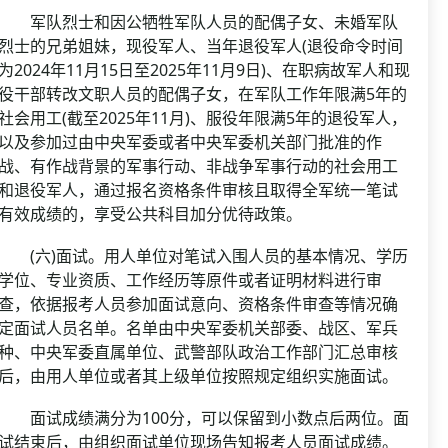
军队烈士和因公牺牲军队人员的配偶子女、未婚军队
烈士的兄弟姐妹，现役军人、当年退役军人(退役命令时间
为2024年11月15日至2025年11月9日)、在职病故军人和现
役干部转改文职人员的配偶子女，在军队工作年限满5年的
社会用工(截至2025年11月)、服役年限满5年的退役军人，
以及参加过由中央军委或者中央军委机关部门批准的作
战、有作战背景的军事行动、非战争军事行动的社会用工
和退役军人，通过报名资格条件审核且取得全军统一笔试
有效成绩的，享受公共科目加分优待政策。
(六)面试。用人单位对笔试入围人员的基本情况、学历
学位、专业资质、工作经历等原件或者证明材料进行审
查，依据报考人员参加面试意向、资格条件审查等情况确
定面试人员名单。名单由中央军委机关部委、战区、军兵
种、中央军委直属单位、武警部队政治工作部门汇总审核
后，由用人单位或者其上级单位按照规定组织实施面试。
面试成绩满分为100分，可以保留到小数点后两位。面
试结束后，由组织面试单位现场告知报考人员面试成绩。