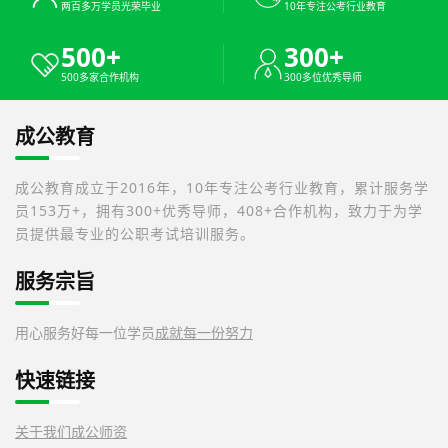
两百多万学员光荣毕业
10年专注公考行业教育
500+
300+
500多家合作机构
300多位优秀导师
成公教育
成公教育成立于2016年，10年专注公考行业教育，累计服务学
员153万+，拥有300+优秀导师，408+合作机构，致力于为学
员提供最专业的公职考试培训服务。
服务宗旨
用心服务好每一位学员
成就每一份努力
快速链接
关于我们
成公师资