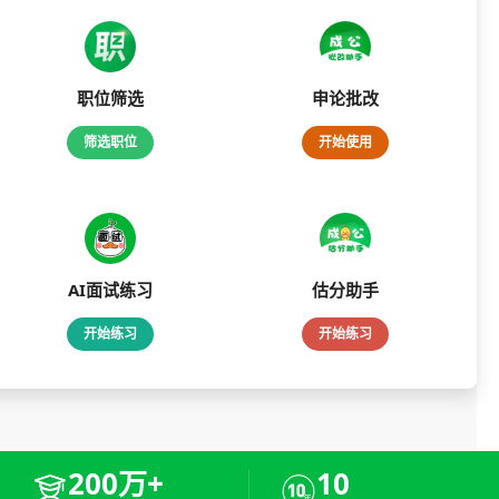
职位筛选
申论批改
筛选职位
开始使用
AI面试练习
估分助手
开始练习
开始练习
200万+
10