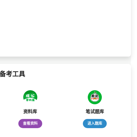
备考工具
资料库
笔试题库
查看资料
进入题库