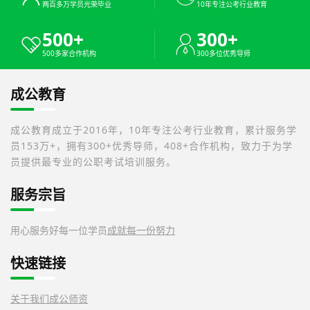
两百多万学员光荣毕业
10年专注公考行业教育
500+
300+
500多家合作机构
300多位优秀导师
成公教育
成公教育成立于2016年，10年专注公考行业教育，累计服务学
员153万+，拥有300+优秀导师，408+合作机构，致力于为学
员提供最专业的公职考试培训服务。
服务宗旨
用心服务好每一位学员
成就每一份努力
快速链接
关于我们
成公师资