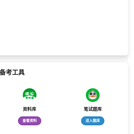
备考工具
资料库
笔试题库
查看资料
进入题库