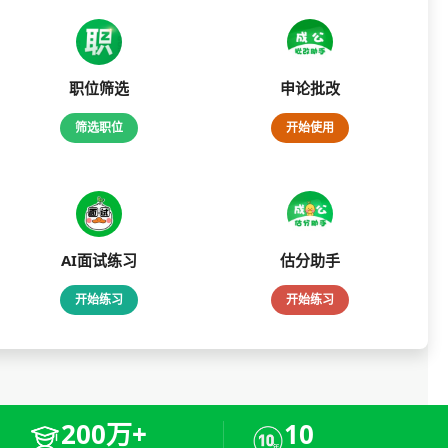
职位筛选
申论批改
筛选职位
开始使用
AI面试练习
估分助手
开始练习
开始练习
200万+
10