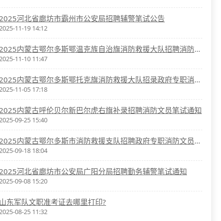
2025河北省廊坊市霸州市公安局招聘辅警笔试公告
2025-11-19 14:12
2025内蒙古鄂尔多斯鄂温克族自治旗消防救援大队招聘消防文员总成绩及体检名单通知
2025-11-10 11:47
2025内蒙古鄂尔多斯鄂托克旗消防救援大队招录政府专职消防员打印准考证和体能测试公告
2025-11-05 17:18
2025内蒙古呼伦贝尔新巴尔虎右旗补录招聘消防文员笔试通知
2025-09-25 15:40
2025内蒙古鄂尔多斯市消防救援支队招聘政府专职消防文员笔试公告
2025-09-18 18:04
2025河北省廊坊市公安局广阳分局招聘勤务辅警笔试通知
2025-09-08 15:20
山东军队文职准考证去哪里打印?
2025-08-25 11:32