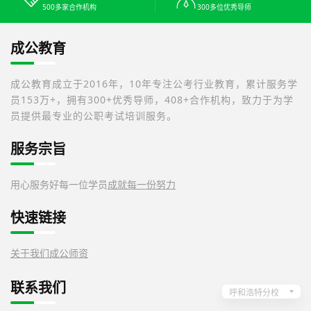
500多家合作机构
300多位优秀导师
成公教育
成公教育成立于2016年，10年专注公考行业教育，累计服务学
员153万+，拥有300+优秀导师，408+合作机构，致力于为学
员提供最专业的公职考试培训服务。
服务宗旨
用心服务好每一位学员
成就每一份努力
快速链接
关于我们
成公师资
联系我们
呼和浩特分校