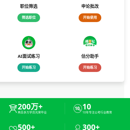
职位筛选
申论批改
筛选职位
开始使用
AI面试练习
估分助手
开始练习
开始练习
200万+
10
两百多万学员光荣毕业
10年专注公考行业教育
500+
300+