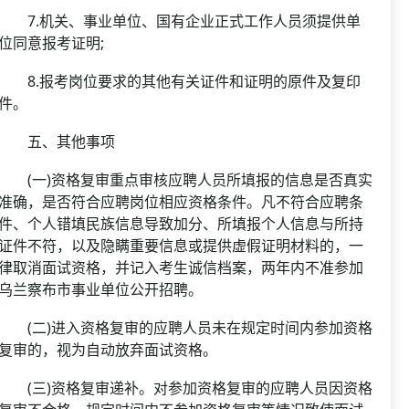
7.机关、事业单位、国有企业正式工作人员须提供单
位同意报考证明;
8.报考岗位要求的其他有关证件和证明的原件及复印
件。
五、其他事项
(一)资格复审重点审核应聘人员所填报的信息是否真实
准确，是否符合应聘岗位相应资格条件。凡不符合应聘条
件、个人错填民族信息导致加分、所填报个人信息与所持
证件不符，以及隐瞒重要信息或提供虚假证明材料的，一
律取消面试资格，并记入考生诚信档案，两年内不准参加
乌兰察布市事业单位公开招聘。
(二)进入资格复审的应聘人员未在规定时间内参加资格
复审的，视为自动放弃面试资格。
(三)资格复审递补。对参加资格复审的应聘人员因资格