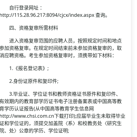
自行登录网址 ：
http://115.28.96.217:8094/cjcx/index.aspx 查询。
四、资格复审所需材料
进入资格复审范围的应聘人员，按照规定时间和地点
参加资格复审。在规定时间结束前未参加资格复审的，取
消应聘资格。考生参加资格复审时，须携带如下材料：
1.《报名登记表》;
2.身份证原件和复印件;
3.毕业证、学位证书和教师资格证书原件和复印件、
有效期内的教育部学历证书电子注册备案表或中国高等教
育学历认证报告(从中国高等教育学生信息网
http://www.chsi.com.cn下载打印);应届毕业生未取得毕业
证和学位证的，须提交加盖院〈系〉和校教务处〈研究生
院、处〉公章的学历、学位证明;