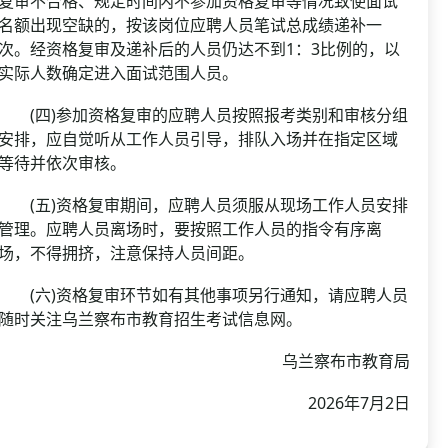
复审不合格、规定时间内不参加资格复审等情况致使面试
名额出现空缺的，按该岗位应聘人员笔试总成绩递补一
次。经资格复审及递补后的人员仍达不到1：3比例的，以
实际人数确定进入面试范围人员。
(四)参加资格复审的应聘人员按照报考类别和审核分组
安排，应自觉听从工作人员引导，排队入场并在指定区域
等待并依次审核。
(五)资格复审期间，应聘人员须服从现场工作人员安排
管理。应聘人员离场时，要按照工作人员的指令有序离
场，不得拥挤，注意保持人员间距。
(六)资格复审环节如有其他事项另行通知，请应聘人员
随时关注乌兰察布市教育招生考试信息网。
乌兰察布市教育局
2026年7月2日