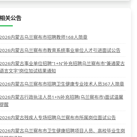
相关公告
2026内蒙古乌兰察布市招聘教师168人简章
2026内蒙古乌兰察布市教育系统事业单位人才引进面试公告
2026内蒙古事业单位招聘“1+N”补充招聘乌兰察布市“兼通蒙古
语言文字”岗位加试结果通知
2026内蒙古乌兰察布市招聘卫生健康专业技术人员367人简章
2026内蒙古行政执法人员1+N补充招聘(乌兰察布市)面试温馨
提醒
2026内蒙古残疾人专场招聘乌兰察布市所属岗位面试公告
2026内蒙古乌兰察布市卫生健康招聘项目人员、高校毕业生岗