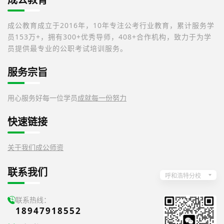
成公教育成立于2016年，10年专注公考行业教育，累计服务学
员153万+，拥有300+优秀导师，408+合作机构，致力于为学
员提供最专业的公职考试培训服务。
服务宗旨
用心服务好每一位学员
成就每一份努力
快速链接
关于我们
成公师资
联系我们
呼和浩特分校
联系热线：
18947918552