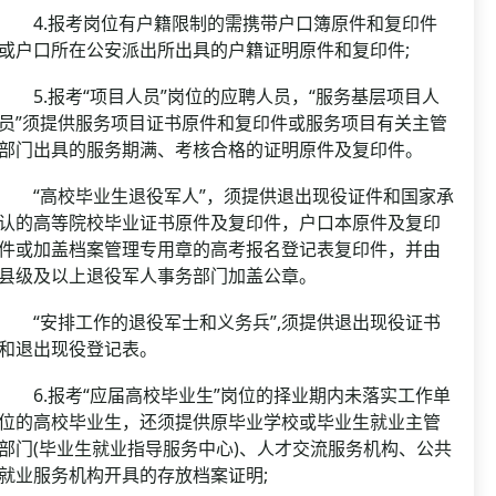
4.报考岗位有户籍限制的需携带户口簿原件和复印件
或户口所在公安派出所出具的户籍证明原件和复印件;
5.报考“项目人员”岗位的应聘人员，“服务基层项目人
员”须提供服务项目证书原件和复印件或服务项目有关主管
部门出具的服务期满、考核合格的证明原件及复印件。
“高校毕业生退役军人”，须提供退出现役证件和国家承
认的高等院校毕业证书原件及复印件，户口本原件及复印
件或加盖档案管理专用章的高考报名登记表复印件，并由
县级及以上退役军人事务部门加盖公章。
“安排工作的退役军士和义务兵”,须提供退出现役证书
和退出现役登记表。
6.报考“应届高校毕业生”岗位的择业期内未落实工作单
位的高校毕业生，还须提供原毕业学校或毕业生就业主管
部门(毕业生就业指导服务中心)、人才交流服务机构、公共
就业服务机构开具的存放档案证明;