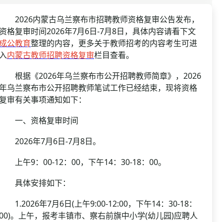
资格复审
国企/银行考试
面试补录
2026内蒙古乌兰察布市招聘教师资格复审公告发布，
资格复审时间2026年7月6日-7月8日，具体内容请看下文
历年真题
成公教育
整理的内容，更多关于教师招考的内容考生可进
公务员课程
入
内蒙古教师招聘资格复审
栏目查看。
根据《2026年乌兰察布市公开招聘教师简章》，2026
年乌兰察布市公开招聘教师笔试工作已经结束，现将资格
复审有关事项通知如下：
一、资格复审时间
2026年7月6日-7月8日。
上午9：00-12：00，下午14：30-18：00。
具体安排如下：
1.2026年7月6日(上午9:00-12:00，下午14：30-18：
00)。上午，报考丰镇市、察右前旗中小学(幼儿园)应聘人