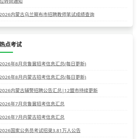
位转岗通知
2026内蒙古乌兰察布市招聘教师笔试成绩查询
热点考试
2026年8月京鲁冀招考信息汇总(每日更新)
2026年8月内蒙古招考信息汇总(每日更新)
2026内蒙古辅警招聘公告汇总|12盟市持续更新
2026年7月京鲁冀招考信息汇总
2026年7月内蒙古招考信息汇总
2026国家公务员考试招录3.81万人公告