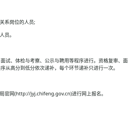
关系岗位的人员;
人员。
面试、体检与考察、公示与聘用等程序进行。资格复审、面
排序从高分到低分依次递补，每个环节递补只进行一次。
://jyj.chifeng.gov.cn)进行网上报名。
：