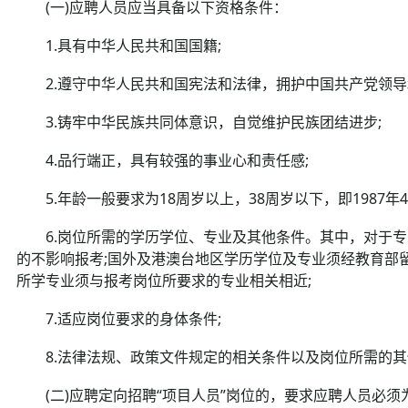
(一)应聘人员应当具备以下资格条件：
1.具有中华人民共和国国籍;
2.遵守中华人民共和国宪法和法律，拥护中国共产党领导
3.铸牢中华民族共同体意识，自觉维护民族团结进步;
4.品行端正，具有较强的事业心和责任感;
5.年龄一般要求为18周岁以上，38周岁以下，即1987年4月1
6.岗位所需的学历学位、专业及其他条件。其中，对于专
的不影响报考;国外及港澳台地区学历学位及专业须经教育部
所学专业须与报考岗位所要求的专业相关相近;
7.适应岗位要求的身体条件;
8.法律法规、政策文件规定的相关条件以及岗位所需的其
(二)应聘定向招聘“项目人员”岗位的，要求应聘人员必须为