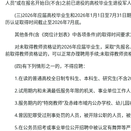
人员”或在报名开始日(不含)之前已退役的高校毕业生退役军
(三)2026年应届高校毕业生和2026年1月1日至7月31
历认证取得时间截止至2026年7月底。
其他条件(含《岗位计划表》中各项条件)的取得时间要求为
对未取得教师资格证的2026年应届毕业生，采取“先报名、
前取得教师资格证的，可以正常办理聘用手续;未取得教师资
(四)有下列情形之一的，不得应聘：
1.在读的普通高校全日制专科生、本科生、研究生(不含20
2.试用期内和未满最低服务年限的机关、事业单位工作人员(
3.服务期内的“特岗教师”及赤峰市域内公办学校、幼儿园
4.曾因犯罪受过刑事处罚的人员，被开除公职的人员，被
5.在公务员招考或事业单位公开招聘中被认定有舞弊等严重