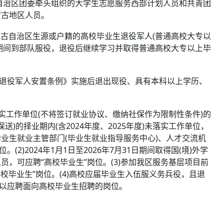
自治区团委牵头组织的大学生志愿服务西部计划人员和共青团
蒙古地区人员。
蒙古自治区生源或户籍的高校毕业生退役军人(普通高校大专以
期间到部队服役，退役后继续学习并取得普通高校大专以上毕
日《退役军人安置条例》实施后退出现役、具有本科以上学历、
落实工作单位(不将签订就业协议、缴纳社保作为限制性条件)的
送)的择业期内(含2024年度、2025年度)未落实工作单位，
业生就业主管部门(毕业生就业指导服务中心)、人才交流机
)2024年1月1日至2026年7月31日期间取得国(境)外学
，可应聘“高校毕业生”岗位。(3)参加我区服务基层项目前
校毕业生”岗位。(4)高校应届毕业生入伍服义务兵役，且退
可以应聘面向高校毕业生招聘的岗位。