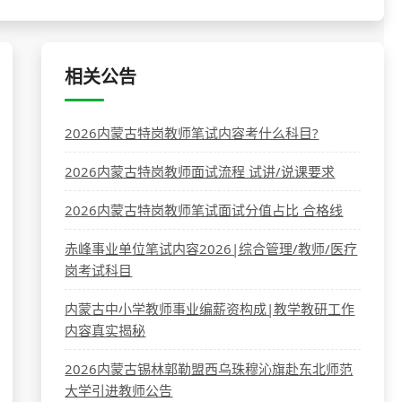
相关公告
2026内蒙古特岗教师笔试内容考什么科目?
2026内蒙古特岗教师面试流程 试讲/说课要求
2026内蒙古特岗教师笔试面试分值占比 合格线
赤峰事业单位笔试内容2026|综合管理/教师/医疗
岗考试科目
内蒙古中小学教师事业编薪资构成|教学教研工作
内容真实揭秘
2026内蒙古锡林郭勒盟西乌珠穆沁旗赴东北师范
大学引进教师公告