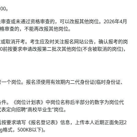
00。
请尚未审查或未通过资格审查的，可以改报其他岗位。2026年4月
通过资格审查的，不能再改报其他岗位。
或取消开考。考生应及时关注报名网站公告，确认报考的岗
:00前按要求申请改报第二批次其他岗位(不含被取消的岗位)，
一个岗位。报名须使用有效期内二代身份证(临时身份证、
条件。《岗位计划表》中岗位名称后半部分的数字为岗位代
代表定向招聘“高校毕业生”岗位。
按要求填写《报名登记表》信息，上传本人近期正面免冠2
格式，500KB以下)。