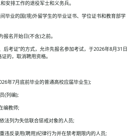
人和安排工作的退役军士和义务兵。
日期间毕业的国(境)外留学生的毕业证书、学位证书和教育部学
报名开始日(不含)之前。
后考证”的方式，允许先报名参加考试，于2026年8月31日
格证的，取消聘用资格。
26年7月底前毕业的普通高校应届毕业生);
列编);
在编教师;
依法列为失信联合惩戒对象的人员;
违反录用(聘用)纪律行为并在禁考期限内的人员;