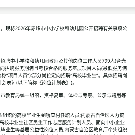
查询
历年真题
数线
现将2026年赤峰市中小学校和幼儿园公开招聘有关事项公
真题
聘中小学校和幼儿园教师及其他岗位工作人员799人(含赤
定向招聘服务期满且考核合格的服务基层项目人员(最低服务满
称“项目人员”);部分岗位定向招聘“高校毕业生”。具体招聘岗
计划表》(以下简称《岗位计划表》)。
市教育局统一组织，资格复审、体检与考察、公示与聘用等
头组织的高校毕业生到嘎查村任职人员;内蒙古自治区人力资
、高校毕业生社区民生工作志愿服务计划人员、面向中小企业
毕业生等基层公益性岗位人员;内蒙古自治区教育厅牵头组织