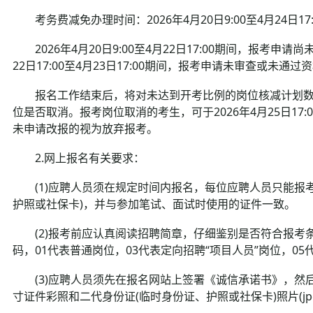
考务费减免办理时间：2026年4月20日9:00至4月24日17:
2026年4月20日9:00至4月22日17:00期间，报考申
22日17:00至4月23日17:00期间，报考申请未审查或未
报名工作结束后，将对未达到开考比例的岗位核减计划数
位是否取消。报考岗位取消的考生，可于2026年4月25日17
未申请改报的视为放弃报考。
2.网上报名有关要求：
(1)应聘人员须在规定时间内报名，每位应聘人员只能报考
护照或社保卡)，并与参加笔试、面试时使用的证件一致。
(2)报考前应认真阅读招聘简章，仔细鉴别是否符合报考
码，01代表普通岗位，03代表定向招聘“项目人员”岗位，05
(3)应聘人员须先在报名网站上签署《诚信承诺书》，然后
寸证件彩照和二代身份证(临时身份证、护照或社保卡)照片(jpg