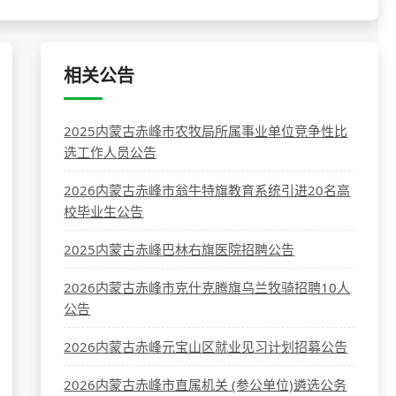
相关公告
2025内蒙古赤峰市农牧局所属事业单位竞争性比
选工作人员公告
2026内蒙古赤峰市翁牛特旗教育系统引进20名高
校毕业生公告
2025内蒙古赤峰巴林右旗医院招聘公告
2026内蒙古赤峰市克什克腾旗乌兰牧骑招聘10人
公告
2026内蒙古赤峰元宝山区就业见习计划招募公告
2026内蒙古赤峰市直属机关 (参公单位)遴选公务