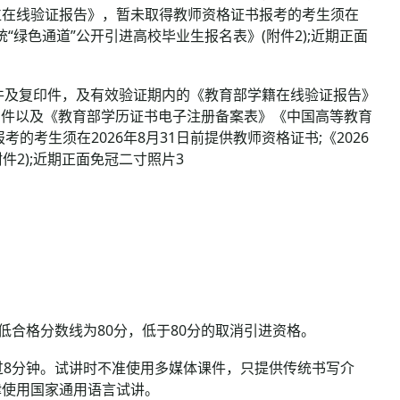
位在线验证报告》，暂未取得教师资格证书报考的考生须在
系统“绿色通道”公开引进高校毕业生报名表》(附件2);近期正面
件及复印件，及有效验证期内的《教育部学籍在线验证报告》
复印件以及《教育部学历证书电子注册备案表》《中国高等教育
考生须在2026年8月31日前提供教师资格证书;《2026
件2);近期正面免冠二寸照片3
合格分数线为80分，低于80分的取消引进资格。
8分钟。试讲时不准使用多媒体课件，只提供传统书写介
律使用国家通用语言试讲。