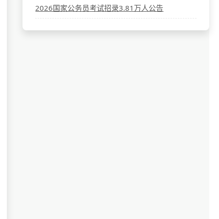
2026国家公务员考试招录3.81万人公告