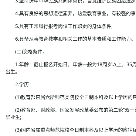
3.坚持铸牢中华民族共同体意识，自觉维护民族团结进步
4.具有良好的思想道德素养，热爱教育事业，有较强的事
5.具有正常履行报考岗位工作职责的身体条件;
6.具备从事教育教学和相关工作的基本素质和工作能力。
(二)资格条件。
1.年龄：截止报名开始日，年龄一般为18周岁以上，35周岁以下
出生。
2.学历：
(1)教育部直属六所师范类院校全日制本科及以上学历的应
(2)教育部、财政部、国家发展改革委公布的第二轮“双一
毕业生;
(3)国内省属重点师范院校全日制本科及以上学历的应往届