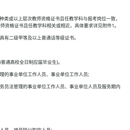
应种类或以上层次教师资格证书且任教学科与报考岗位一致，
次教师资格证书且任教学科相关或相近，具体要求详见附件1。
具有二级甲等及以上普通话等级证书。
的普通高校全日制应届毕业生)。
理的事业单位工作人员、事业单位工作人员;
务员法管理的事业单位工作人员、事业单位人员及服务期内
人员、被开除公职的人员;