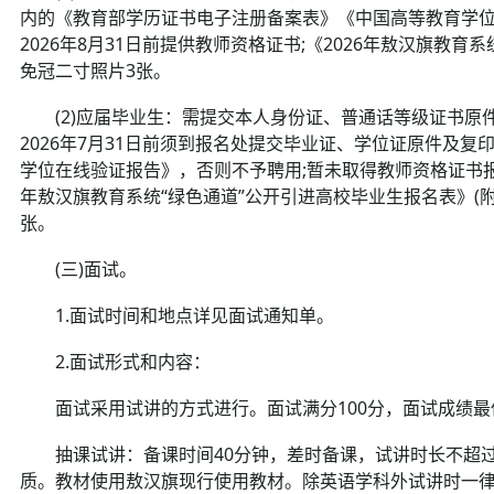
内的《教育部学历证书电子注册备案表》《中国高等教育学
2026年8月31日前提供教师资格证书;《2026年敖汉旗教育
免冠二寸照片3张。
(2)应届毕业生：需提交本人身份证、普通话等级证书原
2026年7月31日前须到报名处提交毕业证、学位证原件及
学位在线验证报告》，否则不予聘用;暂未取得教师资格证书报考的
年敖汉旗教育系统“绿色通道”公开引进高校毕业生报名表》(附
张。
(三)面试。
1.面试时间和地点详见面试通知单。
2.面试形式和内容：
面试采用试讲的方式进行。面试满分100分，面试成绩最低
抽课试讲：备课时间40分钟，差时备课，试讲时长不超过
质。教材使用敖汉旗现行使用教材。除英语学科外试讲时一