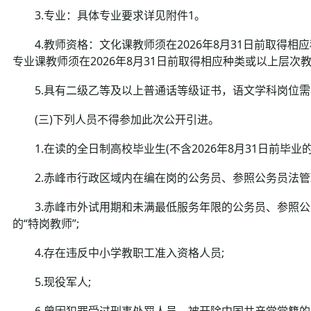
3.专业：具体专业要求详见附件1。
4.教师资格：文化课教师须在2026年8月31日前取得相
专业课教师须在2026年8月31日前取得相应种类或以上层
5.具有二级乙等及以上普通话等级证书，语文学科岗位需
(三)下列人员不得参加此次公开引进。
1.在读的全日制高校毕业生(不含2026年8月31日前毕业
2.赤峰市行政区域内在编在岗的公务员、参照公务员法管
3.赤峰市外试用期和未满最低服务年限的公务员、参照公
的“特岗教师”;
4.存在违反中小学教职工准入资格人员;
5.现役军人;
6.曾因犯罪受过刑事处罚人员、被开除中国共产党党籍的