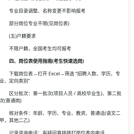
专业目录调整、名称变更不影响报考
部分岗位专业不限(见岗位表)
(五)户籍要求
不限户籍，全国考生均可报考
四、岗位表使用指南(考生快速选岗)
下载岗位表→打开 Excel→筛选 “招聘人数、学历、专
业、定向类别”
区分批次：第一批次(项目人员 / 高校毕业生)、第二批
次(普通岗)
核对条件：年龄、学历、专业、教资、普通话(语文二
甲，其他二乙)
记录咨询电话：有疑问直接拨打岗位表内电话