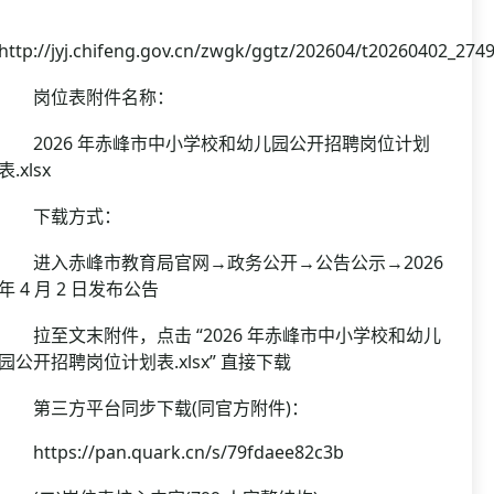
http://jyj.chifeng.gov.cn/zwgk/ggtz/202604/t20260402_274
岗位表附件名称：
2026 年赤峰市中小学校和幼儿园公开招聘岗位计划
表.xlsx
下载方式：
进入赤峰市教育局官网→政务公开→公告公示→2026
年 4 月 2 日发布公告
拉至文末附件，点击 “2026 年赤峰市中小学校和幼儿
园公开招聘岗位计划表.xlsx” 直接下载
第三方平台同步下载(同官方附件)：
https://pan.quark.cn/s/79fdaee82c3b