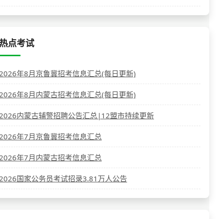
热点考试
2026年8月京鲁冀招考信息汇总(每日更新)
2026年8月内蒙古招考信息汇总(每日更新)
2026内蒙古辅警招聘公告汇总|12盟市持续更新
2026年7月京鲁冀招考信息汇总
2026年7月内蒙古招考信息汇总
2026国家公务员考试招录3.81万人公告