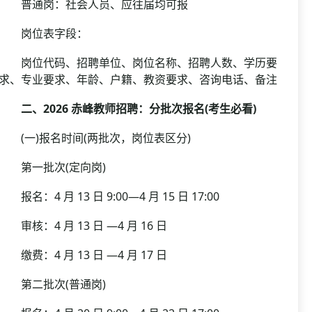
普通岗：社会人员、应往届均可报
岗位表字段：
岗位代码、招聘单位、岗位名称、招聘人数、学历要
求、专业要求、年龄、户籍、教资要求、咨询电话、备注
二、2026 赤峰教师招聘：分批次报名(考生必看)
(一)报名时间(两批次，岗位表区分)
第一批次(定向岗)
报名：4 月 13 日 9:00—4 月 15 日 17:00
审核：4 月 13 日 —4 月 16 日
缴费：4 月 13 日 —4 月 17 日
第二批次(普通岗)