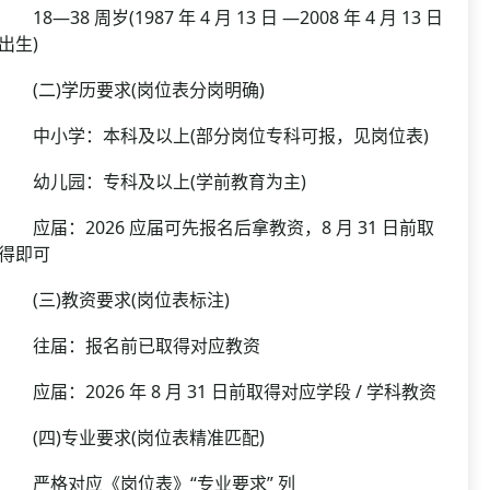
18—38 周岁(1987 年 4 月 13 日 —2008 年 4 月 13 日
出生)
(二)学历要求(岗位表分岗明确)
中小学：本科及以上(部分岗位专科可报，见岗位表)
幼儿园：专科及以上(学前教育为主)
应届：2026 应届可先报名后拿教资，8 月 31 日前取
得即可
(三)教资要求(岗位表标注)
往届：报名前已取得对应教资
应届：2026 年 8 月 31 日前取得对应学段 / 学科教资
(四)专业要求(岗位表精准匹配)
严格对应《岗位表》“专业要求” 列