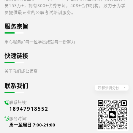
员153万+，拥有300+优秀导师，408+合作机构，致力于为学
员提供最专业的公职考试培训服务。
服务宗旨
用心服务好每一位学员
成就每一份努力
快速链接
关于我们
成公师资
联系我们
呼和浩特分校
联系热线：
18947918552
服务时间：
周一至周日 7:00-21:00