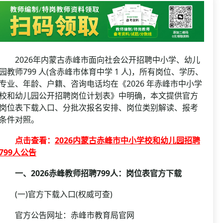
资格复审
国企/银行考试
面试补录
历年真题
公务员课程
2026年内蒙古赤峰市面向社会公开招聘中小学、幼儿
园教师799 人(含赤峰市体育中学 1 人)，所有岗位、学历、
专业、年龄、户籍、咨询电话均在《2026 年赤峰市中小学
校和幼儿园公开招聘岗位计划表》中明确，本文提供官方
岗位表下载入口、分批次报名安排、岗位类别解读、报考
条件对照。
点击查看：
2026内蒙古赤峰市中小学校和幼儿园招聘
799人公告
一、2026赤峰教师招聘799人：岗位表官方下载
(一)官方下载入口(权威可查)
官方公告网址：赤峰市教育局官网