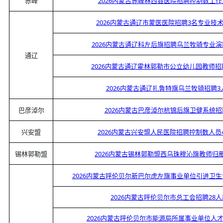
赤峰
2026内蒙古赤峰林西县医院招聘控制数工
2026内蒙古通辽市蒙医医院招聘3名专业技
2026内蒙古通辽科左后旗招聘乌兰牧骑专业
通辽
2026内蒙古通辽霍林郭勒市公立幼儿园教师招
2026内蒙古通辽扎鲁特旗乌兰牧骑招聘3
巴彦淖尔
2026内蒙古巴彦淖尔杭锦后旗卫健系统
兴安盟
2026内蒙古兴安盟人民医院招聘控制数人员
锡林郭勒盟
2026内蒙古锡林郭勒盟西乌珠穆沁旗教师归
2026内蒙古呼伦贝尔新巴尔虎左旗事业单位引进卫
2026内蒙古呼伦贝尔市总工会招聘28
2026内蒙古呼伦贝尔市能源局所属事业单位人