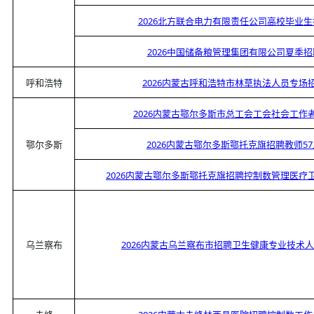
2026北方联合电力有限责任公司高校毕业
2026中国储备粮管理集团有限公司夏季
呼和浩特
2026内蒙古呼和浩特市林草执法人员专场
2026内蒙古鄂尔多斯市总工会工会社会工作
鄂尔多斯
2026内蒙古鄂尔多斯鄂托克旗招聘教师5
2026内蒙古鄂尔多斯鄂托克旗招聘控制数管理医疗
乌兰察布
2026内蒙古乌兰察布市招聘卫生健康专业技术人