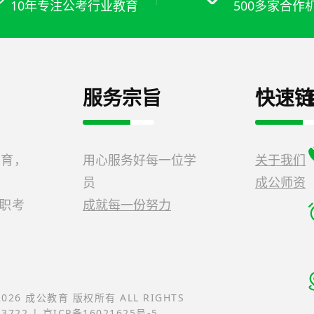
10年专注公考行业教育
500多家合作
服务宗旨
快速链
教育，
用心服务好每一位学
关于我们
员
成公师资
公职考
成就每一份努力
-2026 成公教育 版权所有 ALL RIGHTS
23722 | 京ICP备16021625号-5