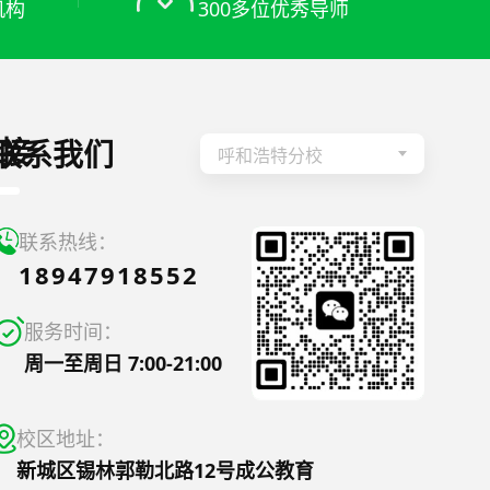
机构
300多位优秀导师
接
联系我们
呼和浩特分校
联系热线：
18947918552
服务时间：
周一至周日 7:00-21:00
校区地址：
新城区锡林郭勒北路12号成公教育