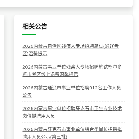
相关公告
2026内蒙古自治区残疾人专场招聘笔试(通辽考
区)温馨提示
2026内蒙古事业单位残疾人专场招聘笔试鄂尔多
斯市考区线上退费温馨提示
2026内蒙古通辽市事业单位招聘912名工作人员
公告
2026内蒙古事业单位招聘牙克石市卫生专业技术
岗位拟聘用人员
2026内蒙古牙克石市事业单位综合类岗位招聘拟
聘用人员公示(第三批)