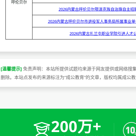
呼伦贝尔
2026内蒙古呼伦贝尔鄂温克族自治旗自主招
2026内蒙古呼伦贝尔市退役军人事务局所属事业
2026内蒙古扎兰屯职业学院引进人才
[温馨提示]
免责声明：本站所提供试题均来源于网友提供或网络搜
删除。本站点发布的来源标注为“成公教育”的文章，版权均属成公
200万+