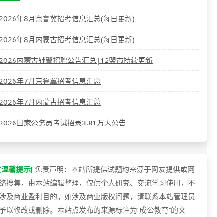
2026年8月京鲁冀招考信息汇总(每日更新)
2026年8月内蒙古招考信息汇总(每日更新)
2026内蒙古辅警招聘公告汇总|12盟市持续更新
2026年7月京鲁冀招考信息汇总
2026年7月内蒙古招考信息汇总
2026国家公务员考试招录3.81万人公告
[温馨提示]
免责声明：本站所提供试题均来源于网友提供或网
络搜集，由本站编辑整理，仅供个人研究、交流学习使用，不
涉及商业盈利目的。如涉及商业版权问题，请联系本站管理员
予以修改或删除。本站点发布的来源标注为“成公教育”的文