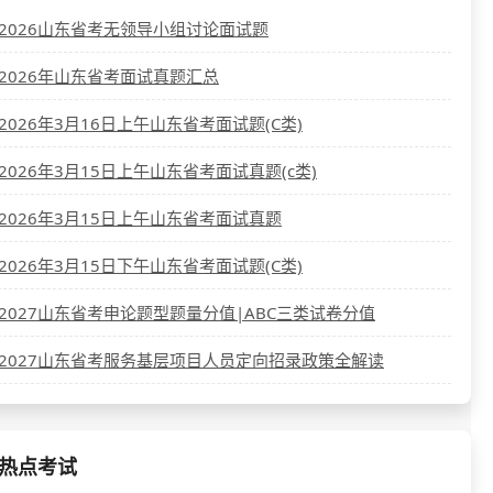
2026山东省考无领导小组讨论面试题
2026年山东省考面试真题汇总
2026年3月16日上午山东省考面试题(C类)
2026年3月15日上午山东省考面试真题(c类)
2026年3月15日上午山东省考面试真题
2026年3月15日下午山东省考面试题(C类)
2027山东省考申论题型题量分值|ABC三类试卷分值
2027山东省考服务基层项目人员定向招录政策全解读
热点考试