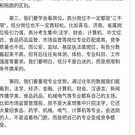
和陪跑的区别。
第三，我们要学会看岗位。高分岗位不一定都是“三不
限”，低分岗位也不一定真轻松。比如青岛、济南、省属岗
位吸引力强，高分考生集中;法学、财会、计算机、中文综
合、食品药品监管、市场监管等岗位专业匹配度高，竞争
质量也不低。而公安、监狱、基层执法类岗位，有些分数
看起来不高，但背后往往有体测、体检、专业科目、工作
强度等要求。我们要明白，低分不是白送的，而是用限制
条件换来的。
第四，我们要重视专业优势。通过往年的数据我们能
看到，法学、经济、金融、计算机、财会、汉语言、新闻
传播学类、食品药品、机械电气等专业都有自己的主场。
比如市场监督管理局，就不是大家想象中只招法学，它还
大量招食品、药学、机械、电气、计算机等专业。会选岗
的人，不是追着热门跑，而是把自己的专业变成竞争壁
垒。