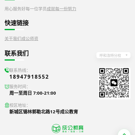
用心服务好每一位学员
成就每一份努力
快速链接
关于我们
成公师资
联系我们
呼和浩特分校
联系热线：
18947918552
服务时间：
周一至周日 7:00-21:00
校区地址：
新城区锡林郭勒北路12号成公教育