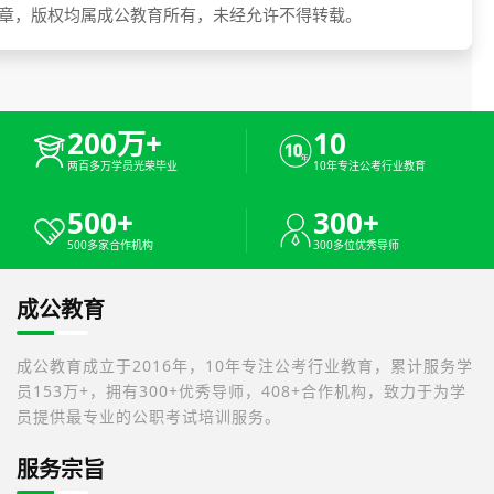
章，版权均属成公教育所有，未经允许不得转载。
200万+
10
两百多万学员光荣毕业
10年专注公考行业教育
500+
300+
500多家合作机构
300多位优秀导师
成公教育
成公教育成立于2016年，10年专注公考行业教育，累计服务学
员153万+，拥有300+优秀导师，408+合作机构，致力于为学
员提供最专业的公职考试培训服务。
服务宗旨