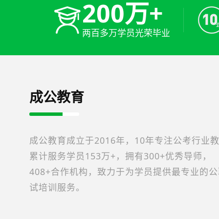
200万+
两百多万学员光荣毕业
成公教育
成公教育成立于2016年，10年专注公考行业
累计服务学员153万+，拥有300+优秀导师，
408+合作机构，致力于为学员提供最专业的
试培训服务。