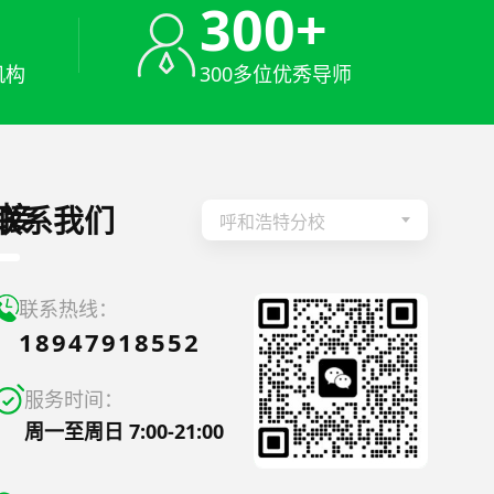
+
300+
机构
300多位优秀导师
接
联系我们
呼和浩特分校
联系热线：
18947918552
服务时间：
周一至周日 7:00-21:00