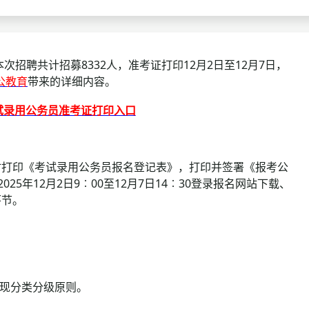
查询
历年真题
数线
招聘共计招募8332人，准考证打印12月2日至12月7日，
公教育
带来的详细内容。
真题
考试录用公务员准考证打印入口
打印《考试录用公务员报名登记表》，打印并签署《报考公
5年12月2日9︰00至12月7日14︰30登录报名网站下载、
环节。
现分类分级原则。