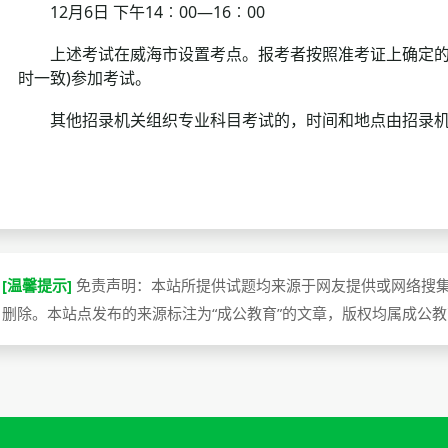
12月6日 下午14︰00—16︰00
上述考试在威海市设置考点。报考者按照准考证上确定的时
时一致)参加考试。
其他招录机关组织专业科目考试的，时间和地点由招录机
[温馨提示]
免责声明：本站所提供试题均来源于网友提供或网络搜
删除。本站点发布的来源标注为“成公教育”的文章，版权均属成公