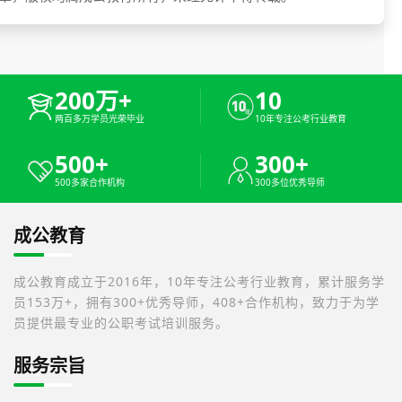
200万+
10
两百多万学员光荣毕业
10年专注公考行业教育
500+
300+
500多家合作机构
300多位优秀导师
成公教育
成公教育成立于2016年，10年专注公考行业教育，累计服务学
员153万+，拥有300+优秀导师，408+合作机构，致力于为学
员提供最专业的公职考试培训服务。
服务宗旨