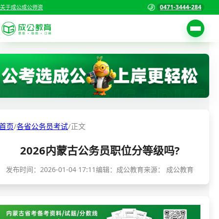
0471-3444-284
关于成公
成公师资
考试公告
首页
职位表
国家公务员考试
报名入口
各省公务员考试
报考指南
首页
/
各省公务员考试
/
正文
缴费确认
事业单位招聘考试
2026内蒙古公务员职位分等级吗?
准考证打印
三支一扶考试
考试政策
发布时间：
2026-01-04 17:11
编辑：成公教育
来源：
成公教育
警察/辅警考试
成绩查询
分数线
教师资格/教师编制