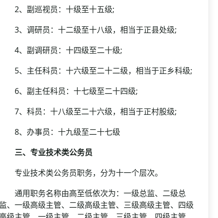
2、副巡视员：十级至十五级;
3、调研员：十二级至十八级，相当于正县处级;
4、副调研员：十四级至二十级;
5、主任科员：十六级至二十二级，相当于正乡科级;
6、副主任科员：十七级至二十四级;
7、科员：十八级至二十六级，相当于正村股级;
8、办事员：十九级至二十七级
三、专业技术类公务员
专业技术类公务员职务，分为十一个层次。
通用职务名称由高至低依次为：一级总监、二级总
监、一级高级主管、二级高级主管、三级高级主管、四级
高级主管、一级主管、二级主管、三级主管、四级主管、