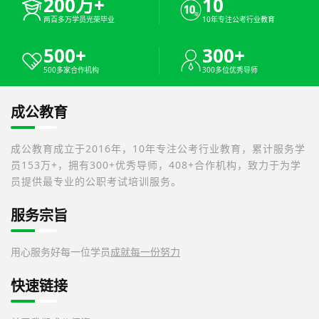
200万+
10
两百多万学员光荣毕业
10年专注公考行业教育
500+
300+
500多家合作机构
300多位优秀导师
成公教育
成公教育成立于2016年，10年专注公考行业教育，累计服务学
员153万+，拥有300+优秀导师，408+合作机构，致力于为学
员提供最专业的公职考试培训服务。
服务宗旨
用心服务好每一位学员
成就每一份努力
快速链接