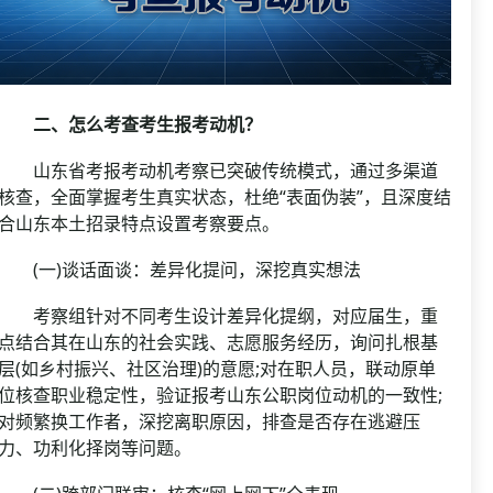
二、怎么考查考生报考动机？
山东省考报考动机考察已突破传统模式，通过多渠道
核查，全面掌握考生真实状态，杜绝“表面伪装”，且深度结
合山东本土招录特点设置考察要点。
(一)谈话面谈：差异化提问，深挖真实想法
考察组针对不同考生设计差异化提纲，对应届生，重
点结合其在山东的社会实践、志愿服务经历，询问扎根基
层(如乡村振兴、社区治理)的意愿;对在职人员，联动原单
位核查职业稳定性，验证报考山东公职岗位动机的一致性;
对频繁换工作者，深挖离职原因，排查是否存在逃避压
力、功利化择岗等问题。