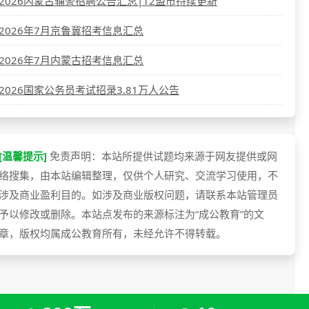
2026内蒙古辅警招聘公告汇总|12盟市持续更新
2026年7月京鲁冀招考信息汇总
2026年7月内蒙古招考信息汇总
2026国家公务员考试招录3.81万人公告
[温馨提示]
免责声明：本站所提供试题均来源于网友提供或网
络搜集，由本站编辑整理，仅供个人研究、交流学习使用，不
涉及商业盈利目的。如涉及商业版权问题，请联系本站管理员
予以修改或删除。本站点发布的来源标注为“成公教育”的文
章，版权均属成公教育所有，未经允许不得转载。