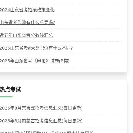
2024山东省考招录政策变化
山东省考作弊有什么后果吗?
近五年山东省考分数线汇总
2026山东省考abc类职位有什么不同?
2025年山东省考《申论》试卷(B类)
热点考试
2026年8月京鲁冀招考信息汇总(每日更新)
2026年8月内蒙古招考信息汇总(每日更新)