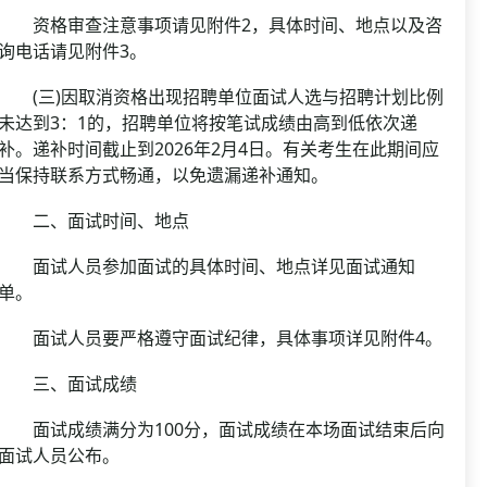
资格审查注意事项请见附件2，具体时间、地点以及咨
询电话请见附件3。
(三)因取消资格出现招聘单位面试人选与招聘计划比例
未达到3：1的，招聘单位将按笔试成绩由高到低依次递
补。递补时间截止到2026年2月4日。有关考生在此期间应
当保持联系方式畅通，以免遗漏递补通知。
二、面试时间、地点
面试人员参加面试的具体时间、地点详见面试通知
单。
面试人员要严格遵守面试纪律，具体事项详见附件4。
三、面试成绩
面试成绩满分为100分，面试成绩在本场面试结束后向
面试人员公布。