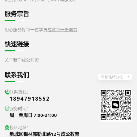
服务宗旨
用心服务好每一位学员
成就每一份努力
快速链接
关于我们
成公师资
联系我们
呼和浩特分校
联系热线：
18947918552
服务时间：
周一至周日 7:00-21:00
校区地址：
新城区锡林郭勒北路12号成公教育