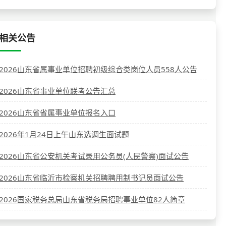
相关公告
2026山东省属事业单位招聘初级综合类岗位人员558人公告
2026山东省事业单位联考公告汇总
2026山东省省属事业单位报名入口
2026年1月24日上午山东选调生面试题
2026山东省公安机关考试录用公务员(人民警察)面试公告
2026山东省临沂市检察机关招聘聘用制书记员面试公告
2026国家税务总局山东省税务局招聘事业单位82人简章