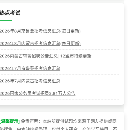
热点考试
2026年8月京鲁冀招考信息汇总(每日更新)
2026年8月内蒙古招考信息汇总(每日更新)
2026内蒙古辅警招聘公告汇总|12盟市持续更新
2026年7月京鲁冀招考信息汇总
2026年7月内蒙古招考信息汇总
2026国家公务员考试招录3.81万人公告
[温馨提示]
免责声明：本站所提供试题均来源于网友提供或网
络搜集，由本站编辑整理，仅供个人研究、交流学习使用，不