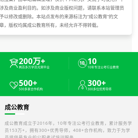
涉及商业盈利目的。如涉及商业版权问题，请联系本站管理员
予以修改或删除。本站点发布的来源标注为“成公教育”的文
章，版权均属成公教育所有，未经允许不得转载。
200万+
10
两百多万学员光荣毕业
10年专注公考行业教育
500+
300+
500多家合作机构
300多位优秀导师
成公教育
成公教育成立于2016年，10年专注公考行业教育，累计服务学
员153万+，拥有300+优秀导师，408+合作机构，致力于为学
员提供最专业的公职考试培训服务。