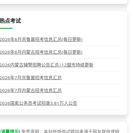
热点考试
2026年8月京鲁冀招考信息汇总(每日更新)
2026年8月内蒙古招考信息汇总(每日更新)
2026内蒙古辅警招聘公告汇总|12盟市持续更新
2026年7月京鲁冀招考信息汇总
2026年7月内蒙古招考信息汇总
2026国家公务员考试招录3.81万人公告
[温馨提示]
免责声明：本站所提供试题均来源于网友提供或网