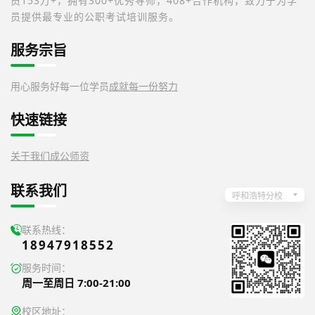
员153万+，拥有300+优秀导师，408+合作机构，致力于为学
员提供最专业的公职考试培训服务。
服务宗旨
用心服务好每一位学员
成就每一份努力
快速链接
关于我们
成公师资
联系我们
呼和浩特分校
联系热线：
18947918552
服务时间：
周一至周日 7:00-21:00
校区地址：