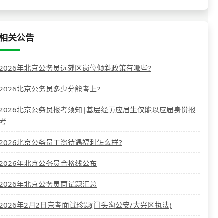
相关公告
2026年北京公务员远郊区岗位倾斜政策有哪些?
2026北京公务员多少分能考上?
2026北京公务员报考须知|基层经历应届生仅能以应届身份报
考
2026北京公务员工资待遇福利怎么样?
2026年北京公务员合格线公布
2026年北京公务员面试题汇总
2026年2月2日京考面试珍题(门头沟公安/大兴区执法)