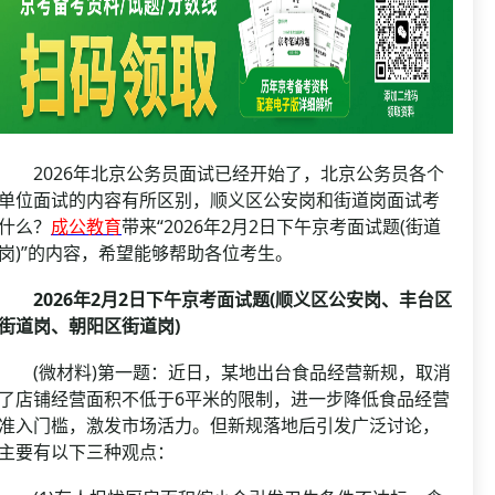
资格复审
国企/银行考试
面试补录
历年真题
公务员课程
2026年北京公务员面试已经开始了，北京公务员各个
单位面试的内容有所区别，顺义区公安岗和街道岗面试考
什么？
成公教育
带来“2026年2月2日下午京考面试题(街道
岗)”的内容，希望能够帮助各位考生。
2026年2月2日下午京考面试题(顺义区公安岗、丰台区
街道岗、朝阳区街道岗)
(微材料)第一题：近日，某地出台食品经营新规，取消
了店铺经营面积不低于6平米的限制，进一步降低食品经营
准入门槛，激发市场活力。但新规落地后引发广泛讨论，
主要有以下三种观点：