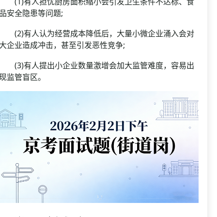
(1)有人担忧厨房面积缩小会引发卫生条件不达标、食
品安全隐患等问题;
(2)有人认为经营成本降低后，大量小微企业涌入会对
大企业造成冲击，甚至引发恶性竞争;
(3)有人提出小企业数量激增会加大监管难度，容易出
现监管盲区。