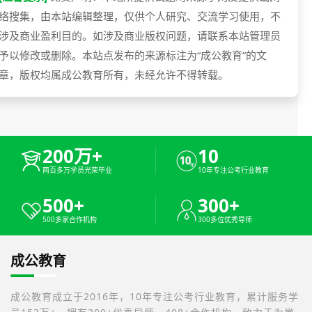
络搜集，由本站编辑整理，仅供个人研究、交流学习使用，不
涉及商业盈利目的。如涉及商业版权问题，请联系本站管理员
予以修改或删除。本站点发布的来源标注为“成公教育”的文
章，版权均属成公教育所有，未经允许不得转载。
200万+
10
两百多万学员光荣毕业
10年专注公考行业教育
500+
300+
500多家合作机构
300多位优秀导师
成公教育
成公教育成立于2016年，10年专注公考行业教育，累计服务学