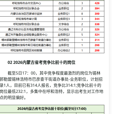
02 2026内蒙古省考竞争比前十的岗位
截至5日17：00，其中竞争程度最激烈的岗位为锡林
郭勒盟锡林浩特市巴彦查干街道办事处-业务职位，计划招
录1人，目前已有314人报名，竞争比314:1;竞争比前十的
岗位最低232:1，多集中在呼和浩特，显示出考生对工作地
点的明显偏好。