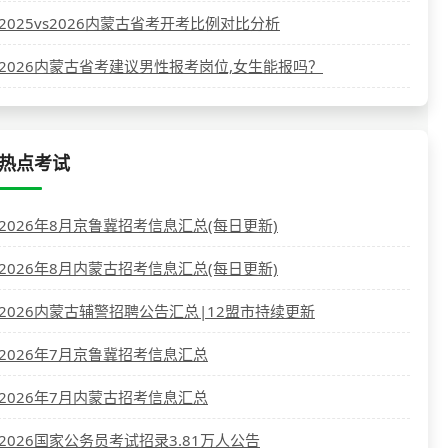
2025vs2026内蒙古省考开考比例对比分析
2026内蒙古省考建议男性报考岗位,女生能报吗？
热点考试
2026年8月京鲁冀招考信息汇总(每日更新)
2026年8月内蒙古招考信息汇总(每日更新)
2026内蒙古辅警招聘公告汇总|12盟市持续更新
2026年7月京鲁冀招考信息汇总
2026年7月内蒙古招考信息汇总
2026国家公务员考试招录3.81万人公告