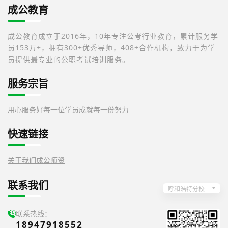
成公教育
成公教育成立于2016年，10年专注公考行业教育，累计服务学
员153万+，拥有300+优秀导师，408+合作机构，致力于为学
员提供最专业的公职考试培训服务。
服务宗旨
用心服务好每一位学员
成就每一份努力
快速链接
关于我们
成公师资
联系我们
呼和浩特分校
联系热线：
18947918552