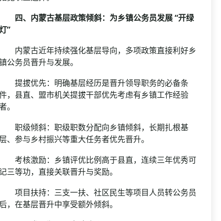
四、内蒙古基层政策倾斜：为乡镇公务员发展 “开绿
灯”
内蒙古近年持续强化基层导向，多项政策直接利好乡
镇公务员晋升与发展。
提拔优先：明确基层经历是晋升领导职务的必备条
件，县直、盟市机关提拔干部优先考虑有乡镇工作经验
者。
职级倾斜：职级职数分配向乡镇倾斜，长期扎根基
层、参与乡村振兴等重大任务者优先晋升。
考核激励：乡镇评优比例高于县直，连续三年优秀可
记三等功，直接关联晋升与奖励。
项目扶持：三支一扶、社区民生等项目人员转公务员
后，在基层晋升中享受额外倾斜。