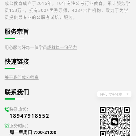
成公教育成立于2016年，10年专注公考行业教育，累计服务学
员153万+，拥有300+优秀导师，408+合作机构，致力于为学
员提供最专业的公职考试培训服务。
服务宗旨
用心服务好每一位学员
成就每一份努力
快速链接
关于我们
成公师资
联系我们
呼和浩特分校
联系热线：
18947918552
服务时间：
周一至周日 7:00-21:00