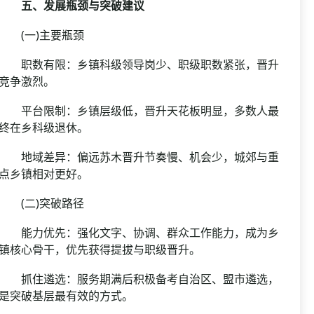
五、发展瓶颈与突破建议
(一)主要瓶颈
职数有限：乡镇科级领导岗少、职级职数紧张，晋升
竞争激烈。
平台限制：乡镇层级低，晋升天花板明显，多数人最
终在乡科级退休。
地域差异：偏远苏木晋升节奏慢、机会少，城郊与重
点乡镇相对更好。
(二)突破路径
能力优先：强化文字、协调、群众工作能力，成为乡
镇核心骨干，优先获得提拔与职级晋升。
抓住遴选：服务期满后积极备考自治区、盟市遴选，
是突破基层最有效的方式。