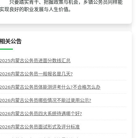
只要踏实肯干、把握政策与机会，乡镇公务员同样能
实现良好的职业发展与人生价值。
相关公告
2025内蒙古公务员进面分数线汇总
2026内蒙古公务员一般报名是几天?
2026内蒙古公务员体能测评考什么?不合格怎么办
2026内蒙古公务员哪些情况不能过录用公示?
2026内蒙古公务员四大系统待遇哪个好?
2026内蒙古公务员面试形式及评分标准