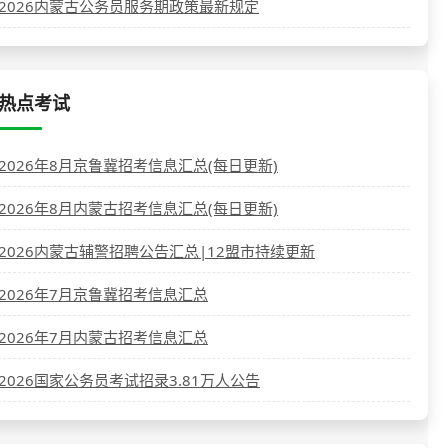
2026内蒙古公务员服务期政策最新规定
热点考试
2026年8月京鲁冀招考信息汇总(每日更新)
2026年8月内蒙古招考信息汇总(每日更新)
2026内蒙古辅警招聘公告汇总|12盟市持续更新
2026年7月京鲁冀招考信息汇总
2026年7月内蒙古招考信息汇总
2026国家公务员考试招录3.81万人公告