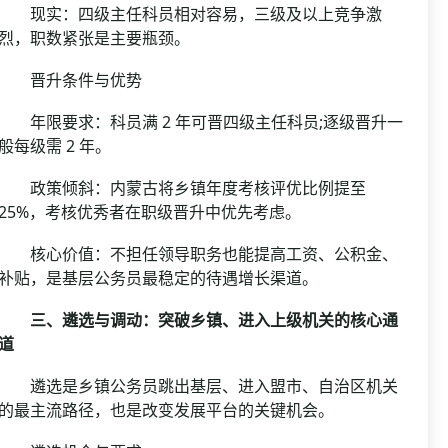
现实：四级主任科员相对容易，三级及以上竞争激
烈，职数紧张是主要瓶颈。
晋升条件与优势
年限要求：科员满 2 年可晋四级主任科员;逐级晋升一
般每级需 2 年。
政策倾斜：内蒙古将乡镇年度考核评优比例提至
25%，考核优秀者在职级晋升中优先考虑。
核心价值：不担任领导职务也能提高工资、公积金、
补贴，是基层公务员最稳定的待遇增长渠道。
三、遴选与调动：突破乡镇、进入上级机关的核心通
道
遴选是乡镇公务员跳出基层、进入盟市、自治区机关
的最主流路径，也是改变发展平台的关键机会。