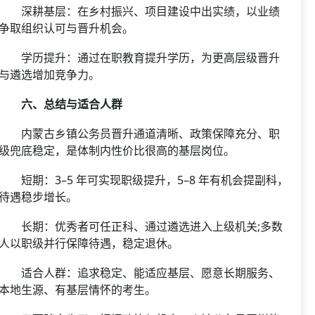
深耕基层：在乡村振兴、项目建设中出实绩，以业绩
争取组织认可与晋升机会。
学历提升：通过在职教育提升学历，为更高层级晋升
与遴选增加竞争力。
六、总结与适合人群
内蒙古乡镇公务员晋升通道清晰、政策保障充分、职
级兜底稳定，是体制内性价比很高的基层岗位。
短期：3–5 年可实现职级提升，5–8 年有机会提副科，
待遇稳步增长。
长期：优秀者可任正科、通过遴选进入上级机关;多数
人以职级并行保障待遇，稳定退休。
适合人群：追求稳定、能适应基层、愿意长期服务、
本地生源、有基层情怀的考生。