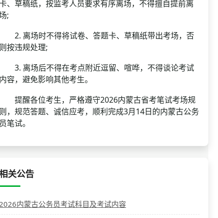
卡、草稿纸，按监考人员要求有序离场，不得擅自提前离
场;
2. 离场时不得将试卷、答题卡、草稿纸带出考场，否
则按违规处理;
3. 离场后不得在考点附近逗留、喧哗，不得谈论考试
内容，避免影响其他考生。
提醒各位考生，严格遵守2026内蒙古省考笔试考场规
则，规范答题、诚信应考，顺利完成3月14日的内蒙古公务
员笔试。
相关公告
2026内蒙古公务员考试科目及考试内容