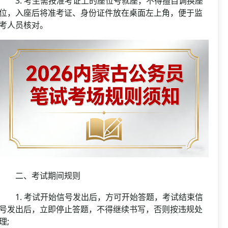
3. 考生需按准考证上的座位号就座，不得擅自调换座
位，入座后将准考证、身份证件放在桌面左上角，便于监
考人员核对。
二、考试期间规则
1. 考试开始信号发出后，方可开始答题，考试结束信
号发出后，立即停止答题，不得继续书写，否则按违规处
理;