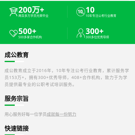
200万+
10
两百多万学员光荣毕业
10年专注公考行业教育
500+
300+
500多家合作机构
300多位优秀导师
成公教育
成公教育成立于2016年，10年专注公考行业教育，累计服务学
员153万+，拥有300+优秀导师，408+合作机构，致力于为学
员提供最专业的公职考试培训服务。
服务宗旨
用心服务好每一位学员
成就每一份努力
快速链接