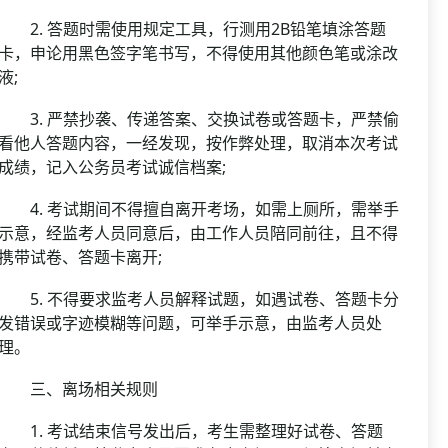
2. 答题时需使用规定工具，行测用2B铅笔填涂答题
卡，申论用黑色签字笔书写，不得使用其他颜色笔或涂改
液;
3. 严禁抄袭、传递答案、交换试卷或答题卡，严禁偷
看他人答题内容，一经发现，按作弊处理，取消本次考试
成绩，记入公务员考试诚信档案;
4. 考试期间不得擅自离开考场，如需上厕所，需举手
示意，经监考人员同意后，由工作人员陪同前往，且不得
携带试卷、答题卡离开;
5. 不得要求监考人员解释试题，如遇试卷、答题卡分
发错误或字迹模糊等问题，可举手示意，由监考人员处
理。
三、离场相关规则
1. 考试结束信号发出后，考生需整理好试卷、答题