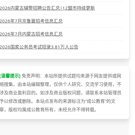
2026内蒙古辅警招聘公告汇总|12盟市持续更新
2026年7月京鲁冀招考信息汇总
2026年7月内蒙古招考信息汇总
2026国家公务员考试招录3.81万人公告
[温馨提示]
免责声明：本站所提供试题均来源于网友提供或网
络搜集，由本站编辑整理，仅供个人研究、交流学习使用，不
涉及商业盈利目的。如涉及商业版权问题，请联系本站管理员
予以修改或删除。本站点发布的来源标注为“成公教育”的文
章，版权均属成公教育所有，未经允许不得转载。