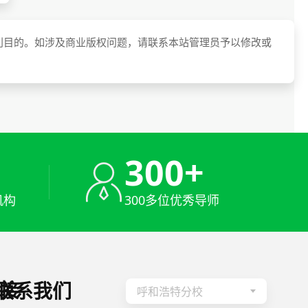
利目的。如涉及商业版权问题，请联系本站管理员予以修改或
+
300+
机构
300多位优秀导师
接
联系我们
呼和浩特分校