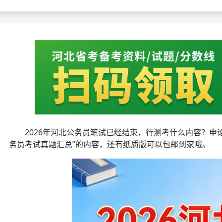
考试政策
成绩查询
成绩
成绩查询
分数线
分
分数线
历年真题
历年
资格复审
面试补录
2026年河北公务员笔试已经结束，行测考什么内容？申
历年真题
务员考试真题汇总”的内容，还有纸质版可以包邮到家哦。