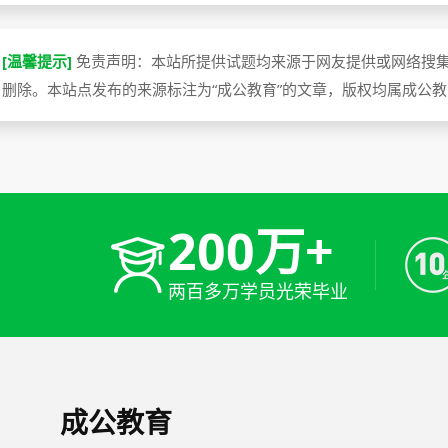
[温馨提示]
免责声明：本站所提供试题均来源于网友提供或网络搜
删除。本站点发布的来源标注为“成公教育”的文章，版权均属成公
200万+
两百多万学员光荣毕业
成公教育