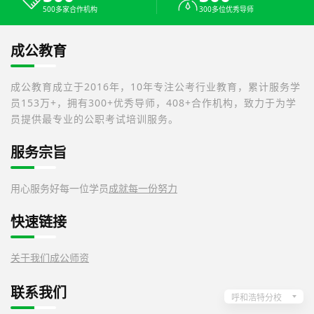
500多家合作机构
300多位优秀导师
成公教育
成公教育成立于2016年，10年专注公考行业教育，累计服务学
员153万+，拥有300+优秀导师，408+合作机构，致力于为学
员提供最专业的公职考试培训服务。
服务宗旨
用心服务好每一位学员
成就每一份努力
快速链接
关于我们
成公师资
联系我们
呼和浩特分校