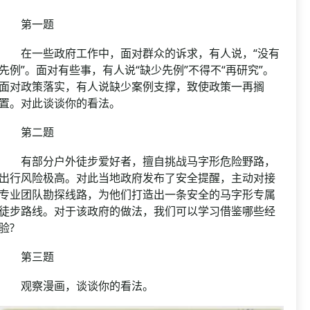
第一题
在一些政府工作中，面对群众的诉求，有人说，“没有
先例”。面对有些事，有人说“缺少先例”不得不“再研究”。
面对政策落实，有人说缺少案例支撑，致使政策一再搁
置。对此谈谈你的看法。
第二题
有部分户外徒步爱好者，擅自挑战马字形危险野路，
出行风险极高。对此当地政府发布了安全提醒，主动对接
专业团队勘探线路，为他们打造出一条安全的马字形专属
徒步路线。对于该政府的做法，我们可以学习借鉴哪些经
验?
第三题
观察漫画，谈谈你的看法。