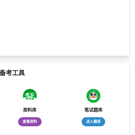
备考工具
资料库
笔试题库
查看资料
进入题库