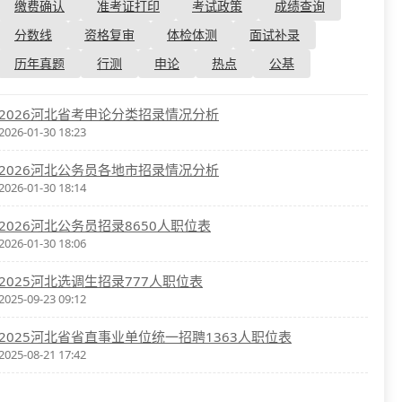
资格复审
缴费确认
准考证打印
考试政策
成绩查询
国企/银行考试
面试补录
分数线
资格复审
体检体测
面试补录
历年真题
历年真题
行测
申论
热点
公基
公务员课程
2026河北省考申论分类招录情况分析
2026-01-30 18:23
2026河北公务员各地市招录情况分析
2026-01-30 18:14
2026河北公务员招录8650人职位表
2026-01-30 18:06
2025河北选调生招录777人职位表
2025-09-23 09:12
2025河北省省直事业单位统一招聘1363人职位表
2025-08-21 17:42