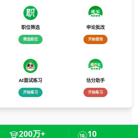
职位筛选
申论批改
筛选职位
开始使用
AI面试练习
估分助手
开始练习
开始练习
200万+
10