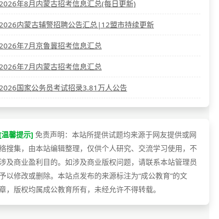
2026年8月内蒙古招考信息汇总(每日更新)
2026内蒙古辅警招聘公告汇总|12盟市持续更新
2026年7月京鲁冀招考信息汇总
2026年7月内蒙古招考信息汇总
2026国家公务员考试招录3.81万人公告
[温馨提示]
免责声明：本站所提供试题均来源于网友提供或网
络搜集，由本站编辑整理，仅供个人研究、交流学习使用，不
涉及商业盈利目的。如涉及商业版权问题，请联系本站管理员
予以修改或删除。本站点发布的来源标注为“成公教育”的文
章，版权均属成公教育所有，未经允许不得转载。