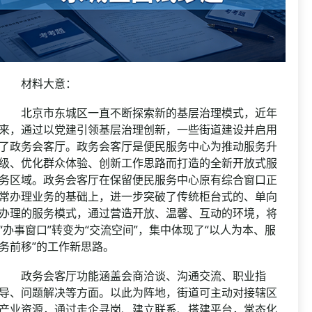
材料大意：
北京市东城区一直不断探索新的基层治理模式，近年
来，通过以党建引领基层治理创新，一些街道建设并启用
了政务会客厅。政务会客厅是便民服务中心为推动服务升
级、优化群众体验、创新工作思路而打造的全新开放式服
务区域。政务会客厅在保留便民服务中心原有综合窗口正
常办理业务的基础上，进一步突破了传统柜台式的、单向
办理的服务模式，通过营造开放、温馨、互动的环境，将
“办事窗口”转变为“交流空间”，集中体现了“以人为本、服
务前移”的工作新思路。
政务会客厅功能涵盖会商洽谈、沟通交流、职业指
导、问题解决等方面。以此为阵地，街道可主动对接辖区
产业资源，通过走企寻岗、建立联系、搭建平台，常态化