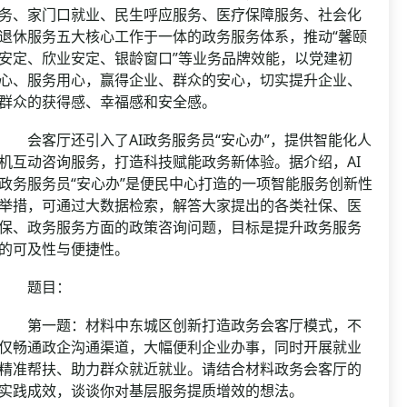
务、家门口就业、民生呼应服务、医疗保障服务、社会化
退休服务五大核心工作于一体的政务服务体系，推动“馨颐
安定、欣业安定、银龄窗口”等业务品牌效能，以党建初
心、服务用心，赢得企业、群众的安心，切实提升企业、
群众的获得感、幸福感和安全感。
会客厅还引入了AI政务服务员“安心办”，提供智能化人
机互动咨询服务，打造科技赋能政务新体验。据介绍，AI
政务服务员“安心办”是便民中心打造的一项智能服务创新性
举措，可通过大数据检索，解答大家提出的各类社保、医
保、政务服务方面的政策咨询问题，目标是提升政务服务
的可及性与便捷性。
题目：
第一题：材料中东城区创新打造政务会客厅模式，不
仅畅通政企沟通渠道，大幅便利企业办事，同时开展就业
精准帮扶、助力群众就近就业。请结合材料政务会客厅的
实践成效，谈谈你对基层服务提质增效的想法。