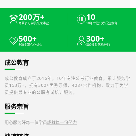
200万+
10
两百多万学员光荣毕业
10年专注公考行业教育
500+
300+
500多家合作机构
300多位优秀导师
成公教育
成公教育成立于2016年，10年专注公考行业教育，累计服务学
员153万+，拥有300+优秀导师，408+合作机构，致力于为学
员提供最专业的公职考试培训服务。
服务宗旨
用心服务好每一位学员
成就每一份努力