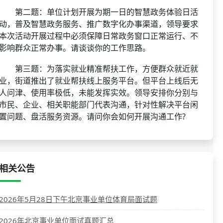
第二题：单位计划开展为期一日的智慧政务体验日活
动，普及智慧政务服务、推广数字化办事渠道，领导要求
本次活动开展过程中必须保障日常政务窗口正常运行、不
影响群众正常办事。请谈谈你的工作思路。
第三题：为落实就业精准帮扶工作，方便群众就近就
业，街道推出了就业帮扶线上服务平台。但平台上线后无
人问津、使用率极低，未能发挥实效。领导安排你分别与
市民、企业、相关职能部门代表沟通，针对性解决平台闲
置问题、盘活服务资源。请问你会如何开展沟通工作?
相关公告
2026年5月28日下午北京事业单位体育局面试题
2026年北京事业单位面试真题汇总