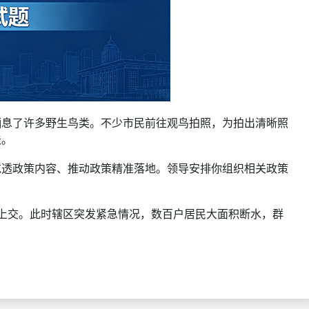
息了许多野生鸟类。不少市民前往观鸟拍照，为拍出清晰照
法。
透政策内容、推动政策精准落地。领导安排你组织相关政策
交。此时辖区突发紧急情况，数百户居民大面积断水，群