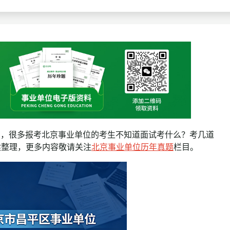
查询
历年真题
数线
真题
了，很多报考北京事业单位的考生不知道面试考什么？考几道
续整理，更多内容敬请关注
北京事业单位历年真题
栏目。