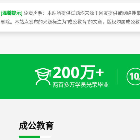
[温馨提示]
免责声明：本站所提供试题均来源于网友提供或网络搜
删除。本站点发布的来源标注为“成公教育”的文章，版权均属成公
200万+
两百多万学员光荣毕业
成公教育