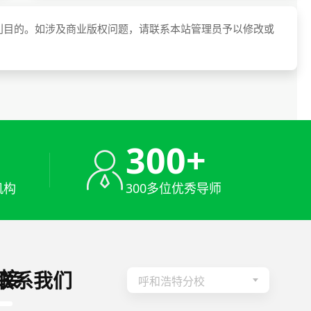
利目的。如涉及商业版权问题，请联系本站管理员予以修改或
+
300+
机构
300多位优秀导师
接
联系我们
呼和浩特分校