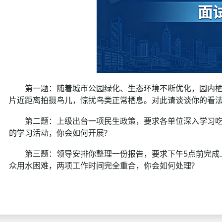
第一题：随着城市公园绿化、生态环境不断优化，园内栖
片近距离拍摄鸟儿，惊扰鸟类正常栖息。对此请谈谈你的看
第二题：上级出台一项民生政策，要求各单位深入学习吃
的学习活动，你会如何开展?
第三题：领导安排你整理一份报告，要求下午5点前完成上
众用水困难，两项工作时间完全重合，你会如何处理?