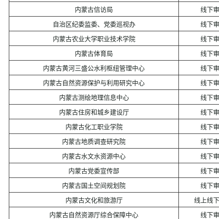
内蒙古信访局
线下
自治区纪委监委、党委巡视办
线下
内蒙古农业大学职业技术学院
线下
内蒙古体育局
线下
内蒙古黄河三盛公水利枢纽管理中心
线下
内蒙古自然资源保护与利用研究中心
线下
内蒙古测绘地理信息中心
线下
内蒙古住房和城乡建设厅
线下
内蒙古化工职业学院
线下
内蒙古地质调查研究院
线下
内蒙古水文水资源中心
线下
内蒙古党委宣传部
线下
内蒙古国土空间规划院
线下
内蒙古文化和旅游厅
线上线
内蒙古自然资源厅综合保障中心
线下