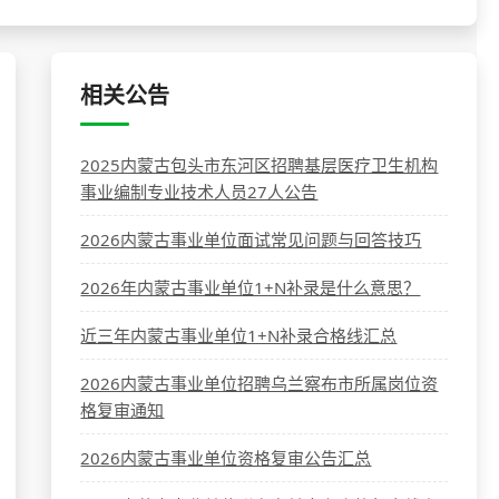
相关公告
2025内蒙古包头市东河区招聘基层医疗卫生机构
事业编制专业技术人员27人公告
2026内蒙古事业单位面试常见问题与回答技巧
2026年内蒙古事业单位1+N补录是什么意思？
近三年内蒙古事业单位1+N补录合格线汇总
2026内蒙古事业单位招聘乌兰察布市所属岗位资
格复审通知
2026内蒙古事业单位资格复审公告汇总