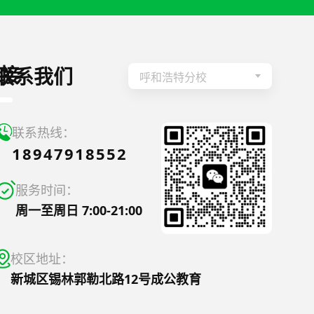
接
联系我们
呼和浩特分校
联系热线：
18947918552
服务时间：
周一至周日 7:00-21:00
校区地址：
新城区锡林郭勒北路12号成公教育