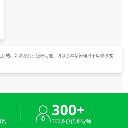
利目的。如涉及商业版权问题，请联系本站管理员予以修改或
+
300+
机构
300多位优秀导师