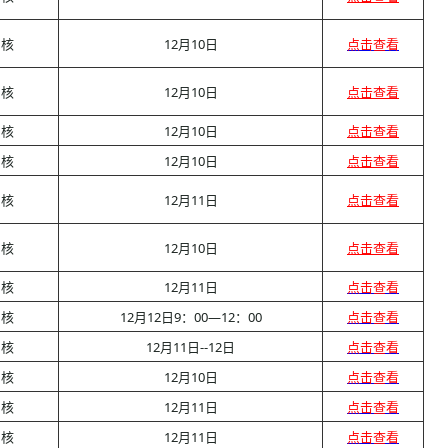
审核
12月10日
点击查看
审核
12月10日
点击查看
审核
12月10日
点击查看
审核
12月10日
点击查看
审核
12月11日
点击查看
审核
12月10日
点击查看
审核
12月11日
点击查看
审核
12月12日9：00—12：00
点击查看
审核
12月11日--12日
点击查看
审核
12月10日
点击查看
审核
12月11日
点击查看
审核
12月11日
点击查看