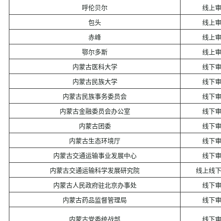
呼伦贝尔
线上
包头
线上
赤峰
线上
鄂尔多斯
线上
内蒙古医科大学
线下
内蒙古民族大学
线下
内蒙古民族事务委员会
线下
内蒙古金融委员会办公室
线下
内蒙古团委
线下
内蒙古生态环境厅
线下
内蒙古交通运输事业发展中心
线下
内蒙古交通运输科学发展研究院
线上线
内蒙古人民政府驻北京办事处
线下
内蒙古药品监督管理局
线下
内蒙古党委统战部
线下