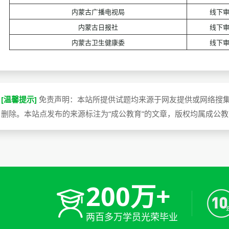
内蒙古广播电视局
线下
内蒙古日报社
线下
内蒙古卫生健康委
线下
[温馨提示]
免责声明：本站所提供试题均来源于网友提供或网络搜
删除。本站点发布的来源标注为“成公教育”的文章，版权均属成公
200万+
两百多万学员光荣毕业