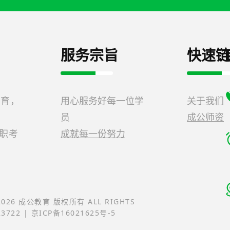
服务宗旨
快速链
教育，
用心服务好每一位学
关于我们
员
成公师资
公职考
成就每一份努力
-2026 成公教育 版权所有 ALL RIGHTS
23722 | 京ICP备16021625号-5