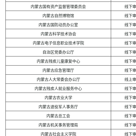
内蒙古国有资产监督管理委员会
线下
内蒙古自然博物馆
线下
内蒙古国防动员办公室
线下
内蒙古科学技术协会
线下
内蒙古电子信息职业技术学院
线下
自治区党委办公厅
线下
内蒙古残疾儿童康复中心
线下
内蒙古应急管理厅
线下
内蒙古人大常委会办公厅
线上
内蒙古残疾人就业服务中心
线下
内蒙古农业大学
线下
内蒙古退役军人事务厅
线下
内蒙古总工会
线下
内蒙古机关事务管理局
线下
内蒙古社会主义学院
线下