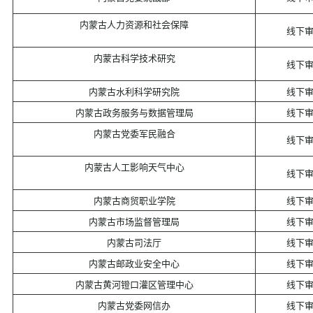
内蒙古人力资源和社会保障
线下
内蒙古科学技术研究
线下
内蒙古水利科学研究院
线下
内蒙古政务服务与数据管理局
线下
内蒙古党委军民融合
线下
内蒙古人工影响天气中心
线下
内蒙古商贸职业学院
线下
内蒙古市场监督管理局
线下
内蒙古司法厅
线下
内蒙古邮政业安全中心
线下
内蒙古黄河镫口灌区管理中心
线下
内蒙古党委网信办
线下