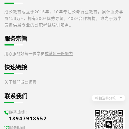
成公教育成立于2016年，10年专注公考行业教育，累计服务学
员153万+，拥有300+优秀导师，408+合作机构，致力于为学
员提供最专业的公职考试培训服务。
服务宗旨
用心服务好每一位学员
成就每一份努力
快速链接
关于我们
成公师资
联系我们
呼和浩特分校
联系热线：
18947918552
服务时间：