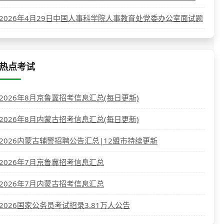
2026年4月29日中国人事科学院人事教育处党委办公室面试题
热点考试
2026年8月京鲁冀招考信息汇总(每日更新)
2026年8月内蒙古招考信息汇总(每日更新)
2026内蒙古辅警招聘公告汇总|12盟市持续更新
2026年7月京鲁冀招考信息汇总
2026年7月内蒙古招考信息汇总
2026国家公务员考试招录3.81万人公告