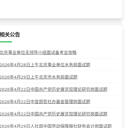
相关公告
北京事业单位无领导小组面试备考全攻略
2026年4月28日上午北京事业单位水务局面试题
2026年4月29日上午北京市水务局面试题
2026年4月22日中国共产党历史展览馆理论研究岗面试题
2026年4月22日中宣部哲社办基金管理岗面试题
2026年4月22日中国共产党历史展览馆理论研究岗面试题
2026年4月29日人社部中国劳动保障报社财务会计岗面试题