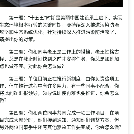
第一题：“十五五”时期是美丽中国建设承上启下、实现
生态环境根本好转的关键时期，要持续深入推进污染防治
攻坚和生态系统优化。针对持续深入推进污染防治攻坚，
请提出你的对策。
第二题：你和同事老王是工作上的搭档，老王性格古
怪，总是在截止时间快到之前才安排任务，你总是加班加
点也做不完。对此你会怎么做?
第三题：单位目前正在推行新制度，由你负责这项工
作，但在推行过程中有许多阻力，有一些同事不配合，你
将此问题汇报领导，领导说即使再难也要推进，你会怎么
做?
第四题：你和两位同事共同完成一项工作项目，在项
目完成大部分时，你们接到通知，通知你们调整方案，但
另外两位同事手中还有其他紧急工作要完成，你会怎么做?