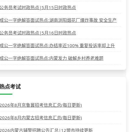
公务员考试时政热点|5月15日时政热点
成公一字绝解答面试热点:湖南浏阳烟花厂爆炸事故 安全生产
公务员考试时政热点|5月16日时政热点
成公一字绝解答面试热点:办结率近100% 重复投诉率却上升
成公一字绝解答面试热点:内蒙发力 破解乡村养老难题
热点考试
2026年8月京鲁冀招考信息汇总(每日更新)
2026年8月内蒙古招考信息汇总(每日更新)
2026内蒙古辅警招聘公告汇总|12盟市持续更新