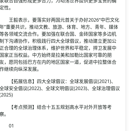
家联合自强形成更多合力，为动荡世界提供更多宝贵的确
定性。
王毅表示，要落实好两国元首关于办好2026“中巴文化
年”重要共识，推动文教、旅游、体育、地方、青年、媒体
等各领域交流合作。要加强在联合国、金砖国家等多边机
制下沟通协作，积极践行四大全球倡议，推动建立更加公
正合理的全球治理体系，维护世界和平稳定，捍卫发展中
国家正当权益。中方始终是拉美和加勒比国家可靠的朋
友，愿同包括巴方在内的地区国家一道，促进中拉整体合
作继续向纵深发展。
【拓展信息】四大全球倡议：全球发展倡议(2021)、
全球安全倡议(2022)、全球文明倡议(2023)、全球治理倡议
(2025)
【考点预测】结合十五五规划高水平对外开放等考
察。
01