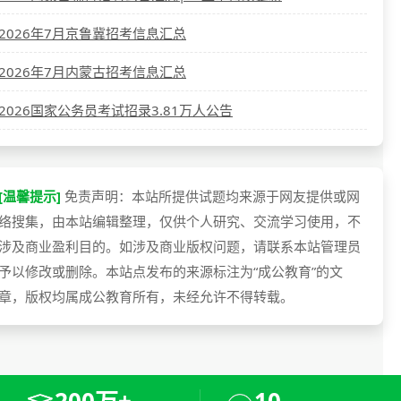
2026年7月京鲁冀招考信息汇总
2026年7月内蒙古招考信息汇总
2026国家公务员考试招录3.81万人公告
[温馨提示]
免责声明：本站所提供试题均来源于网友提供或网
络搜集，由本站编辑整理，仅供个人研究、交流学习使用，不
涉及商业盈利目的。如涉及商业版权问题，请联系本站管理员
予以修改或删除。本站点发布的来源标注为“成公教育”的文
章，版权均属成公教育所有，未经允许不得转载。
200万+
10