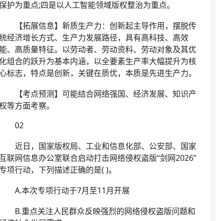
保护为重点;四是以人工智能领域版权整治为重点。
【拓展信息】新质生产力：创新起主导作用，摆脱传
统经济增长方式、生产力发展路径，具有高科技、高效
能、高质量特征。以劳动者、劳动资料、劳动对象及其优
化组合的跃升为基本内涵，以全要素生产率大幅提升为核
心标志，特点是创新，关键在质优，本质是先进生产力。
【考点预测】可能结合网络强国、经济发展、知识产
权等方面考察。
02
近日，国家版权局、工业和信息化部、公安部、国家
互联网信息办公室联合启动打击网络侵权盗版“剑网2026”
专项行动，下列描述正确的是( )。
A.本次专项行动于7月至11月开展
B.重点关注人民群众反映强烈的网络侵权盗版问题和