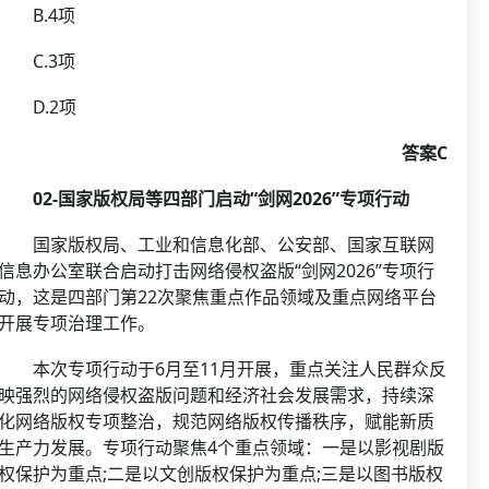
B.4项
C.3项
D.2项
答案C
02-国家版权局等四部门启动“剑网2026”专项行动
国家版权局、工业和信息化部、公安部、国家互联网
信息办公室联合启动打击网络侵权盗版“剑网2026”专项行
动，这是四部门第22次聚焦重点作品领域及重点网络平台
开展专项治理工作。
本次专项行动于6月至11月开展，重点关注人民群众反
映强烈的网络侵权盗版问题和经济社会发展需求，持续深
化网络版权专项整治，规范网络版权传播秩序，赋能新质
生产力发展。专项行动聚焦4个重点领域：一是以影视剧版
权保护为重点;二是以文创版权保护为重点;三是以图书版权