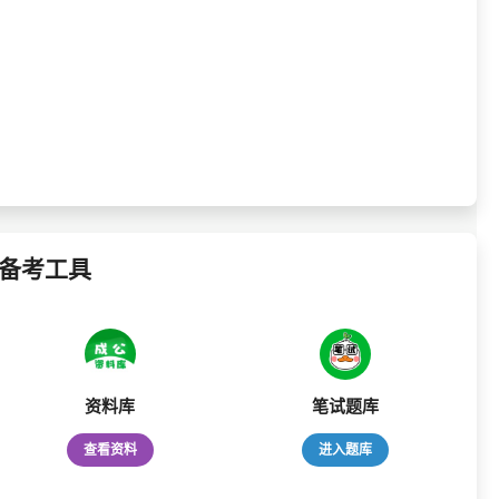
备考工具
资料库
笔试题库
查看资料
进入题库