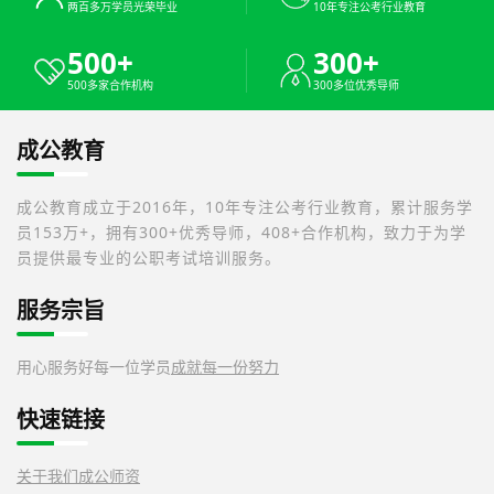
两百多万学员光荣毕业
10年专注公考行业教育
500+
300+
500多家合作机构
300多位优秀导师
成公教育
成公教育成立于2016年，10年专注公考行业教育，累计服务学
员153万+，拥有300+优秀导师，408+合作机构，致力于为学
员提供最专业的公职考试培训服务。
服务宗旨
用心服务好每一位学员
成就每一份努力
快速链接
关于我们
成公师资