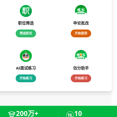
职位筛选
申论批改
筛选职位
开始使用
AI面试练习
估分助手
开始练习
开始练习
200万+
10