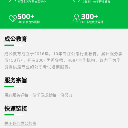
两百多万学员光荣毕业
10年专注公考行业教育
500+
300+
500多家合作机构
300多位优秀导师
成公教育
成公教育成立于2016年，10年专注公考行业教育，累计服务学
员153万+，拥有300+优秀导师，408+合作机构，致力于为学
员提供最专业的公职考试培训服务。
服务宗旨
用心服务好每一位学员
成就每一份努力
快速链接
关于我们
成公师资