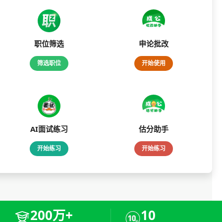
职位筛选
申论批改
筛选职位
开始使用
AI面试练习
估分助手
开始练习
开始练习
200万+
10