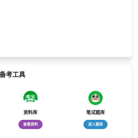
备考工具
资料库
笔试题库
查看资料
进入题库