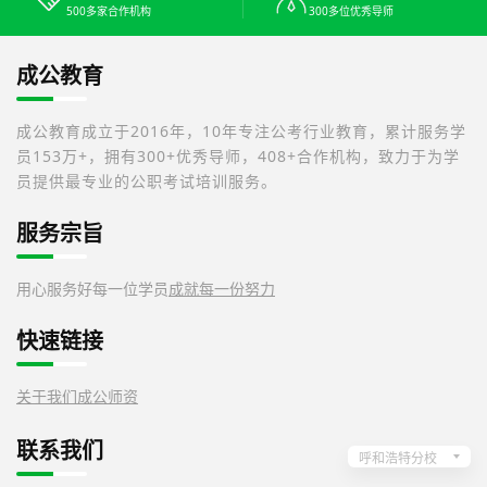
500多家合作机构
300多位优秀导师
成公教育
成公教育成立于2016年，10年专注公考行业教育，累计服务学
员153万+，拥有300+优秀导师，408+合作机构，致力于为学
员提供最专业的公职考试培训服务。
服务宗旨
用心服务好每一位学员
成就每一份努力
快速链接
关于我们
成公师资
联系我们
呼和浩特分校