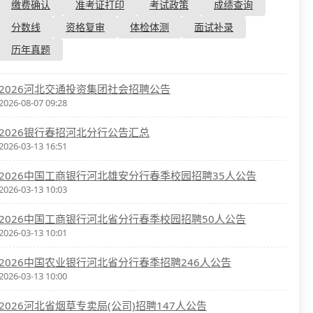
资格复审
缴费确认
准考证打印
考试政策
成绩查询
国企/银行考试
面试补录
分数线
资格复审
体检体测
面试补录
历年真题
历年真题
公务员课程
2026河北交通投资集团社会招聘公告
2026-08-07 09:28
2026银行春招河北分行公告汇总
2026-03-13 16:51
2026中国工商银行河北雄安分行春季校园招聘35人公告
2026-03-13 10:03
2026中国工商银行河北省分行春季校园招聘50人公告
2026-03-13 10:01
2026中国农业银行河北省分行春季招聘246人公告
2026-03-13 10:00
2026河北省烟草专卖局(公司)招聘147人公告