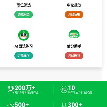
职位筛选
申论批改
筛选职位
开始使用
AI面试练习
估分助手
开始练习
开始练习
200万+
10
两百多万学员光荣毕业
10年专注公考行业教育
500+
300+