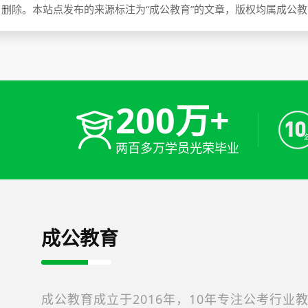
删除。本站点发布的来源标注为“成公教育”的文章，版权均属成公
200万+
两百多万学员光荣毕业
成公教育
成公教育成立于2016年，10年专注公考行业