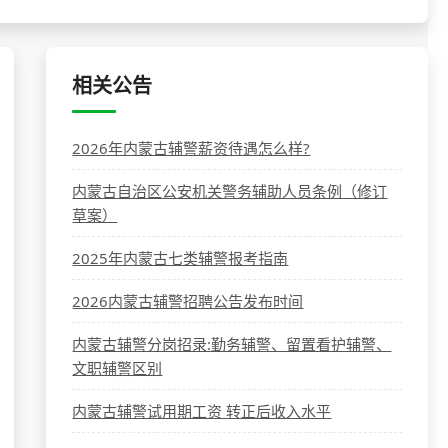
相关公告
2026年内蒙古辅警薪资待遇怎么样?
内蒙古自治区公安机关警务辅助人员条例（修订
草案）
2025年内蒙古七类辅警报考指南
2026内蒙古辅警招聘公告发布时间
内蒙古辅警分岗招录:勤务辅警、留置看护辅警、
文职辅警区别
内蒙古辅警试用期工资 转正后收入水平