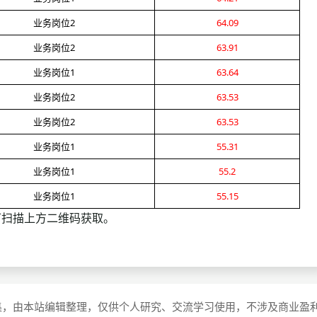
业务岗位2
64.09
业务岗位2
63.91
业务岗位1
63.64
业务岗位2
63.53
业务岗位2
63.53
业务岗位1
55.31
业务岗位1
55.2
业务岗位1
55.15
扫描上方二维码获取。
集，由本站编辑整理，仅供个人研究、交流学习使用，不涉及商业盈