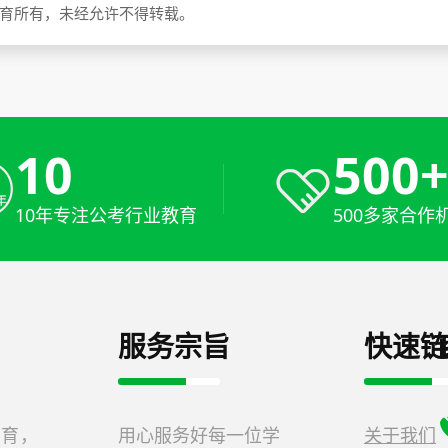
教育所有，未经允许不得转载。
10
500
10年专注公考行业教育
500多家合作
服务宗旨
快速链
教育，
用心服务好每一位学
关于我们