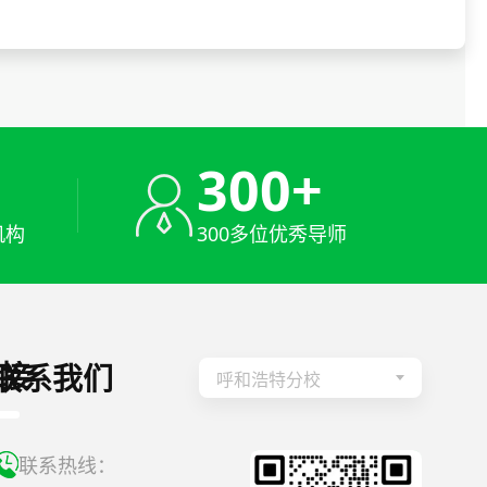
+
300+
机构
300多位优秀导师
接
联系我们
呼和浩特分校
联系热线：