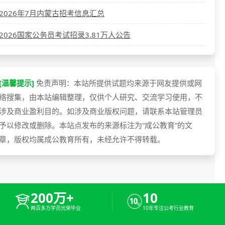
2026年7月内蒙古招考信息汇总
2026国家公务员考试招录3.81万人公告
[温馨提示]
免责声明：本站所提供试题均来源于网友提供或网
络搜集，由本站编辑整理，仅供个人研究、交流学习使用，不
涉及商业盈利目的。如涉及商业版权问题，请联系本站管理员
予以修改或删除。本站点发布的来源标注为“成公教育”的文
章，版权均属成公教育所有，未经允许不得转载。
200万+
10
两百多万学员光荣毕业
10年专注公考行业教育