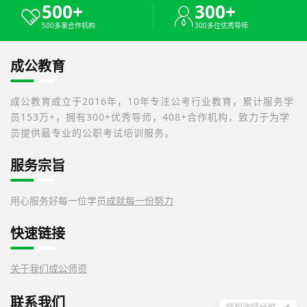
500+
300+
500多家合作机构
300多位优秀导师
成公教育
成公教育成立于2016年，10年专注公考行业教育，累计服务学
员153万+，拥有300+优秀导师，408+合作机构，致力于为学
员提供最专业的公职考试培训服务。
服务宗旨
用心服务好每一位学员
成就每一份努力
快速链接
关于我们
成公师资
联系我们