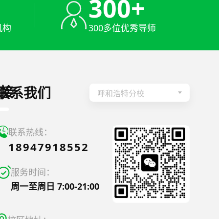
+
300+
机构
300多位优秀导师
接
联系我们
呼和浩特分校
联系热线：
18947918552
服务时间：
周一至周日 7:00-21:00