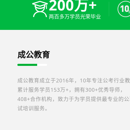
200万+
两百多万学员光荣毕业
成公教育
成公教育成立于2016年，10年专注公考行业
累计服务学员153万+，拥有300+优秀导师，
408+合作机构，致力于为学员提供最专业的
试培训服务。