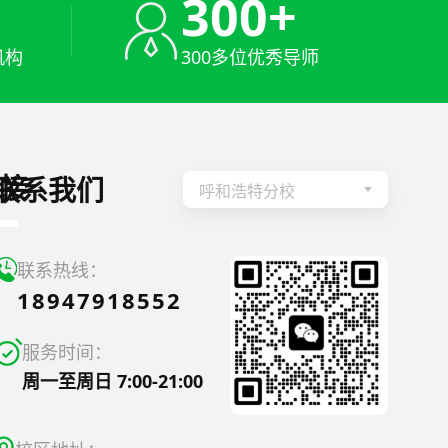
+
300+
机构
300多位优秀导师
接
联系我们
呼和浩特分校
联系热线：
18947918552
服务时间：
周一至周日 7:00-21:00