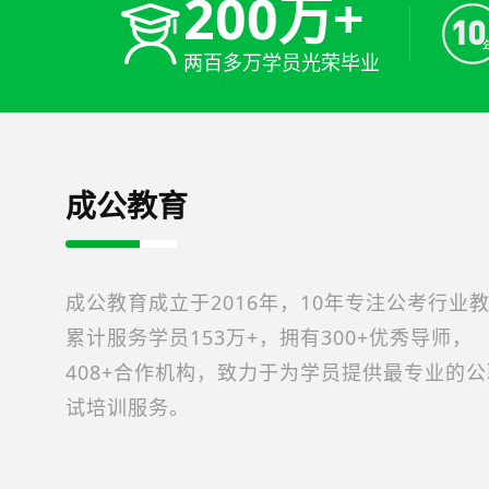
200万+
两百多万学员光荣毕业
成公教育
成公教育成立于2016年，10年专注公考行业
累计服务学员153万+，拥有300+优秀导师，
408+合作机构，致力于为学员提供最专业的
试培训服务。