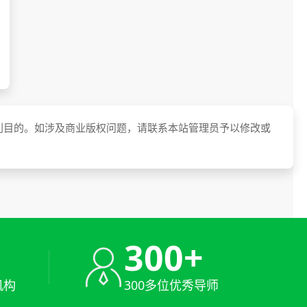
利目的。如涉及商业版权问题，请联系本站管理员予以修改或
+
300+
机构
300多位优秀导师