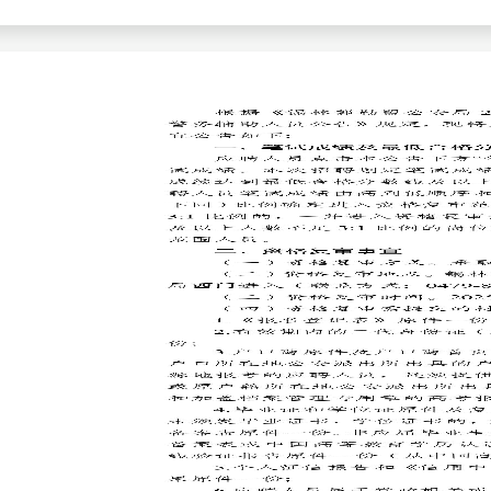
考试政策
成绩查询
成绩
成绩查询
分数线
分
分数线
历年真题
历年
资格复审
面试补录
历年真题