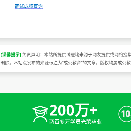
笔试成绩查询
[温馨提示]
免责声明：本站所提供试题均来源于网友提供或网络搜
删除。本站点发布的来源标注为“成公教育”的文章，版权均属成公
200万+
两百多万学员光荣毕业