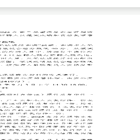
查询
历年真题
数线
真题