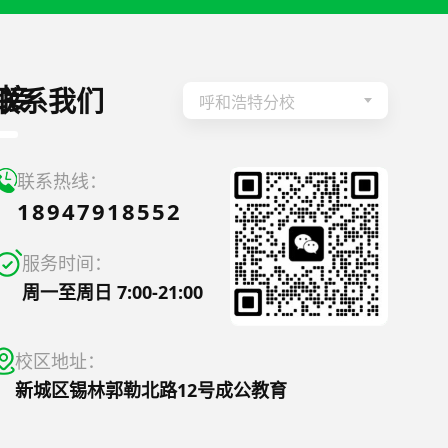
接
联系我们
呼和浩特分校
联系热线：
18947918552
服务时间：
周一至周日 7:00-21:00
校区地址：
新城区锡林郭勒北路12号成公教育