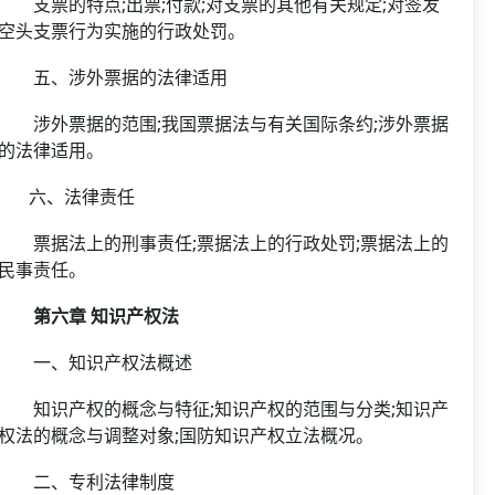
支票的特点;出票;付款;对支票的其他有关规定;对签发
空头支票行为实施的行政处罚。
五、涉外票据的法律适用
涉外票据的范围;我国票据法与有关国际条约;涉外票据
的法律适用。
六、法律责任
票据法上的刑事责任;票据法上的行政处罚;票据法上的
民事责任。
第六章 知识产权法
一、知识产权法概述
知识产权的概念与特征;知识产权的范围与分类;知识产
权法的概念与调整对象;国防知识产权立法概况。
二、专利法律制度