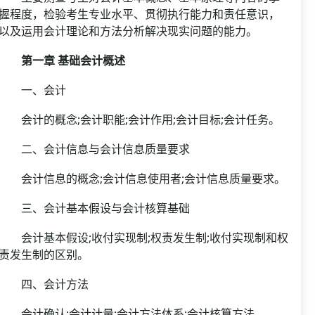
握程度，检验考生专业水平、贯彻执行能力和责任意识，
以及运用会计理论和方法分析解决现实问题的能力。
第一章 基础会计概述
一、会计
会计的概念;会计职能;会计作用;会计目标;会计任务。
二、会计信息与会计信息质量要求
会计信息的概念;会计信息使用者;会计信息质量要求。
三、会计基本假设与会计核算基础
会计基本假设;收付实现制;权责发生制;收付实现制和权
责发生制的区别。
四、会计方法
会计确认;会计计量;会计方法体系;会计核算方法。