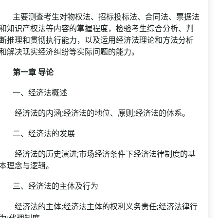
主要测查考生对物权法、招标投标法、合同法、票据法
和知识产权法等内容的掌握程度，检验考生综合分析、判
断推理和贯彻执行能力，以及运用经济法理论和方法分析
和解决现实经济纠纷等实际问题的能力。
第一章 导论
一、经济法概述
经济法的内涵;经济法的地位、原则;经济法的体系。
二、经济法的发展
经济法的历史演进;市场经济条件下经济法律制度的基
本理念与逻辑。
三、经济法的主体及行为
经济法的主体;经济法主体的权利义务责任;经济法律行