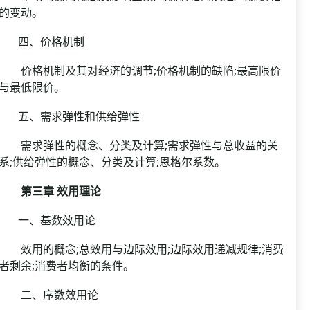
的变动。
四、价格机制
价格机制及其对经济的调节;价格机制的缺陷;最高限价
与最低限价。
五、需求弹性和供给弹性
需求弹性的概念、分类及计算;需求弹性与总收益的关
系;供给弹性的概念、分类及计算;恩格尔系数。
第三章 效用理论
一、基数效用论
效用的概念;总效用与边际效用;边际效用递减规律;消费
者剩余;消费者均衡的条件。
二、序数效用论