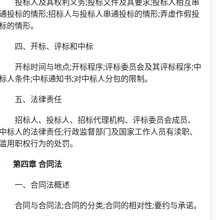
投标人及其权利义务;投标文件及其要求;投标人相互串
通投标的情形;招标人与投标人串通投标的情形;弄虚作假投
标的情形。
四、开标、评标和中标
开标时间与地点;开标程序;评标委员会及其评标程序;中
标人条件;中标通知书;对中标人分包的限制。
五、法律责任
招标人、投标人、招标代理机构、评标委员会成员、
中标人的法律责任;行政监督部门及国家工作人员有渎职、
滥用职权行为的处罚。
第四章 合同法
一、合同法概述
合同与合同法;合同的分类;合同的相对性;要约与承诺。