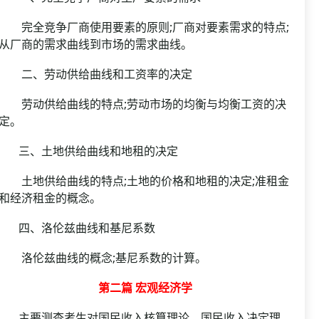
完全竞争厂商使用要素的原则;厂商对要素需求的特点;
从厂商的需求曲线到市场的需求曲线。
二、劳动供给曲线和工资率的决定
劳动供给曲线的特点;劳动市场的均衡与均衡工资的决
定。
三、土地供给曲线和地租的决定
土地供给曲线的特点;土地的价格和地租的决定;准租金
和经济租金的概念。
四、洛伦兹曲线和基尼系数
洛伦兹曲线的概念;基尼系数的计算。
第二篇 宏观经济学
主要测查考生对国民收入核算理论、国民收入决定理