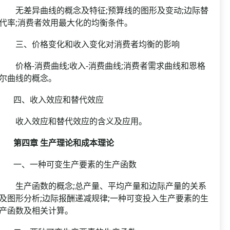
无差异曲线的概念及特征;预算线的图形及变动;边际替
代率;消费者效用最大化的均衡条件。
三、价格变化和收入变化对消费者均衡的影响
价格-消费曲线;收入-消费曲线;消费者需求曲线和恩格
尔曲线的概念。
四、收入效应和替代效应
收入效应和替代效应的含义及应用。
第四章 生产理论和成本理论
一、一种可变生产要素的生产函数
生产函数的概念;总产量、平均产量和边际产量的关系
及图形分析;边际报酬递减规律;一种可变投入生产要素的生
产函数及相关计算。