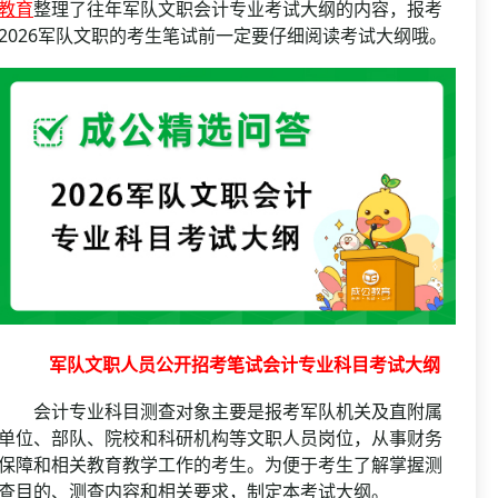
资格复审
教育
整理了往年军队文职会计专业考试大纲的内容，报考
国企/银行考试
2026军队文职的考生笔试前一定要仔细阅读考试大纲哦。
面试补录
历年真题
公务员课程
军队文职人员公开招考笔试会计专业科目考试大纲
会计专业科目测查对象主要是报考军队机关及直附属
单位、部队、院校和科研机构等文职人员岗位，从事财务
保障和相关教育教学工作的考生。为便于考生了解掌握测
查目的、测查内容和相关要求，制定本考试大纲。