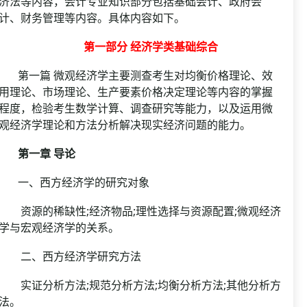
济法等内容，会计专业知识部分包括基础会计、政府会
计、财务管理等内容。具体内容如下。
第一部分 经济学类基础综合
第一篇 微观经济学主要测查考生对均衡价格理论、效
用理论、市场理论、生产要素价格决定理论等内容的掌握
程度，检验考生数学计算、调查研究等能力，以及运用微
观经济学理论和方法分析解决现实经济问题的能力。
第一章 导论
一、西方经济学的研究对象
资源的稀缺性;经济物品;理性选择与资源配置;微观经济
学与宏观经济学的关系。
二、西方经济学研究方法
实证分析方法;规范分析方法;均衡分析方法;其他分析方
法。