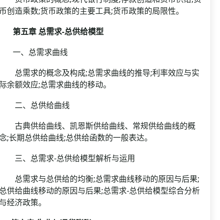
币创造乘数;货币政策的主要工具;货币政策的局限性。
第五章 总需求-总供给模型
一、总需求曲线
总需求的概念及构成;总需求曲线的推导;利率效应与实
际余额效应;总需求曲线的移动。
二、总供给曲线
古典供给曲线、凯恩斯供给曲线、常规供给曲线的概
念;长期总供给曲线;总供给函数的一般表达。
三、总需求-总供给模型解析与运用
总需求与总供给的均衡;总需求曲线移动的原因与后果;
总供给曲线移动的原因与后果;总需求-总供给模型综合分析
与经济政策。