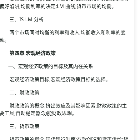
偏好陷阱;均衡利率的决定;LM 曲线;货币市场的均衡。
三、IS-LM 分析
两个市场同时均衡的利率和收入;均衡收入和利率的变
动。
第四章 宏观经济政策
一、宏观经济政策的目标及其内在关系
宏观经济政策目标;宏观经济政策目标的选择。
二、财政政策
财政政策的概念;挤出效应及其影响因素;财政政策的主
要工具;自动稳定器;功能财政思想。
三、货币政策
货币政策的概念;现代银行制度;存款创造和货币供给;货