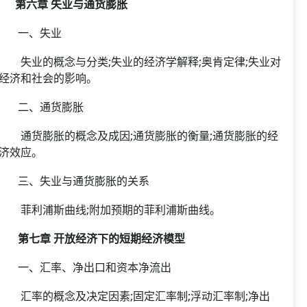
第六章 失业与通货膨胀
一、失业
失业的概念与分类;失业的经济学解释;奥肯定律;失业对
经济和社会的影响。
二、通货膨胀
通货膨胀的概念及成因;通货膨胀的衡量;通货膨胀的经
济效应。
三、失业与通货膨胀的关系
菲利浦斯曲线;附加预期的菲利浦斯曲线。
第七章 开放经济下的短期经济模型
一、汇率、净出口和资本净流出
汇率的概念及决定因素;固定汇率制;浮动汇率制;净出