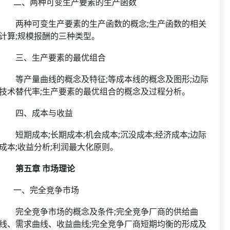
二、两种可变生产要素的生产函数
两种可变生产要素的生产函数的概念;生产函数的相关
计算;规模报酬的三种类型。
三、生产要素的最优组合
等产量曲线的概念及特征;等成本线的概念及图形;边际
技术替代率;生产要素的最优组合的概念及过程分析。
四、成本与收益
短期成本;长期成本;机会成本;沉没成本;经济成本;边际
成本;收益分析;利润最大化原则。
第五章 市场理论
一、完全竞争市场
完全竞争市场的概念及条件;完全竞争厂商的供给曲
线、需求曲线、收益曲线;完全竞争厂商短期均衡的形成及