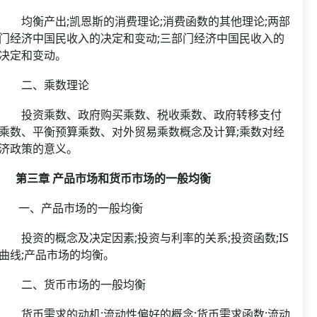
均衡产出;凯恩斯的消费理论;消费函数的其他理论;两部
门经济中国民收入的决定和变动;三部门经济中国民收入的
决定和变动。
二、乘数理论
投资乘数、政府购买乘数、税收乘数、政府转移支付
乘数、平衡预算乘数、对外贸易乘数概念及计算;乘数对经
济政策的意义。
第三章 产品市场和货币市场的一般均衡
一、产品市场的一般均衡
投资的概念及决定因素;投资与利率的关系;投资函数;IS
曲线;产品市场的均衡。
二、货币市场的一般均衡
货币需求的动机;流动性偏好的概念;货币需求函数;流动