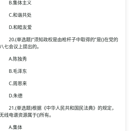
B.集体主义
C.和谐共处
D.和睦友爱
20.(单选题)“须知政权是由枪杆子中取得的”是()在党的
八七会议上提出的。
A.陈独秀
B.毛泽东
C.周恩来
D.朱德
21.(单选题)根据《中华人民共和国民法典》的规定，
无线电谱资源属于()所有。
A.集体