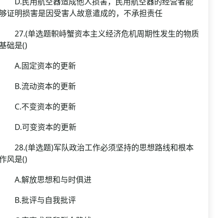
D.民用航空器造成他人损害，民用航空器的经营者能
够证明损害是因受害人故意遣成的，不承担责任
27.(单选题軹峙蟹资本主义经济危机周期性发生的物质
基础是()
A.固定资本的更新
B.流动资本的更新
C.不变资本的更新
D.可变资本的更新
28.(单选题)军队政治工作必须坚持的思想路线和根本
作风是()
A.解放思想和与时俱进
B.批评与自我批评