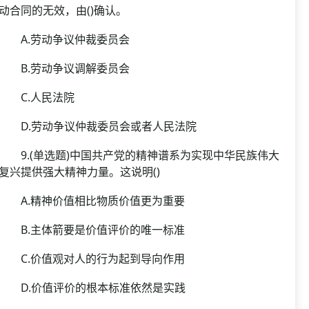
动合同的无效，由()确认。
A.劳动争议仲裁委员会
B.劳动争议调解委员会
C.人民法院
D.劳动争议仲裁委员会或者人民法院
9.(单选题)中国共产党的精神谱系为实现中华民族伟大
复兴提供强大精神力量。这说明()
A.精神价值相比物质价值更为重要
B.主体箭要是价值评价的唯一标准
C.价值观对人的行为起到导向作用
D.价值评价的根本标准依然是实践