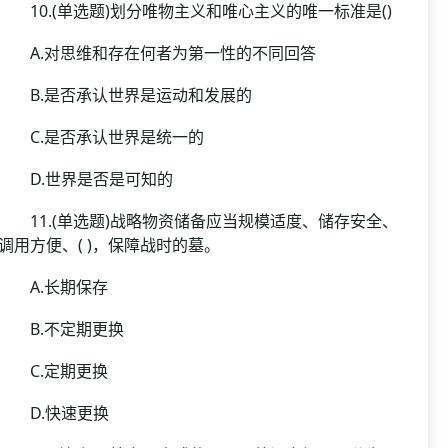
10.(单选题)划分唯物主义和唯心主义的唯一标准是()
A.对思维和存在何者为第一性的不同回答
B.是否承认世界是运动和发展的
C.是否承认世界是统一的
D.世界是否是可知的
11.(单选题)战略物资储备应当规模适度、储存安全、
调用方便、( )，保障战时的墓。
A.长期保存
B.不定期更换
C.定期更换
D.快速更换