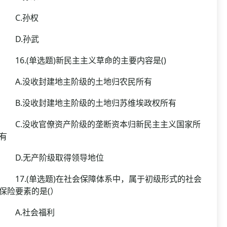
C.孙权
D.孙武
16.(单选题)新民主主义草命的主要内容是()
A.没收封建地主阶级的土地归农民所有
B.没收封建地主阶级的土地归苏维埃政权所有
C.没收官僚资产阶级的垄断资本归新民主主义国家所
有
D.无产阶级取得领导地位
17.(单选题)在社会保障体系中，属于初级形式的社会
保险要素的是(）
A.社会福利