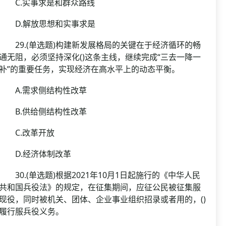
C.实事求是和群众路线
D.解放思想和实事求是
29.(单选题)构建新发展格局的关键在于经济循环的畅
通无阻，必须坚持深化()这条主线，继续完成“三去一降一
补”的重要任务，实现经济在高水平上的动态平衡。
A.需求侧结构性改草
B.供给侧结构性改革
C.改革开放
D.经济体制改革
30.(单选题)根据2021年10月1日起施行的《中华人民
共和国兵役法》的规定，在征集期间，应征公民被征集服
现役，同时被机关、团体、企业事业组织招录或者用的，()
履行服兵役义务。