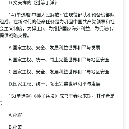
D.文天祥的《过等丁洋》
14.(单选题)中国人民解放军由现役部队和预备役部队
组成，在新时代的使命任务是为巩固中国共产党领导和社
会主义制度，为捍卫()，为维护国家海外利益，为促进()，
提供战略支撑。
A.国家主权、安全、发展利益世界和平与发展
B.国家主权、统一、领土完整世界和平与地区安全
C.国家主权、安全、发展利益世界和平与地区安全
D.国家主权、统一、领土完整世界和平与发展
15.(单选题)《孙子兵法》成书于春秋末期。其作者是
(）
A.孙膑
B.孙策