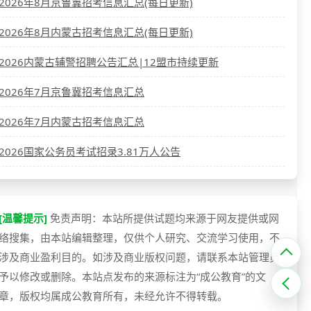
2026年8月京鲁冀招考信息汇总(每日更新)
2026年8月内蒙古招考信息汇总(每日更新)
2026内蒙古辅警招聘公告汇总|12盟市持续更新
2026年7月京鲁冀招考信息汇总
2026年7月内蒙古招考信息汇总
2026国家公务员考试招录3.81万人公告
[温馨提示]
免责声明：本站所提供试题均来源于网友提供或网
络搜集，由本站编辑整理，仅供个人研究、交流学习使用，不
涉及商业盈利目的。如涉及商业版权问题，请联系本站管理员
予以修改或删除。本站点发布的来源标注为“成公教育”的文
章，版权均属成公教育所有，未经允许不得转载。