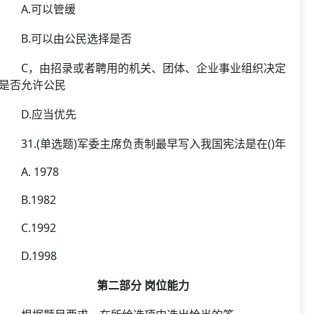
A.可以管缓
B.可以由公民选择是否
C，由招录或者聘用的机关、团体、企业事业组织决定
是否允许公民
D.应当优先
31.(单选题)军委主席负责制最早写入我国宪法是在()年
A. 1978
B.1982
C.1992
D.1998
第二部分 岗位能力