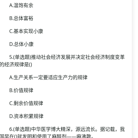
A.温饱有余
B.总体富裕
C.基本实现小康
D.总体小康
5.(单选题)推动社会经济发展并决定社会经济制度变革
的经济规律是()
A.生产关系一定要适应生产力的规律
B.价值规律
C.剩余价值规律
D.资本积累规律
6.(单选题)中华医学博大精深，源远流长。据记载，我
国早在()就发明和使用了麻醉剂——麻沸散。