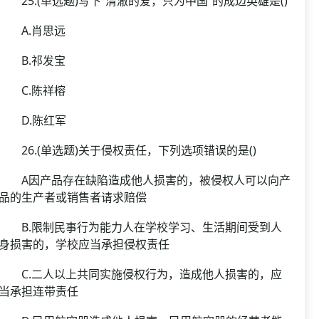
25.(单选题)写下“清澈的爱，只为中国”的成边英雄是()
A.肖思远
B.祁发宝
C.陈祥榕
D.陈红军
26.(单选题)关于侵权责任，下列选项错误的是()
A因产品存在缺陷造成他人损害的，被侵权人可以向产
品的生产者或销售者请求赔偿
B.限制民事行为能力人在学校学习、生活期间受到人
身损害的，学校应当承担侵权责任
C.二人以上共同实施侵权行为，造成他人损害的，应
当承担连带责任