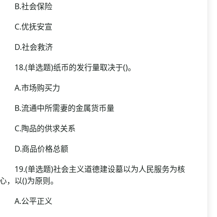
B.社会保险
C.优抚安宣
D.社会救济
18.(单选题)纸币的发行量取决于()。
A.市场购买力
B.流通中所需妻的金属货币量
C.陶品的供求关系
D.商品价格总额
19.(单选题)社会主义道德建设墓以为人民服务为核
心，以()为原则。
A.公平正义