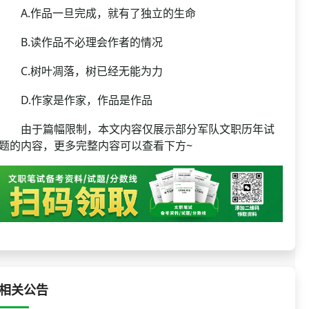
A.作品一旦完成，就有了独立的生命
B.读作品不必理会作者的情况
C.树叶凋落，树已经无能为力
D.作家是作家，作品是作品
由于篇幅限制，本文内容仅展示部分军队文职历年试
题的内容，更多完整内容可以查看下方~
相关公告