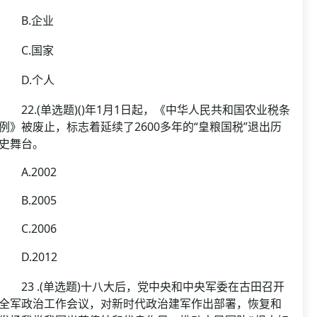
B.企业
C.国家
D.个人
22.(单选题)()年1月1日起，《中华人民共和国农业税条
例》被废止，标志着延续了2600多年的“皇粮国税”退出历
史舞台。
A.2002
B.2005
C.2006
D.2012
23 .(单选题)十八大后，党中央和中央军委在古田召开
全军政治工作会议，对新时代政治建军作出部署，恢复和