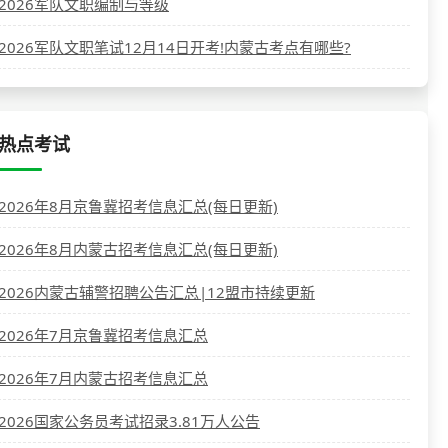
2026军队文职编制与等级
2026军队文职笔试12月14日开考!内蒙古考点有哪些?
热点考试
2026年8月京鲁冀招考信息汇总(每日更新)
2026年8月内蒙古招考信息汇总(每日更新)
2026内蒙古辅警招聘公告汇总|12盟市持续更新
2026年7月京鲁冀招考信息汇总
2026年7月内蒙古招考信息汇总
2026国家公务员考试招录3.81万人公告