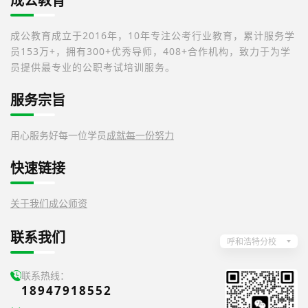
成公教育
成公教育成立于2016年，10年专注公考行业教育，累计服务学
员153万+，拥有300+优秀导师，408+合作机构，致力于为学
员提供最专业的公职考试培训服务。
服务宗旨
用心服务好每一位学员
成就每一份努力
快速链接
关于我们
成公师资
联系我们
呼和浩特分校
联系热线：
18947918552