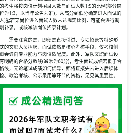
的考生将按岗位计划招录人数与面试人数1:5的比例(部分岗
位为1:3，以当年公告为准)，从高分到低分确定进入面试的
人选;若某岗位进入面试人数未达规定比例，可能会进行调
剂补录，或核减该岗位招录计划。
需要注意的是，即便是直接引进、专项招录等特殊形
式的文职人员招聘，面试依然是核心考核手段，仅考核侧
重会偏向专业能力与岗位适配度。此外，军队文职面试设
有明确的合格分数线(通常为60分)，考生面试成绩若低于合
格线，无论笔试成绩如何优异，都将直接失去进入后续体
检、政治考核、公示录用等环节的资格，足见其重要性。