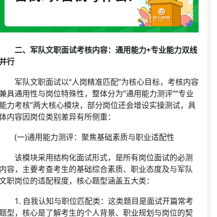
二、军队文职面试考核内容：通用能力+专业能力双线
并行
军队文职面试以“人岗精准匹配”为核心目标，考核内容
兼具通用性与岗位特殊性，整体分为“通用能力测评”“专业
能力考核”两大核心模块，部分岗位还会增设实操测试，具
体内容因岗位类别差异有所侧重：
(一)通用能力测评：聚焦基础素质与职业适配性
该模块采用结构化面试形式，是所有岗位面试的必测
内容，主要考查考生的基础综合素质、职业态度及与军队
文职岗位的适配程度，核心题型涵盖五大类：
1. 自我认知与职位匹配类：这类题目是面试开篇常考
题型，核心是了解考生的个人背景、职业规划与岗位的契