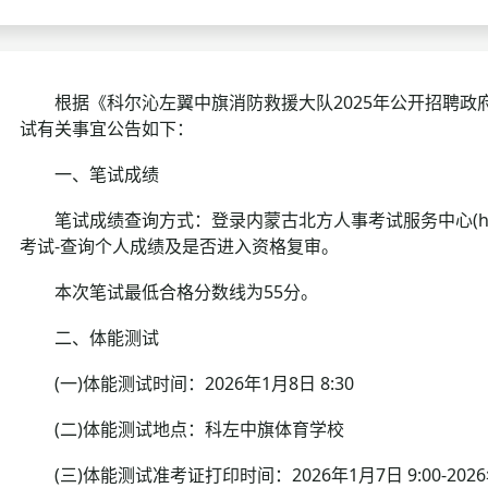
考试政策
成绩查询
成绩
成绩查询
分数线
分
根据《科尔沁左翼中旗消防救援大队2025年公开招聘政
试有关事宜公告如下：
分数线
历年真题
历年
一、笔试成绩
资格复审
笔试成绩查询方式：登录内蒙古北方人事考试服务中心(http://
面试补录
考试-查询个人成绩及是否进入资格复审。
本次笔试最低合格分数线为55分。
历年真题
二、体能测试
(一)体能测试时间：2026年1月8日 8:30
(二)体能测试地点：科左中旗体育学校
(三)体能测试准考证打印时间：2026年1月7日 9:00-2026年