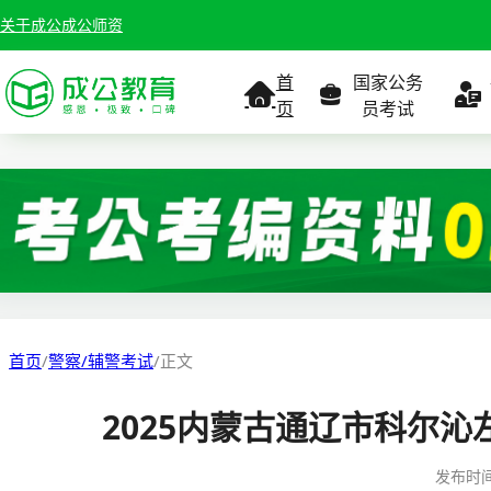
关于成公
成公师资
首
国家公务
页
员考试
考试公告
考试公告
公务员课
考试
职位表
职位表
职
报名入口
报名入口
报名
首页
/
警察/辅警考试
/
正文
报考指南
报考指南
报考
2025内蒙古通辽市科尔
缴费确认
准考证打印
准考
发布时
准考证打印
考试政策
考试