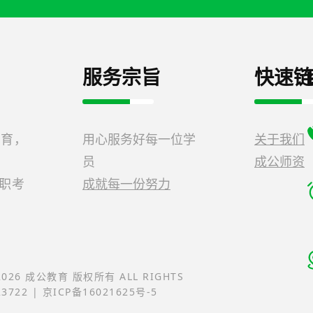
服务宗旨
快速链
教育，
用心服务好每一位学
关于我们
员
成公师资
公职考
成就每一份努力
-2026 成公教育 版权所有 ALL RIGHTS
23722 | 京ICP备16021625号-5