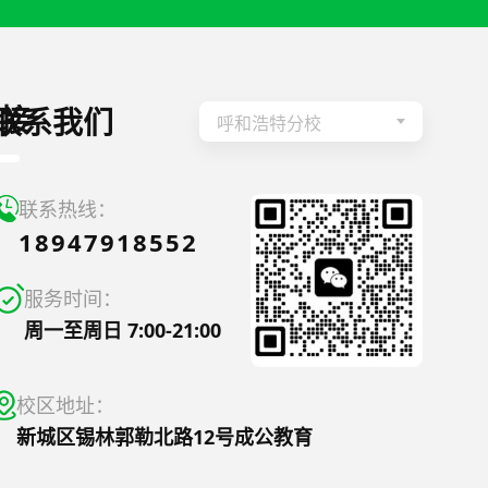
接
联系我们
呼和浩特分校
联系热线：
18947918552
服务时间：
周一至周日 7:00-21:00
校区地址：
新城区锡林郭勒北路12号成公教育