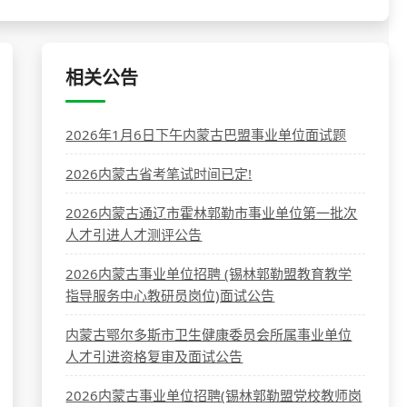
相关公告
2026年1月6日下午内蒙古巴盟事业单位面试题
2026内蒙古省考笔试时间已定!
2026内蒙古通辽市霍林郭勒市事业单位第一批次
人才引进人才测评公告
2026内蒙古事业单位招聘 (锡林郭勒盟教育教学
指导服务中心教研员岗位)面试公告
内蒙古鄂尔多斯市卫生健康委员会所属事业单位
人才引进资格复审及面试公告
2026内蒙古事业单位招聘(锡林郭勒盟党校教师岗