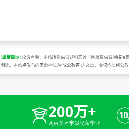
[温馨提示]
免责声明：本站所提供试题均来源于网友提供或网络搜
删除。本站点发布的来源标注为“成公教育”的文章，版权均属成公
200万+
两百多万学员光荣毕业