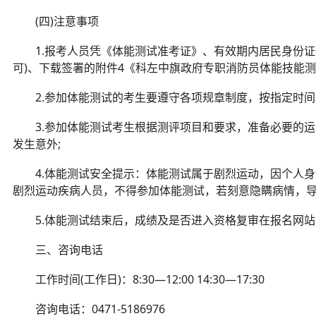
(四)注意事项
1.报考人员凭《体能测试准考证》、有效期内居民身份证
可)、下载签署的附件4《科左中旗政府专职消防员体能技能测
2.参加体能测试的考生要遵守各项规章制度，按指定时间
3.参加体能测试考生根据测评项目和要求，准备必要的运
发生意外;
4.体能测试安全提示：体能测试属于剧烈运动，因个人身
剧烈运动疾病人员，不得参加体能测试，若刻意隐瞒病情，
5.体能测试结束后，成绩及是否进入资格复审在报名网站
三、咨询电话
工作时间(工作日)：8:30—12:00 14:30—17:30
咨询电话：0471-5186976