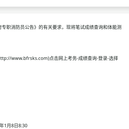
查询
历年真题
数线
府专职消防员公告》的有关要求，现将笔试成绩查询和体能测
真题
www.bfrsks.com)点击网上考务-成绩查询-登录-选择
1月8日8:30