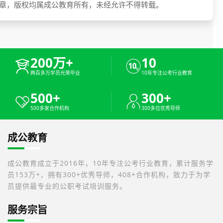
章，版权均属成公教育所有，未经允许不得转载。
200万+
10
两百多万学员光荣毕业
10年专注公考行业教育
500+
300+
500多家合作机构
300多位优秀导师
成公教育
成公教育成立于2016年，10年专注公考行业教育，累计服务学
员153万+，拥有300+优秀导师，408+合作机构，致力于为学
员提供最专业的公职考试培训服务。
服务宗旨