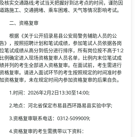
及核实交通路线;考试当天把握好到达考点的时间，谨防因
道路施工、交通拥堵、乘车困难、天气等情况影响考试。
二、资格复审
根据《关于公开招录易县公安局警务辅助人员的公
告》，按照招聘计划和笔试成绩，参加笔试人员依据各岗
位笔试成绩从高分到低分进行排序，所有岗位按不高于1:2
比例确定进入现场资格复审人员名单，比例内末位笔试成
绩并列的考生全部进入资格复审。在面试前，考生需进行
资格复审。请进入面试环节的考生按照规定的时间准时参
加资格复审，未在规定时间内参加资格复审的后果自负。
1.时间：2026年2月2日13:30至14:00;
2.地点：河北省保定市易县西环路易县实验中学;
3.资格复审联系电话：0312-5099009;
4.资格复审的考生需携带以下资料：