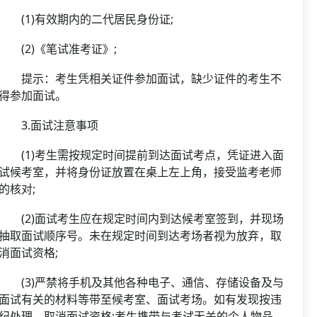
(1)有效期内的二代居民身份证;
(2)《笔试准考证》;
提示：考生凭相关证件参加面试，缺少证件的考生不
得参加面试。
3.面试注意事项
(1)考生需按规定时间提前到达面试考点，凭证进入面
试候考室，并将身份证放置在桌上左上角，接受监考老师
的核对;
(2)面试考生应在规定时间内到达候考室签到，并现场
抽取面试顺序号。未在规定时间到达考场者视为放弃，取
消面试资格;
(3)严禁将手机及其他各种电子、通信、存储设备及与
面试有关的材料等带至候考室、面试考场。如有发现按违
纪处理，取消面试资格;考生携带与考试无关的个人物品，