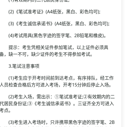
(2)《笔试准考证》(A4纸张，黑白、彩色均可);
(3)《考生诚信承诺书》(A4纸张，黑白、彩色均可);
(4)考试用具(黑色字迹的签字笔、2B铅笔和橡皮)。
提示：考生凭相关证件参加笔试，以上证件必须具
备，缺一不可，缺少证件的考生不得参加考试。
3.笔试注意事项
(1)考生应于开考时间前到达考点，有序排队，经工作
人员检查合格后方可进入考场，开考15分钟后停止入场。
(2)考生入场，需出示：①笔试准考证;②有效期内的二
代居民身份证;③《考生诚信承诺书》。三证齐全方可进入
考点。
(3)考生进入考场时，只许携带黑色字迹的签字笔、2B