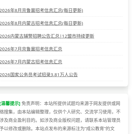
2026年8月京鲁冀招考信息汇总(每日更新)
2026年8月内蒙古招考信息汇总(每日更新)
2026内蒙古辅警招聘公告汇总|12盟市持续更新
2026年7月京鲁冀招考信息汇总
2026年7月内蒙古招考信息汇总
2026国家公务员考试招录3.81万人公告
[温馨提示]
免责声明：本站所提供试题均来源于网友提供或网
络搜集，由本站编辑整理，仅供个人研究、交流学习使用，不
涉及商业盈利目的。如涉及商业版权问题，请联系本站管理员
予以修改或删除。本站点发布的来源标注为“成公教育”的文