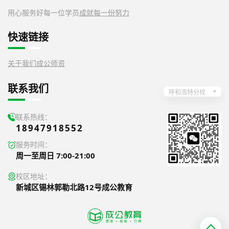
用心服务好每一位学员
成就每一份努力
快速链接
关于我们
成公师资
联系我们
呼和浩特分校
联系热线：
18947918552
服务时间：
周一至周日 7:00-21:00
校区地址：
新城区锡林郭勒北路12号成公教育