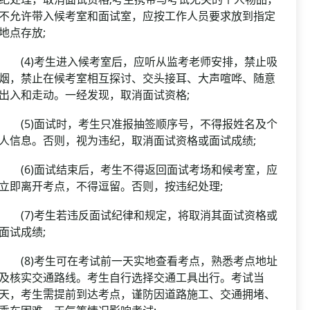
不允许带入候考室和面试室，应按工作人员要求放到指定
地点存放;
(4)考生进入候考室后，应听从监考老师安排，禁止吸
烟，禁止在候考室相互探讨、交头接耳、大声喧哗、随意
出入和走动。一经发现，取消面试资格;
(5)面试时，考生只准报抽签顺序号，不得报姓名及个
人信息。否则，视为违纪，取消面试资格或面试成绩;
(6)面试结束后，考生不得返回面试考场和候考室，应
立即离开考点，不得逗留。否则，按违纪处理;
(7)考生若违反面试纪律和规定，将取消其面试资格或
面试成绩;
(8)考生可在考试前一天实地查看考点，熟悉考点地址
及核实交通路线。考生自行选择交通工具出行。考试当
天，考生需提前到达考点，谨防因道路施工、交通拥堵、