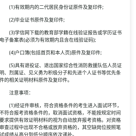
(1)有效期内的二代居民身份证原件及复印件;
(2)毕业证书原件及复印件;
(3)学信网下载的教育部学籍在线验证报告或学历证书
电子备案表(必须为有效期内且含在线验证码);
(4)户口簿(包括首页和本人页)原件及复印件;
(5)具有退役证、退出国家综合性消防救援队伍人员证
明、烈属证、见义勇为积极分子和先进个人证书等优先条
件的相关证明材料原件及复印件。
注意事项：
(1)经证件审核，符合资格条件的考生进入面试环节，
不符合报考资格条件的，取消面试资格，不能按规定时间
要求提供有效证明材料的视为自动放弃报考资格。对资格
审查过程中出现不合格或放弃资格的，其空缺岗位按照笔
试成绩从高分到低分顺序依次递补。