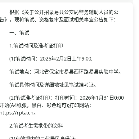
资格复审
国企/银行考试
面试补录
根据《关于公开招录易县公安局警务辅助人员的公
告》，现将笔试、资格复审及面试相关事宜公告如下：
历年真题
公务员课程
一、笔试
1.笔试时间及准考证打印
(1)笔试时间：2026年2月2日上午9:00;
笔试地点：河北省保定市易县西环路易县实验中学。
笔试具体时间及详细地址见笔试准考证。
(2)笔试准考证打印：打印时间：2026年1月31日0:00
开始(A4纸张，黑白、彩色均可);打印网站：
https://rpta.cn。
2.笔试考生需携带的资料
(1)有效期内的二代居民身份证;